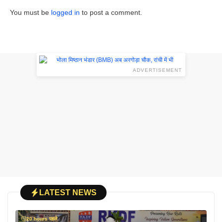
You must be
logged in
to post a comment.
ADVERTISEMENT
LATEST NEWS
20 hours पहले