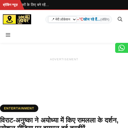
Skip
ै... ताज़ा खबरों के लिए बने रहें...
ब्रेकिंग न्यूज़
to
content
--°C
खोज रहे हैं...
(लोडिंग)
Menu
ADVERTISEMENT
ENTERTAINMENT
विराट-अनुष्का ने अयोध्या में किए रामलला के दर्शन,