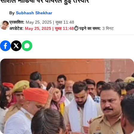
सोशल मीडिया पर वायरल हुई तस्वीरें
By
Subhash Shekhar
प्रकाशित:
May 25, 2025 | सुबह 11:48
अपडेटेड:
May 25, 2025 | सुबह 11:48
⏱️ पढ़ने का समय:
3 मिनट