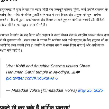
हनुमानगढ़ी में पूजा के बाद यह स्टार जोड़ी राम जन्मभूमि परिसर पहुँची, जहाँ उन्होंने रामलला के
दर्शन किए। मंदिर के वरिष्ठ पुजारी हेमंत दास ने स्वयं विराट और अनुष्का को पूजा-अर्चना
कराई। मंदिर में फूल-मालाएं पहनते और तिलक लगवाते हुए इन दोनों की तस्वीरें और वीडियो
सोशल मीडिया पर खूब वायरल हो रहे हैं।
रामलला के दर्शन के बाद विराट और अनुष्का ने संकट मोचन सेवा के राष्ट्रीय अध्यक्ष संजय दास
से भी मुलाकात की। संजय दास ने बताया कि अयोध्या आने वाले श्रद्धालु के लिए हनुमान जी का
आशीर्वाद लेना जरूरी होता है, क्योंकि वे भगवान राम के सबसे प्रिय भक्त हैं और अयोध्या के
रक्षक माने जाते हैं।
Virat Kohli and Anushka Sharma visited Shree
Hanuman Garhi temple in Ayodhya. 🙏❤️
pic.twitter.com/KKo6kdFAFU
— Mufaddal Vohra (@mufaddal_vohra)
May 25, 2025
पहले भी कर चुके हैं धार्मिक यात्राएं