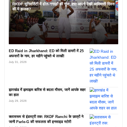
RKDF यूनिवर्सिटी में ढोल-नगाड़ों की गूंज: क्या आपने देखी आदिवासी दिवस
की ये झलक?
ED Raid in Jharkhand: ED को मिली डायरी में 25
अफसरों के नाम, हर महीने पहुंचते थे लाखों!
July 31, 2026
झारखंड में झमाझम बारिश से बदला मौसम, जानें आपके शहर
का हाल
July 29, 2026
क्लासरूम से इंडस्ट्री तक: RKDF Ranchi के छात्रों ने
जानी Parle-G की सफलता की इनसाइड स्टोरी