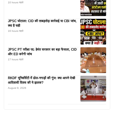
10 hours पहले
JPSC घोटाला: CID की ताबड़तोड़ कार्रवाई या CBI जांच,
क्या है सही
16 hours पहले
JPSC PT परीक्षा रद्द: हेमंत सरकार का बड़ा फैसला, CID
और ED करेगी जांच
17 hours पहले
RKDF यूनिवर्सिटी में ढोल-नगाड़ों की गूंज: क्या आपने देखी
आदिवासी दिवस की ये झलक?
August 9, 2026