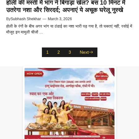
होली की मस्ती में भांग ने बिगाड़ा खेल? बस 10 मिनट में
उतरेगा नशा और सिरदर्द; अपनाएं ये अचूक घरेलू नुस्खे
By
Subhash Shekhar
—
March 3, 2026
होली के रंगों के बीच अगर भांग या ठंडाई का नशा भारी पड़ गया है, तो घबराएं नहीं; रसोई में
मौजूद इन मामूली चीजों ...
1
2
3
Next