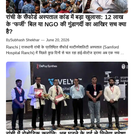
रांची के सैंफोर्ड अस्पताल कांड में बड़ा खुलासा: 12 लाख
के ‘फर्जी’ बिल या NGO की गुंडागर्दी का आखिर सच क्या
है?
By
Subhash Shekhar
—
June 20, 2026
Ranchi | राजधानी रांची के प्रतिष्ठित सैंफोर्ड मल्टीस्पेशलिटी अस्पताल (Samford
Hospital Ranchi) में पिछले कुछ दिनों से चल रहा हाई-वोल्टेज ड्रामा अब एक नया ...
रांची में रोबोटिक क्रांति: अब घुटने के दर्द से मिलेगा हमेशा