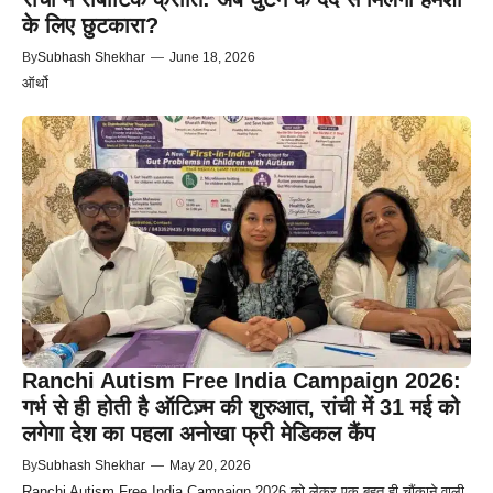
के लिए छुटकारा?
By
Subhash Shekhar
—
June 18, 2026
ऑर्थो
Ranchi Autism Free India Campaign 2026:
गर्भ से ही होती है ऑटिज़्म की शुरुआत, रांची में 31 मई को
लगेगा देश का पहला अनोखा फ्री मेडिकल कैंप
By
Subhash Shekhar
—
May 20, 2026
Ranchi Autism Free India Campaign 2026 को लेकर एक बहुत ही चौंकाने वाली