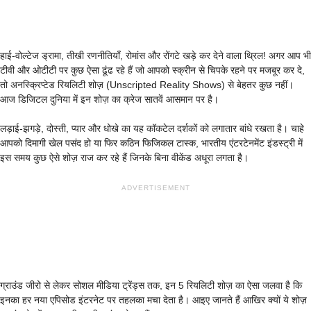
हाई-वोल्टेज ड्रामा, तीखी रणनीतियाँ, रोमांस और रोंगटे खड़े कर देने वाला थ्रिल! अगर आप भी
टीवी और ओटीटी पर कुछ ऐसा ढूंढ रहे हैं जो आपको स्क्रीन से चिपके रहने पर मजबूर कर दे,
तो अनस्क्रिप्टेड रियलिटी शोज़ (Unscripted Reality Shows) से बेहतर कुछ नहीं।
आज डिजिटल दुनिया में इन शोज़ का क्रेज सातवें आसमान पर है।
लड़ाई-झगड़े, दोस्ती, प्यार और धोखे का यह कॉकटेल दर्शकों को लगातार बांधे रखता है। चाहे
आपको दिमागी खेल पसंद हो या फिर कठिन फिजिकल टास्क, भारतीय एंटरटेनमेंट इंडस्ट्री में
इस समय कुछ ऐसे शोज़ राज कर रहे हैं जिनके बिना वीकेंड अधूरा लगता है।
ADVERTISEMENT
ग्राउंड जीरो से लेकर सोशल मीडिया ट्रेंड्स तक, इन 5 रियलिटी शोज़ का ऐसा जलवा है कि
इनका हर नया एपिसोड इंटरनेट पर तहलका मचा देता है। आइए जानते हैं आखिर क्यों ये शोज़