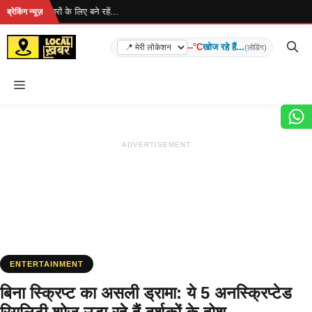
Skip
.. ताज़ा खबरों के लिए बने रहें...
ब्रेकिंग न्यूज़
to
content
--°C
खोज रहे हैं...
(लोडिंग)
Menu
ADVERTISEMENT
ENTERTAINMENT
बिना स्क्रिप्ट का असली ड्रामा: ये 5 अनस्क्रिप्टेड