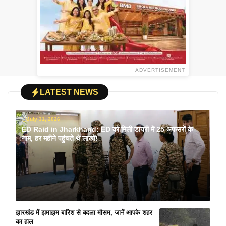
ADVERTISEMENT
LATEST NEWS
July 31, 2026
ED Raid in Jharkhand: ED को मिली डायरी में 25 अफसरों के
नाम, हर महीने पहुंचते थे लाखों!
झारखंड में झमाझम बारिश से बदला मौसम, जानें आपके शहर
का हाल