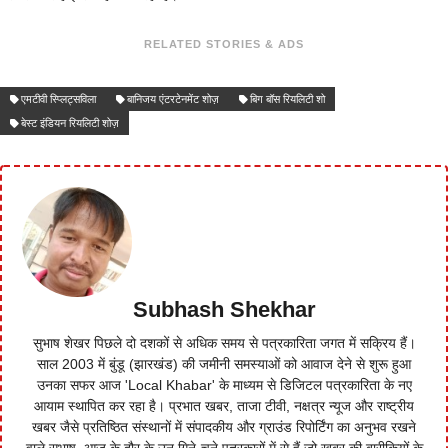
RELATED STORIES & ADS
एमटीवी स्प्लिट्सविला
बानिजय एंटरटेनमेंट शोज़
बिग बॉस रियलिटी शो
बेस्ट इंडियन रियलिटी शोज़
Subhash Shekhar
सुभाष शेखर पिछले दो दशकों से अधिक समय से पत्रकारिता जगत में सक्रिय हैं।
साल 2003 में बुंडू (झारखंड) की जमीनी समस्याओं को आवाज देने से शुरू हुआ
उनका सफर आज 'Local Khabar' के माध्यम से डिजिटल पत्रकारिता के नए
आयाम स्थापित कर रहा है। प्रभात खबर, ताजा टीवी, नक्षत्र न्यूज और राष्ट्रीय
खबर जैसे प्रतिष्ठित संस्थानों में संपादकीय और ग्राउंड रिपोर्टिंग का अनुभव रखने