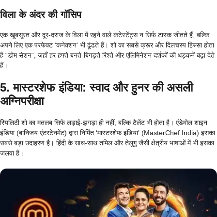
विला के अंदर की गॉसिप
एक खूबसूरत और दूर-दराज के विला में रहने वाले कंटेस्टेंट्स न सिर्फ टास्क जीतते हैं, बल्कि
अपने लिए एक परफेक्ट ‘कनेक्शन’ भी ढूंढते हैं। शो का सबसे क्रूर और दिलचस्प हिस्सा होता
है “डोम सेशन”, जहाँ हर हफ्ते बनते-बिगड़ते रिश्ते और एलिमिनेशन दर्शकों की धड़कनें बढ़ा देते
हैं।
5. मास्टरशेफ इंडिया: स्वाद और हुनर की असली
अग्निपरीक्षा
रियलिटी शो का मतलब सिर्फ लड़ाई-झगड़ा ही नहीं, बल्कि टैलेंट भी होता है। एंडेमोल शाइन
इंडिया (बानिजय एंटरटेनमेंट) द्वारा निर्मित ‘मास्टरशेफ इंडिया’ (MasterChef India) इसका
सबसे बड़ा उदाहरण है। हिंदी के साथ-साथ तमिल और तेलुगु जैसी क्षेत्रीय भाषाओं में भी इसका
जलवा है।