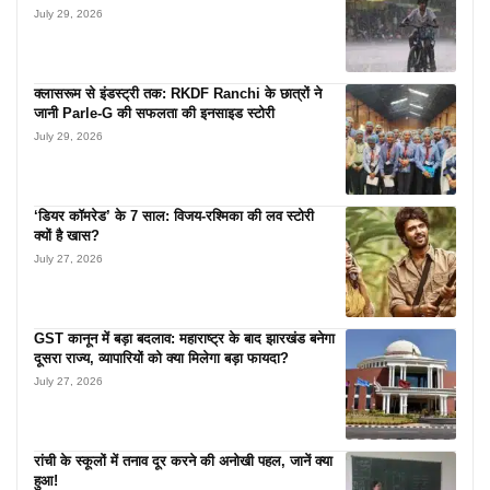
July 29, 2026
क्लासरूम से इंडस्ट्री तक: RKDF Ranchi के छात्रों ने
जानी Parle-G की सफलता की इनसाइड स्टोरी
July 29, 2026
‘डियर कॉमरेड’ के 7 साल: विजय-रश्मिका की लव स्टोरी
क्यों है खास?
July 27, 2026
GST कानून में बड़ा बदलाव: महाराष्ट्र के बाद झारखंड बनेगा
दूसरा राज्य, व्यापारियों को क्या मिलेगा बड़ा फायदा?
July 27, 2026
रांची के स्कूलों में तनाव दूर करने की अनोखी पहल, जानें क्या
हुआ!