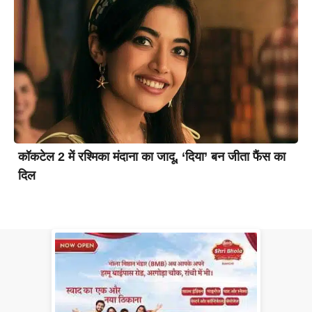
कॉकटेल 2 में रश्मिका मंदाना का जादू, ‘दिया’ बन जीता फैंस का
दिल