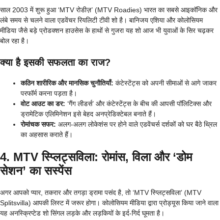
साल 2003 में शुरू हुआ ‘MTV रोडीज़’ (MTV Roadies) भारत का सबसे आइकॉनिक और
लंबे समय से चलने वाला एडवेंचर रियलिटी टीवी शो है। बानिजय एशिया और कोलोसियम
मीडिया जैसे बड़े प्रोडक्शन हाउसेस के हाथों से गुजरा यह शो आज भी युवाओं के सिर चढ़कर
बोल रहा है।
क्या है इसकी सफलता का राज?
कठिन शारीरिक और मानसिक चुनौतियाँ:
कंटेस्टेंट्स को अपनी सीमाओं से आगे जाकर
परफॉर्म करना पड़ता है।
वोट आउट का डर:
‘गैंग लीडर्स’ और कंटेस्टेंट्स के बीच की आपसी पॉलिटिक्स और
ड्रामेटिक एलिमिनेशन इसे बेहद अनप्रेडिक्टेबल बनाते हैं।
रोमांचक सफर:
अलग-अलग लोकेशंस पर होने वाले एडवेंचर्स दर्शकों को घर बैठे थ्रिल
का अहसास कराते हैं।
4. MTV स्प्लिट्सविला: रोमांस, विला और ‘डोम
सेशन’ का सस्पेंस
अगर आपको प्यार, तकरार और तगड़ा ड्रामा पसंद है, तो ‘MTV स्प्लिट्सविला’ (MTV
Splitsvilla) आपकी लिस्ट में जरूर होगा। कोलोसियम मीडिया द्वारा प्रोड्यूस किया जाने वाला
यह अनस्क्रिप्टेड शो सिंगल लड़के और लड़कियों के इर्द-गिर्द घूमता है।