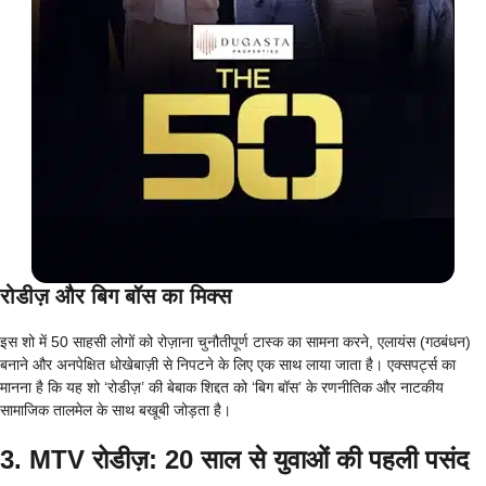
रोडीज़ और बिग बॉस का मिक्स
इस शो में 50 साहसी लोगों को रोज़ाना चुनौतीपूर्ण टास्क का सामना करने, एलायंस (गठबंधन)
बनाने और अनपेक्षित धोखेबाज़ी से निपटने के लिए एक साथ लाया जाता है। एक्सपर्ट्स का
मानना है कि यह शो ‘रोडीज़’ की बेबाक शिद्दत को ‘बिग बॉस’ के रणनीतिक और नाटकीय
सामाजिक तालमेल के साथ बखूबी जोड़ता है।
3. MTV रोडीज़: 20 साल से युवाओं की पहली पसंद