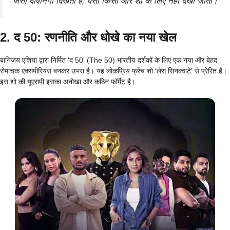
जैसी दीवानगी दिखती है, वैसी किसी और शो के लिए नहीं देखी जाती।
2. द 50: रणनीति और धोखे का नया खेल
बानिजय एशिया द्वारा निर्मित ‘द 50’ (The 50) भारतीय दर्शकों के लिए एक नया और बेहद
रोमांचक एक्सपीरियंस बनकर उभरा है। यह लोकप्रिय फ्रेंच शो ‘लेस सिनक्वांटे’ से प्रेरित है।
इस शो की यूएसपी इसका अनोखा और कठिन फॉर्मेट है।