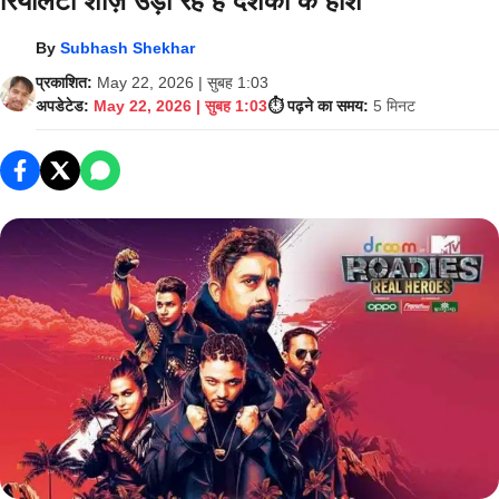
रियलिटी शोज़ उड़ा रहे हैं दर्शकों के होश
By
Subhash Shekhar
प्रकाशित:
May 22, 2026 | सुबह 1:03
अपडेटेड:
May 22, 2026 | सुबह 1:03
⏱️ पढ़ने का समय:
5 मिनट