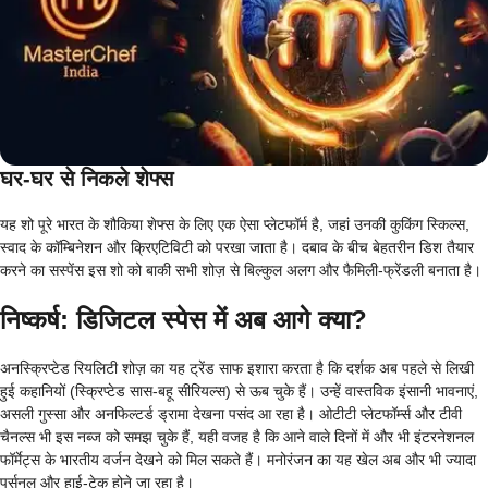
घर-घर से निकले शेफ्स
यह शो पूरे भारत के शौकिया शेफ्स के लिए एक ऐसा प्लेटफॉर्म है, जहां उनकी कुकिंग स्किल्स,
स्वाद के कॉम्बिनेशन और क्रिएटिविटी को परखा जाता है। दबाव के बीच बेहतरीन डिश तैयार
करने का सस्पेंस इस शो को बाकी सभी शोज़ से बिल्कुल अलग और फैमिली-फ्रेंडली बनाता है।
निष्कर्ष: डिजिटल स्पेस में अब आगे क्या?
अनस्क्रिप्टेड रियलिटी शोज़ का यह ट्रेंड साफ इशारा करता है कि दर्शक अब पहले से लिखी
हुई कहानियों (स्क्रिप्टेड सास-बहू सीरियल्स) से ऊब चुके हैं। उन्हें वास्तविक इंसानी भावनाएं,
असली गुस्सा और अनफिल्टर्ड ड्रामा देखना पसंद आ रहा है। ओटीटी प्लेटफॉर्म्स और टीवी
चैनल्स भी इस नब्ज को समझ चुके हैं, यही वजह है कि आने वाले दिनों में और भी इंटरनेशनल
फॉर्मेट्स के भारतीय वर्जन देखने को मिल सकते हैं। मनोरंजन का यह खेल अब और भी ज्यादा
पर्सनल और हाई-टेक होने जा रहा है।