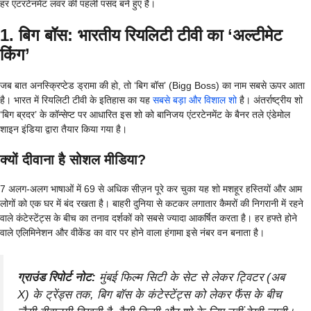
हर एंटरटेनमेंट लवर की पहली पसंद बने हुए हैं।
1. बिग बॉस: भारतीय रियलिटी टीवी का ‘अल्टीमेट
किंग’
जब बात अनस्क्रिप्टेड ड्रामा की हो, तो ‘बिग बॉस’ (Bigg Boss) का नाम सबसे ऊपर आता
है। भारत में रियलिटी टीवी के इतिहास का यह
सबसे बड़ा और विशाल शो
है। अंतर्राष्ट्रीय शो
‘बिग ब्रदर’ के कॉन्सेप्ट पर आधारित इस शो को बानिजय एंटरटेनमेंट के बैनर तले एंडेमोल
शाइन इंडिया द्वारा तैयार किया गया है।
क्यों दीवाना है सोशल मीडिया?
7 अलग-अलग भाषाओं में 69 से अधिक सीज़न पूरे कर चुका यह शो मशहूर हस्तियों और आम
लोगों को एक घर में बंद रखता है। बाहरी दुनिया से कटकर लगातार कैमरों की निगरानी में रहने
वाले कंटेस्टेंट्स के बीच का तनाव दर्शकों को सबसे ज्यादा आकर्षित करता है। हर हफ्ते होने
वाले एलिमिनेशन और वीकेंड का वार पर होने वाला हंगामा इसे नंबर वन बनाता है।
ग्राउंड रिपोर्ट नोट:
मुंबई फिल्म सिटी के सेट से लेकर ट्विटर (अब
X) के ट्रेंड्स तक, बिग बॉस के कंटेस्टेंट्स को लेकर फैंस के बीच