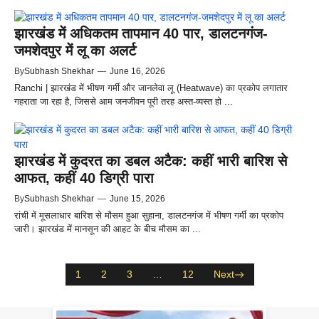
झारखंड में अधिकतम तापमान 40 पार, डालटनगंज-
जमशेदपुर में लू का अलर्ट
By
Subhash Shekhar
—
June 16, 2026
Ranchi | झारखंड में भीषण गर्मी और जानलेवा लू (Heatwave) का प्रकोप लगातार
गहराता जा रहा है, जिससे आम जनजीवन पूरी तरह अस्त-व्यस्त हो ...
झारखंड में कुदरत का डबल अटैक: कहीं भारी बारिश से
आफत, कहीं 40 डिग्री पारा
By
Subhash Shekhar
—
June 15, 2026
रांची में मूसलाधार बारिश से मौसम हुआ सुहाना, डालटनगंज में भीषण गर्मी का प्रकोप
जारी। झारखंड में मानसून की आहट के बीच मौसम का ...
1
2
3
…
12
Next