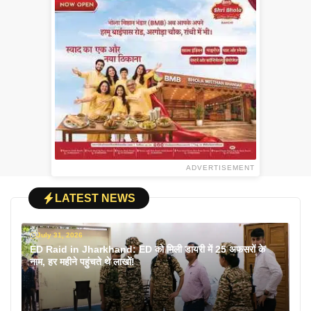
ADVERTISEMENT
LATEST NEWS
July 31, 2026
ED Raid in Jharkhand: ED को मिली डायरी में 25 अफसरों के
नाम, हर महीने पहुंचते थे लाखों!