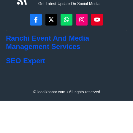
Get Latest Update On Social Media
Ranchi Event And Media
Management Services
SEO Expert
© localkhabar.com • All rights reserved