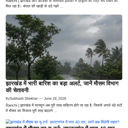
Ranchi | झारखंड और ओडिशा के सीमावर्ती इलाकों में प्रकृति का रौद्र रूप देखने को
मिल रहा है। बंगाल की खाड़ी से उठे गहरे ...
झारखंड में भारी बारिश का बड़ा अलर्ट, जानें मौसम विभाग
की चेतावनी
By
Subhash Shekhar
—
June 29, 2026
Ranchi | झारखंड में मानसून अब पूरी तरह सक्रिय होने जा रहा है, जिससे अगले 48 घंटों
में मौसम का मिजाज पूरी तरह बदलने ...