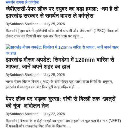
जेपीएससी-पेपर लीक पर रघुवर का बड़ा हमला: ‘दम है तो
झारखंड सरकार से समर्थन वापस ले कांग्रेस’
By
Subhash Shekhar
—
July 25, 2026
Ranchi | झारखंड में प्रतियोगी परीक्षाओं में धांधली और जेपीएससी (JPSC) विवाद को
लेकर राज्य का सियासी पारा एक बार फिर चरम पर पहुंच ...
झारखंड मौसम अपडेट: सिमडेगा में 120mm बारिश से
आफत, जानें अपने शहर का हाल
By
Subhash Shekhar
—
July 25, 2026
भारत मौसम विज्ञान विभाग (IMD) के रांची केंद्र द्वारा जारी ताजा रिपोर्ट के अनुसार,
झारखंड में मानसून एक बार फिर पूरी तरह सक्रिय हो ...
पेपर लीक पर भड़का गुस्सा: रांची से दिल्ली तक ‘छात्रों
की गूंज’ आंदोलन तेज
By
Subhash Shekhar
—
July 22, 2026
Ranchi | देशभर के करोड़ों छात्रों का गुस्सा अब सड़कों पर फूट पड़ा है। नीट (NEET)
में गड़बड़ी और ताबड़तोड़ पेपर लीक के खिलाफ ...