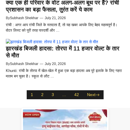
क्या एक ही परिवार के वोट अलग-अलग बूथ पर हैं? रांची
प्रशासन का बड़ा फैसला, तुरंत करें ये काम
By
Subhash Shekhar
—
July 21, 2026
रांची : अगर आप रांची जिले के मतदाता हैं, तो यह खबर आपके लिए बेहद महत्वपूर्ण है।
वोटर लिस्ट को पूरी तरह पारदर्शी और ...
झारखंड बिजली हादसा: तोरपा में 11 हजार वोल्ट के तार
से मौत
By
Subhash Shekhar
—
July 20, 2026
Khunti: रांची के तोरपा में खेल-खेल में हुआ एक बड़ा हादसा अब पूरे इलाके के लिए गहरा
मातम बन चुका है। स्कूल से लौट ...
1
2
3
…
42
Next