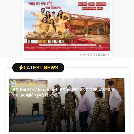
ADVERTISEMENT
LATEST NEWS
July 31, 2026
ED Raid in Jharkhand: ED को मिली डायरी में 25 अफसरों के
नाम, हर महीने पहुंचते थे लाखों!