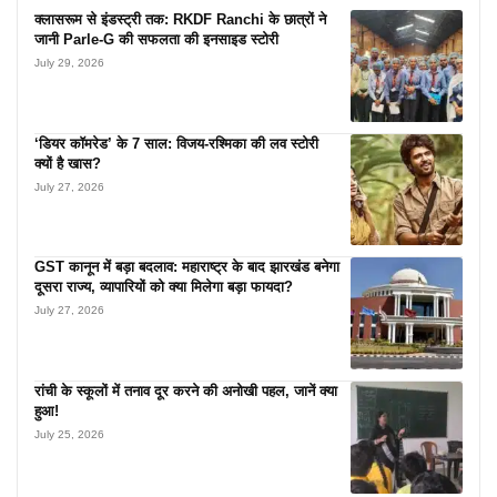
क्लासरूम से इंडस्ट्री तक: RKDF Ranchi के छात्रों ने
जानी Parle-G की सफलता की इनसाइड स्टोरी
July 29, 2026
‘डियर कॉमरेड’ के 7 साल: विजय-रश्मिका की लव स्टोरी
क्यों है खास?
July 27, 2026
GST कानून में बड़ा बदलाव: महाराष्ट्र के बाद झारखंड बनेगा
दूसरा राज्य, व्यापारियों को क्या मिलेगा बड़ा फायदा?
July 27, 2026
रांची के स्कूलों में तनाव दूर करने की अनोखी पहल, जानें क्या
हुआ!
July 25, 2026