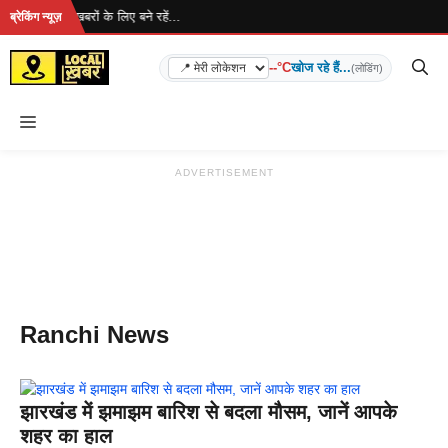
Skip
हा है... ताज़ा खबरों के लिए बने रहें...
ब्रेकिंग न्यूज़
to
content
--°C
खोज रहे हैं...
(लोडिंग)
Menu
ADVERTISEMENT
Ranchi News
झारखंड में झमाझम बारिश से बदला मौसम, जानें आपके
शहर का हाल