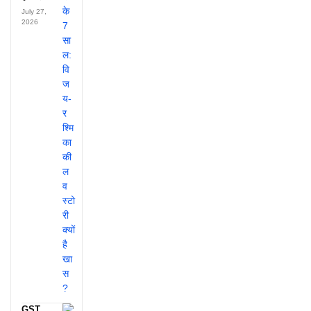
July 27,
2026
GST