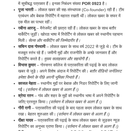
में सूचीबद्ध पत्रकार हैं। इनका निबंधन संख्या
POR 0923
है।
पूजा भारती
– लोकल खबर की सह-संस्थापक (Co-founder) रही हैं। टीम
प्रबंधन और बेबाक रिपोर्टिंग में महारत रखती थीं। लोकल खबर के सफर में
एक मील का पत्थर रहीं।
रबीना आरजू
– मैनेजमेंट की छात्रा रही हैं। लोकल खबर के साथ बतौर
मार्केटिंग जुड़ीं। खोरठा भाषा में रिपोर्टिंग से लोकल खबर को स्थानीय पहचान
मिली।
सेल्‍स और मार्केटिंग की जिम्‍मेदारीर है।
सचिन दास गोस्वामी
– लोकल खबर के साथ वर्ष 2022 से जुड़े थे। टीम के
मजबूत स्तंभ रहे हैं। जमीनी मुद्दों और राजनीति के अच्छे जानकार हैं और
रिपोर्टिंग करते है।
मुख्‍य सलाहकार और सहयोगी हैं।
विभास कुमार
– गोस्सनर कॉलेज से पत्रकारिता की पढ़ाई के बाद लोकल
खबर से जुड़े। अपने विशेष अंदाज में रिपोर्टिंग की।
बतौर वीडियो जर्नलिस्‍ट
हमेशा कैमरे के पीछे अपनी भूमिका निभाते हैं।
काजल मेहता
– स्थानीय मुद्दों पर बेबाक और निडर रिपोर्टिंग के लिए जानी
गईं।
(वर्तमान में लोकल खबर से अलग हैं।)
श्रेया रतन
– गांव और शहर के मुद्दों को स्थानीय भाषा में अपने रिपोर्टिंग के
जरिए प्रस्तुत किया।
(वर्तमान में लोकल खबर से अलग हैं।)
गौरी रानी
– पत्रकारिता की पढ़ाई के बाद पहला कदम लोकल खबर के साथ
रखा। बेहतर शुरुआत की।
(वर्तमान में लोकल खबर से अलग हैं।)
दीक्षा यादव
– पत्रकारिता की पढ़ाई के साथ लोकल खबर से जुड़कर न्यूज़
रिपोर्टिंग का अनुभव प्राप्त किया।
(वर्तमान में लोकल खबर से अलग हैं।)