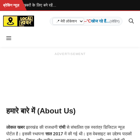
Skip
ा है... ताज़ा खबरों के लिए बने रहें...
ब्रेकिंग न्यूज़
to
content
--°C
खोज रहे हैं...
(लोडिंग)
Menu
ADVERTISEMENT
हमारे बारे में (About Us)
लोकल खबर
झारखंड की राजधानी
रांची
से संचालित एक स्वतंत्र डिजिटल न्यूज़
पोर्टल है। इसकी स्थापना
साल 2017
में की गई थी। इस वेबसाइट का उद्देश्य पाठकों