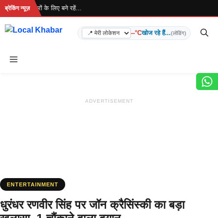
Skip
.. ताज़ा खबरों के लिए बने रहें...
ब्रेकिंग न्यूज़
to
content
--°C
खोज रहे हैं...
(लोडिंग)
Menu
ADVERTISEMENT
ENTERTAINMENT
धुरंधर रणवीर सिंह पर जॉन क्रैसिंस्की का बड़ा