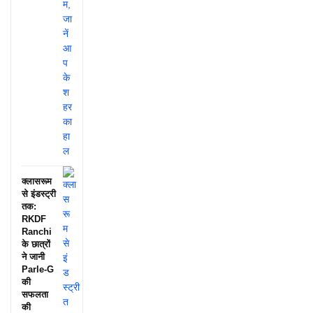
क्लासरूम
से इंडस्ट्री
तक:
RKDF
Ranchi
के छात्रों
ने जानी
Parle-G
की
सफलता
की