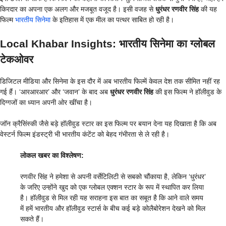
किरदार का अपना एक अलग और मजबूत वजूद है। इसी वजह से
धुरंधर रणवीर सिंह
की यह
फिल्म
भारतीय सिनेमा
के इतिहास में एक मील का पत्थर साबित हो रही है।
Local Khabar Insights: भारतीय सिनेमा का ग्लोबल
टेकओवर
डिजिटल मीडिया और सिनेमा के इस दौर में अब भारतीय फिल्में केवल देश तक सीमित नहीं रह
गई हैं। ‘आरआरआर’ और ‘जवान’ के बाद अब
धुरंधर रणवीर सिंह
की इस फिल्म ने हॉलीवुड के
दिग्गजों का ध्यान अपनी ओर खींचा है।
जॉन क्रैसिंस्की जैसे बड़े हॉलीवुड स्टार का इस फिल्म पर बयान देना यह दिखाता है कि अब
वेस्टर्न फिल्म इंडस्ट्री भी भारतीय कंटेंट को बेहद गंभीरता से ले रही है।
लोकल खबर का विश्लेषण:
रणवीर सिंह ने हमेशा से अपनी वर्सेटिलिटी से सबको चौंकाया है, लेकिन ‘धुरंधर’
के जरिए उन्होंने खुद को एक ग्लोबल एक्शन स्टार के रूप में स्थापित कर लिया
है। हॉलीवुड से मिल रही यह सराहना इस बात का सबूत है कि आने वाले समय
में हमें भारतीय और हॉलीवुड स्टार्स के बीच कई बड़े कोलैबोरेशन देखने को मिल
सकते हैं।