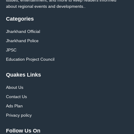
issues, entertainment, and more to keep readers informed
about regional events and developments..
Categories
Jharkhand Official
Jharkhand Police
JPSC
Education Project Council
Quakes Links
About Us
Contact Us
Ads Plan
Privacy policy
Follow Us On