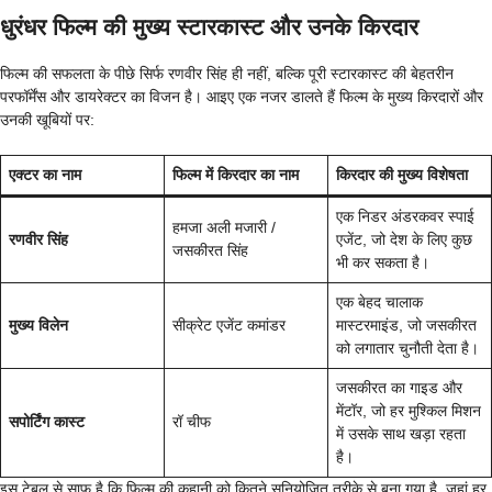
धुरंधर फिल्म की मुख्य स्टारकास्ट और उनके किरदार
फिल्म की सफलता के पीछे सिर्फ रणवीर सिंह ही नहीं, बल्कि पूरी स्टारकास्ट की बेहतरीन
परफॉर्मेंस और डायरेक्टर का विजन है। आइए एक नजर डालते हैं फिल्म के मुख्य किरदारों और
उनकी खूबियों पर:
एक्टर का नाम
फिल्म में किरदार का नाम
किरदार की मुख्य विशेषता
एक निडर अंडरकवर स्पाई
हमजा अली मजारी /
रणवीर सिंह
एजेंट, जो देश के लिए कुछ
जसकीरत सिंह
भी कर सकता है।
एक बेहद चालाक
मुख्य विलेन
सीक्रेट एजेंट कमांडर
मास्टरमाइंड, जो जसकीरत
को लगातार चुनौती देता है।
जसकीरत का गाइड और
मेंटॉर, जो हर मुश्किल मिशन
सपोर्टिंग कास्ट
रॉ चीफ
में उसके साथ खड़ा रहता
है।
इस टेबल से साफ है कि फिल्म की कहानी को कितने सुनियोजित तरीके से बुना गया है, जहां हर