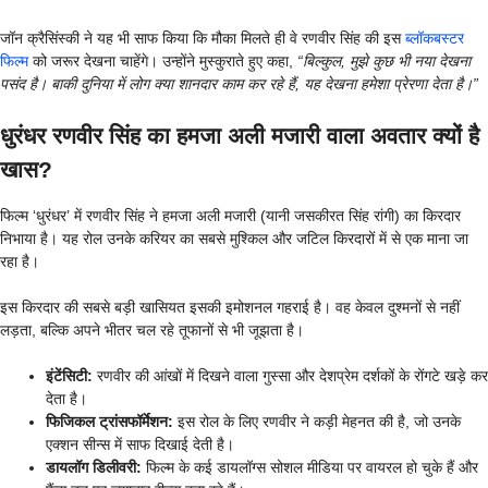
जॉन क्रैसिंस्की ने यह भी साफ किया कि मौका मिलते ही वे रणवीर सिंह की इस
ब्लॉकबस्टर
फिल्म
को जरूर देखना चाहेंगे। उन्होंने मुस्कुराते हुए कहा,
“बिल्कुल, मुझे कुछ भी नया देखना
पसंद है। बाकी दुनिया में लोग क्या शानदार काम कर रहे हैं, यह देखना हमेशा प्रेरणा देता है।”
धुरंधर रणवीर सिंह का हमजा अली मजारी वाला अवतार क्यों है
खास?
फिल्म ‘धुरंधर’ में रणवीर सिंह ने हमजा अली मजारी (यानी जसकीरत सिंह रांगी) का किरदार
निभाया है। यह रोल उनके करियर का सबसे मुश्किल और जटिल किरदारों में से एक माना जा
रहा है।
इस किरदार की सबसे बड़ी खासियत इसकी इमोशनल गहराई है। वह केवल दुश्मनों से नहीं
लड़ता, बल्कि अपने भीतर चल रहे तूफानों से भी जूझता है।
इंटेंसिटी:
रणवीर की आंखों में दिखने वाला गुस्सा और देशप्रेम दर्शकों के रोंगटे खड़े कर
देता है।
फिजिकल ट्रांसफॉर्मेशन:
इस रोल के लिए रणवीर ने कड़ी मेहनत की है, जो उनके
एक्शन सीन्स में साफ दिखाई देती है।
डायलॉग डिलीवरी:
फिल्म के कई डायलॉग्स सोशल मीडिया पर वायरल हो चुके हैं और