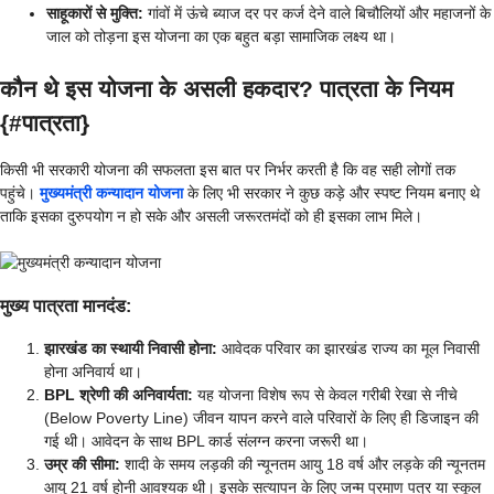
साहूकारों से मुक्ति:
गांवों में ऊंचे ब्याज दर पर कर्ज देने वाले बिचौलियों और महाजनों के
जाल को तोड़ना इस योजना का एक बहुत बड़ा सामाजिक लक्ष्य था।
कौन थे इस योजना के असली हकदार? पात्रता के नियम
{#पात्रता}
किसी भी सरकारी योजना की सफलता इस बात पर निर्भर करती है कि वह सही लोगों तक
पहुंचे।
मुख्यमंत्री कन्यादान योजना
के लिए भी सरकार ने कुछ कड़े और स्पष्ट नियम बनाए थे
ताकि इसका दुरुपयोग न हो सके और असली जरूरतमंदों को ही इसका लाभ मिले।
मुख्य पात्रता मानदंड:
झारखंड का स्थायी निवासी होना:
आवेदक परिवार का झारखंड राज्य का मूल निवासी
होना अनिवार्य था।
BPL श्रेणी की अनिवार्यता:
यह योजना विशेष रूप से केवल गरीबी रेखा से नीचे
(Below Poverty Line) जीवन यापन करने वाले परिवारों के लिए ही डिजाइन की
गई थी। आवेदन के साथ BPL कार्ड संलग्न करना जरूरी था।
उम्र की सीमा:
शादी के समय लड़की की न्यूनतम आयु 18 वर्ष और लड़के की न्यूनतम
आयु 21 वर्ष होनी आवश्यक थी। इसके सत्यापन के लिए जन्म प्रमाण पत्र या स्कूल