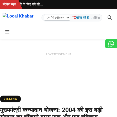
Skip
. ताज़ा खबरों के लिए बने रहें...
ब्रेकिंग न्यूज़
to
content
--°C
खोज रहे हैं...
(लोडिंग)
Menu
ADVERTISEMENT
YOJANA
मुख्यमंत्री कन्यादान योजना: 2004 की इस बड़ी