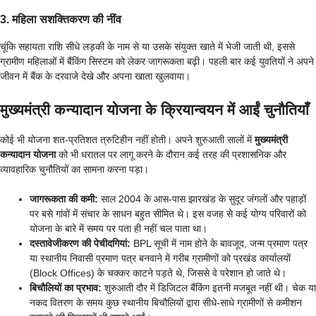
3. महिला सशक्तिकरण की नींव
चूंकि सहायता राशि सीधे लड़की के नाम से या उसके संयुक्त खाते में भेजी जाती थी, इससे
ग्रामीण महिलाओं में बैंकिंग सिस्टम को लेकर जागरूकता बढ़ी। पहली बार कई युवतियों ने अपने
जीवन में बैंक के दरवाजे देखे और अपना खाता खुलवाया।
मुख्यमंत्री कन्यादान योजना के क्रियान्वयन में आईं चुनौतियाँ
कोई भी योजना शत-प्रतिशत त्रुटिहीन नहीं होती। अपने शुरुआती सालों में
मुख्यमंत्री
कन्यादान योजना
को भी धरातल पर लागू करने के दौरान कई तरह की प्रशासनिक और
व्यावहारिक चुनौतियों का सामना करना पड़ा।
जागरूकता की कमी:
साल 2004 के आस-पास झारखंड के सुदूर जंगलों और पहाड़ों
पर बसे गांवों में संचार के साधन बहुत सीमित थे। इस वजह से कई योग्य परिवारों को
योजना के बारे में समय पर पता ही नहीं चल पाता था।
दस्तावेजीकरण की पेचीदगियां:
BPL सूची में नाम होने के बावजूद, जन्म प्रमाण पत्र
या स्थानीय निवासी प्रमाण पत्र बनवाने में गरीब ग्रामीणों को प्रखंड कार्यालयों
(Block Offices) के चक्कर काटने पड़ते थे, जिससे वे परेशान हो जाते थे।
बिचौलियों का प्रभाव:
शुरुआती दौर में डिजिटल बैंकिंग इतनी मजबूत नहीं थी। चेक या
नकद वितरण के समय कुछ स्थानीय बिचौलियों द्वारा सीधे-साधे ग्रामीणों से कमीशन