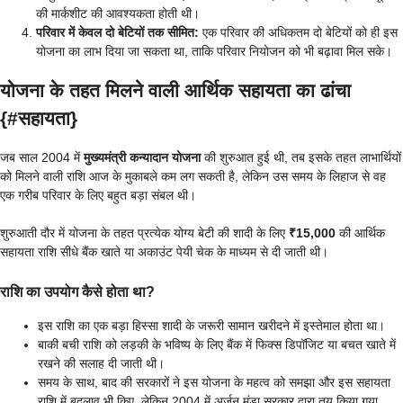
की मार्कशीट की आवश्यकता होती थी।
परिवार में केवल दो बेटियों तक सीमित:
एक परिवार की अधिकतम दो बेटियों को ही इस
योजना का लाभ दिया जा सकता था, ताकि परिवार नियोजन को भी बढ़ावा मिल सके।
योजना के तहत मिलने वाली आर्थिक सहायता का ढांचा
{#सहायता}
जब साल 2004 में
मुख्यमंत्री कन्यादान योजना
की शुरुआत हुई थी, तब इसके तहत लाभार्थियों
को मिलने वाली राशि आज के मुकाबले कम लग सकती है, लेकिन उस समय के लिहाज से वह
एक गरीब परिवार के लिए बहुत बड़ा संबल थी।
शुरुआती दौर में योजना के तहत प्रत्येक योग्य बेटी की शादी के लिए
₹15,000
की आर्थिक
सहायता राशि सीधे बैंक खाते या अकाउंट पेयी चेक के माध्यम से दी जाती थी।
राशि का उपयोग कैसे होता था?
इस राशि का एक बड़ा हिस्सा शादी के जरूरी सामान खरीदने में इस्तेमाल होता था।
बाकी बची राशि को लड़की के भविष्य के लिए बैंक में फिक्स डिपॉजिट या बचत खाते में
रखने की सलाह दी जाती थी।
समय के साथ, बाद की सरकारों ने इस योजना के महत्व को समझा और इस सहायता
राशि में बदलाव भी किए, लेकिन 2004 में अर्जुन मुंडा सरकार द्वारा तय किया गया