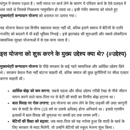
चंगुल में फंसना पड़ता है। भारी ब्याज पर कर्ज लेने के कारण ये परिवार कर्ज के ऐसे दलदल में
धंस जाते थे जिससे निकलना नामुमकिन हो जाता था। इसी गंभीर समस्या को भांपते हुए
मुख्यमंत्री कन्यादान योजना
को धरातल पर उतारा गया।
यह योजना केवल एक वित्तीय सहायता मात्र नहीं थी, बल्कि इसने समाज में बेटियों के प्रति
नजरिए को बदलने में भी बड़ी भूमिका निभाई। इसे झारखंड की शुरुआती और सबसे लोकप्रिय
सामाजिक सुरक्षा योजनाओं में से एक माना जाता है।
इस योजना को शुरू करने के मुख्य उद्देश्य क्या थे? {#उद्देश्य}
मुख्यमंत्री कन्यादान योजना
के पीछे सरकार के कई गहरे सामाजिक और आर्थिक उद्देश्य छिपे
थे। सरकार केवल पैसा नहीं बांटना चाहती थी, बल्कि समाज की कुछ कुरीतियों पर सीधा प्रहार
करना चाहती थी।
आर्थिक बोझ को कम करना:
सबसे पहला और सीधा उद्देश्य गरीबी रेखा से नीचे जीवन
यापन करने वाले माता-पिता पर से बेटी की शादी का वित्तीय बोझ हटाना था।
बाल विवाह पर रोक लगाना:
इस योजना का लाभ लेने के लिए लड़की की उम्र कानूनी
रूप से शादी के योग्य (18 वर्ष या उससे अधिक) होना अनिवार्य था। इससे ग्रामीण
इलाकों में बाल विवाह की कुप्रथा पर काफी हद तक लगाम लगी।
बेटियों की शिक्षा को बढ़ावा:
जब माता-पिता को यह भरोसा हुआ कि शादी के खर्च के
लिए सरकार से मदद मिलेगी, तो उन्होंने बेटियों को स्कूल भेजना शुरू किया।