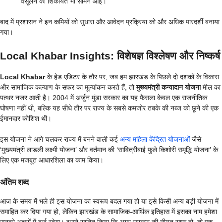
वसूलने की शिकायतें भी सामने आईं।
बाद में प्रशासन ने इन कमियों को सुधारा और आवेदन प्रक्रिया को और अधिक पारदर्शी बनाया
गया।
Local Khabar Insights: विशेषज्ञ विश्लेषण और निष्कर्ष
Local Khabar
के हेड एडिटर के तौर पर, जब हम झारखंड के पिछले दो दशकों के विकास
और सामाजिक कल्याण के सफर का मूल्यांकन करते हैं, तो
मुख्यमंत्री कन्यादान योजना
मील का
पत्थर नजर आती है। 2004 में अर्जुन मुंडा सरकार का यह फैसला केवल एक राजनीतिक
घोषणा नहीं थी, बल्कि यह सीधे तौर पर राज्य के सबसे कमजोर तबके की नब्ज को छूने की एक
ईमानदार कोशिश थी।
इस योजना ने आगे चलकर राज्य में बनने वाली कई
अन्य महिला केंद्रित योजनाओं
जैसे
‘मुख्यमंत्री लाडली लक्ष्मी योजना’ और वर्तमान की ‘सावित्रीबाई फुले किशोरी समृद्धि योजना’ के
लिए एक मजबूत आधारशिला का काम किया।
अंतिम शब्द
आज के समय में भले ही इस योजना का स्वरूप बदल गया हो या इसे किसी अन्य बड़ी योजना में
समाहित कर दिया गया हो, लेकिन झारखंड के सामाजिक-आर्थिक इतिहास में इसका नाम हमेशा
सुनहरे अक्षरों में दर्ज रहेगा। इसने साबित किया कि अगर सरकार की नीयत साफ हो, तो एक