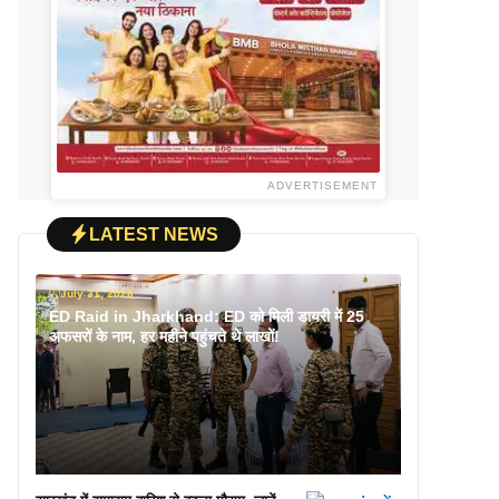
ADVERTISEMENT
LATEST NEWS
July 31, 2026
ED Raid in Jharkhand: ED को मिली डायरी में 25
अफसरों के नाम, हर महीने पहुंचते थे लाखों!