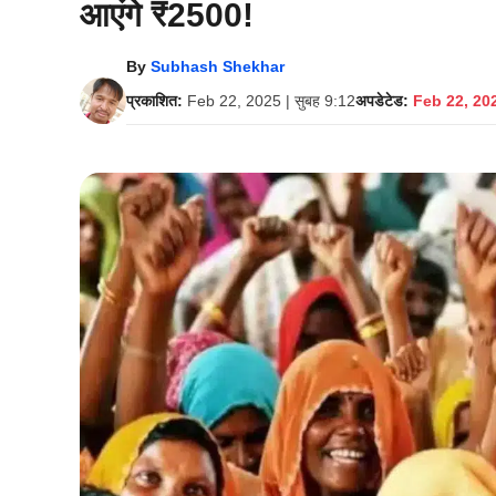
आएंगे ₹2500!
By
Subhash Shekhar
प्रकाशित:
Feb 22, 2025 | सुबह 9:12
अपडेटेड:
Feb 22, 202