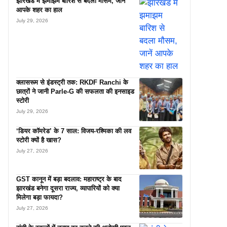
झारखंड में झमाझम बारिश से बदला मौसम, जानें
आपके शहर का हाल
July 29, 2026
क्लासरूम से इंडस्ट्री तक: RKDF Ranchi के
छात्रों ने जानी Parle-G की सफलता की इनसाइड
स्टोरी
July 29, 2026
‘डियर कॉमरेड’ के 7 साल: विजय-रश्मिका की लव
स्टोरी क्यों है खास?
July 27, 2026
GST कानून में बड़ा बदलाव: महाराष्ट्र के बाद
झारखंड बनेगा दूसरा राज्य, व्यापारियों को क्या
मिलेगा बड़ा फायदा?
July 27, 2026