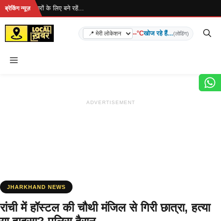
Skip
... ताज़ा खबरों के लिए बने रहें...
ब्रेकिंग न्यूज़
to
content
--°C
खोज रहे हैं...
(लोडिंग)
Menu
ADVERTISEMENT
JHARKHAND NEWS
रांची में हॉस्टल की चौथी मंजिल से गिरी छात्रा, हत्या