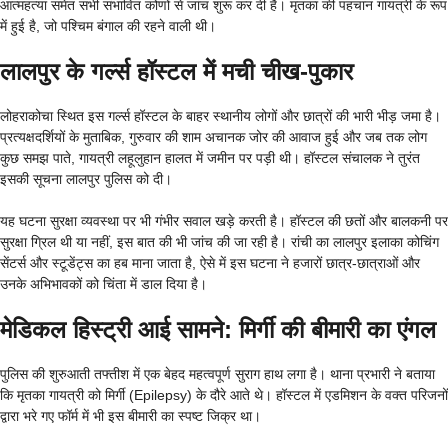
आत्महत्या समेत सभी संभावित कोणों से जांच शुरू कर दी है। मृतका की पहचान गायत्री के रूप
में हुई है, जो पश्चिम बंगाल की रहने वाली थी।
लालपुर के गर्ल्स हॉस्टल में मची चीख-पुकार
लोहराकोचा स्थित इस गर्ल्स हॉस्टल के बाहर स्थानीय लोगों और छात्रों की भारी भीड़ जमा है।
प्रत्यक्षदर्शियों के मुताबिक, गुरुवार की शाम अचानक जोर की आवाज हुई और जब तक लोग
कुछ समझ पाते, गायत्री लहूलुहान हालत में जमीन पर पड़ी थी। हॉस्टल संचालक ने तुरंत
इसकी सूचना लालपुर पुलिस को दी।
यह घटना सुरक्षा व्यवस्था पर भी गंभीर सवाल खड़े करती है। हॉस्टल की छतों और बालकनी पर
सुरक्षा ग्रिल थी या नहीं, इस बात की भी जांच की जा रही है। रांची का लालपुर इलाका कोचिंग
सेंटर्स और स्टूडेंट्स का हब माना जाता है, ऐसे में इस घटना ने हजारों छात्र-छात्राओं और
उनके अभिभावकों को चिंता में डाल दिया है।
मेडिकल हिस्ट्री आई सामने: मिर्गी की बीमारी का एंगल
पुलिस की शुरुआती तफ्तीश में एक बेहद महत्वपूर्ण सुराग हाथ लगा है। थाना प्रभारी ने बताया
कि मृतका गायत्री को मिर्गी (Epilepsy) के दौरे आते थे। हॉस्टल में एडमिशन के वक्त परिजनों
द्वारा भरे गए फॉर्म में भी इस बीमारी का स्पष्ट जिक्र था।