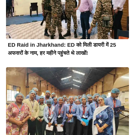
ED Raid in Jharkhand: ED को मिली डायरी में 25
अफसरों के नाम, हर महीने पहुंचते थे लाखों!