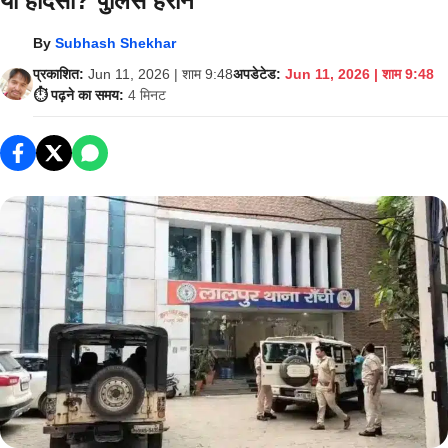
या हादसा? पुलिस हैरान
By
Subhash Shekhar
प्रकाशित:
Jun 11, 2026 | शाम 9:48
अपडेटेड:
Jun 11, 2026 | शाम 9:48
⏱️ पढ़ने का समय:
4 मिनट