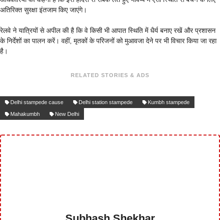
अतिरिक्त सुरक्षा इंतजाम किए जाएंगे।
रेलवे ने यात्रियों से अपील की है कि वे किसी भी आपात स्थिति में धैर्य बनाए रखें और प्रशासन
के निर्देशों का पालन करें। वहीं, मृतकों के परिजनों को मुआवजा देने पर भी विचार किया जा रहा
है।
RELATED STORIES & ADS
Delhi stampede cause
Delhi station stampede
Kumbh stampede
Mahakumbh
New Delhi
Subhash Shekhar