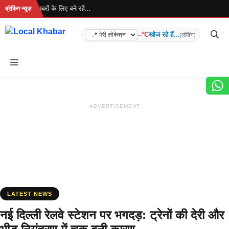
Skip
 है... ताज़ा खबरों के लिए बने रहें...
ब्रेकिंग न्यूज़
to
content
--°C
खोज रहे हैं...
(लोडिंग)
Menu
ADVERTISEMENT
LATEST NEWS
नई दिल्ली रेलवे स्टेशन पर भगदड़: ट्रेनों की देरी और