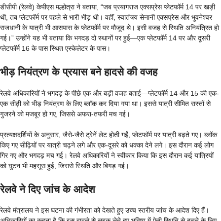
डीसीपी (रेलवे) केपीएस मल्होत्रा ने बताया, “जब प्रयागराज एक्सप्रेस प्लेटफॉर्म 14 पर खड़ी
थी, तब प्लेटफॉर्म पर पहले से भारी भीड़ थी। वहीं, स्वातंत्र्य सेनानी एक्सप्रेस और भुवनेश्वर
राजधानी के यात्री भी आसपास के प्लेटफॉर्म पर मौजूद थे। इसी वजह से स्थिति अनियंत्रित हो
गई।” उन्होंने यह भी बताया कि भगदड़ दो स्थानों पर हुई—एक प्लेटफॉर्म 14 पर और दूसरी
प्लेटफॉर्म 16 के पास स्थित एस्केलेटर के पास।
भीड़ नियंत्रण के प्रयास बने हादसे की वजह
रेलवे अधिकारियों ने भगदड़ के पीछे एक और बड़ी वजह बताई—प्लेटफॉर्म 14 और 15 की एक-
एक सीढ़ी को भीड़ नियंत्रण के लिए ब्लॉक कर दिया गया था। इससे यात्री सीमित रास्तों से
गुजरने को मजबूर हो गए, जिससे अफरा-तफरी मच गई।
प्रत्यक्षदर्शियों के अनुसार, जैसे-जैसे ट्रेनें लेट होती गईं, प्लेटफॉर्म पर यात्री बढ़ते गए। ब्लॉक
किए गए सीढ़ियों पर यात्री चढ़ने लगे और एक-दूसरे को धक्का देने लगे। इस दौरान कई लोग
गिर गए और भगदड़ मच गई। रेलवे अधिकारियों ने स्वीकार किया कि इस दौरान कई यात्रियों
को घुटन भी महसूस हुई, जिससे स्थिति और बिगड़ गई।
रेलवे ने दिए जांच के आदेश
रेलवे मंत्रालय ने इस घटना की गंभीरता को देखते हुए उच्च स्तरीय जांच के आदेश दिए हैं।
अधिकारियों का कहना है कि इस हादसे से सबक लेते हुए भविष्य में ऐसी स्थिति से बचने के लिए