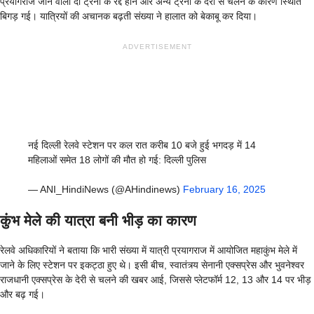
प्रयागराज जाने वाली दो ट्रेनों के रद्द होने और अन्य ट्रेनों के देरी से चलने के कारण स्थिति
बिगड़ गई। यात्रियों की अचानक बढ़ती संख्या ने हालात को बेकाबू कर दिया।
ADVERTISEMENT
नई दिल्ली रेलवे स्टेशन पर कल रात करीब 10 बजे हुई भगदड़ में 14
महिलाओं समेत 18 लोगों की मौत हो गई: दिल्ली पुलिस
— ANI_HindiNews (@AHindinews)
February 16, 2025
कुंभ मेले की यात्रा बनी भीड़ का कारण
रेलवे अधिकारियों ने बताया कि भारी संख्या में यात्री प्रयागराज में आयोजित महाकुंभ मेले में
जाने के लिए स्टेशन पर इकट्ठा हुए थे। इसी बीच, स्वातंत्र्य सेनानी एक्सप्रेस और भुवनेश्वर
राजधानी एक्सप्रेस के देरी से चलने की खबर आई, जिससे प्लेटफॉर्म 12, 13 और 14 पर भीड़
और बढ़ गई।