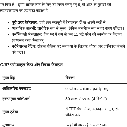
भर दिया है। इसमें शामिल होने के लिए जो नियम बनाए गए हैं, वो आज के युवाओं की
लाइफस्टाइल पर एक बड़ा कटाक्ष हैं:
पूरी तरह बेरोजगार:
चाहे आप मजबूरी में बेरोजगार हों या अपनी मर्जी से।
अत्यधिक आलसी:
शारीरिक रूप से सुस्त, लेकिन मानसिक रूप से हर समय एक्टिव।
क्रॉनिकली ऑनलाइन:
दिन भर में कम से कम 11 घंटे फोन की स्क्रीन पर बिताना
(बाथरूम ब्रेक मिलाकर)।
प्रोफेशनल रेंटिंग:
सोशल मीडिया पर व्यवस्था के खिलाफ तीखा और लॉजिकल बोलने
की कला।
CJP प्रोफाइल डेटा और क्विक फैक्ट्स
मुख्य बिंदु
विवरण
आधिकारिक वेबसाइट
cockroachjantaparty.org
इंस्टाग्राम फॉलोअर्स
80 लाख से ज्यादा (4 दिनों में)
NEET पेपर लीक, दलबदल कानून, री-
मुख्य एजेंडा
चेकिंग फीस
मुख्यालय
“जहां भी वाईफाई काम कर जाए”