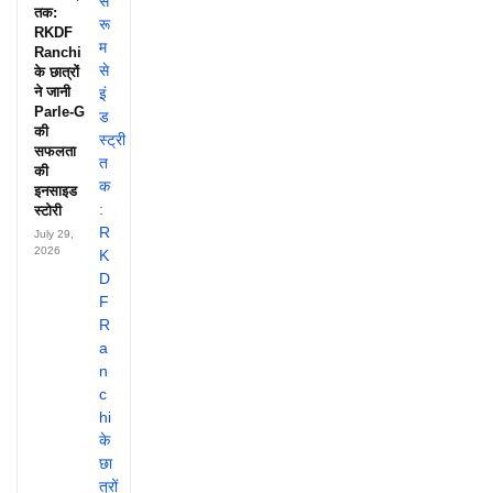
तक:
RKDF
Ranchi
के छात्रों
ने जानी
Parle-G
की
सफलता
की
इनसाइड
स्टोरी
July 29,
2026