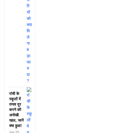
रांची के
स्कूलों में
तनाव दूर
करने की
अनोखी
पहल, जानें
क्या हुआ!
July 25,