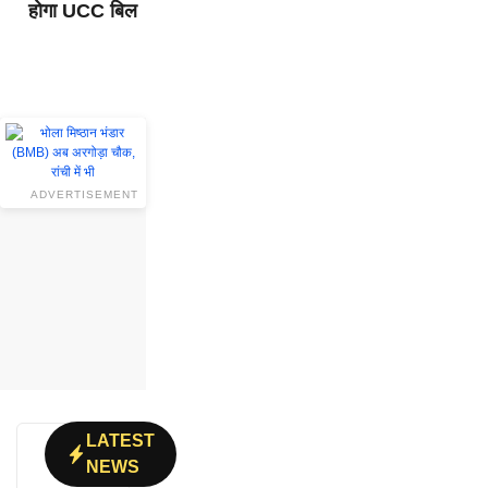
होगा UCC बिल
ADVERTISEMENT
LATEST
NEWS