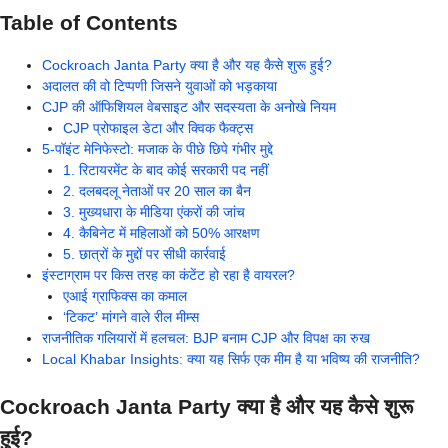
Table of Contents
Cockroach Janta Party क्या है और यह कैसे शुरू हुई?
अदालत की वो टिप्पणी जिसने युवाओं को भड़काया
CJP की ऑफिशियल वेबसाइट और सदस्यता के अनोखे नियम
CJP प्रोफाइल डेटा और क्विक फैक्ट्स
5-पॉइंट मेनिफेस्टो: मजाक के पीछे छिपे गंभीर मुद्दे
1. रिटायरमेंट के बाद कोई सरकारी पद नहीं
2. दलबदलू नेताओं पर 20 साल का बैन
3. मुख्यधारा के मीडिया एंकरों की जांच
4. कैबिनेट में महिलाओं को 50% आरक्षण
5. छात्रों के मुद्दों पर सीधी कार्रवाई
इंस्टाग्राम पर किस तरह का कंटेंट हो रहा है वायरल?
एआई ग्राफिक्स का कमाल
‘टिकट’ मांगने वाले रील मीम्स
राजनीतिक गलियारों में हलचल: BJP बनाम CJP और विपक्ष का रुख
Local Khabar Insights: क्या यह सिर्फ एक मीम है या भविष्य की राजनीति?
Cockroach Janta Party क्या है और यह कैसे शुरू
हुई?