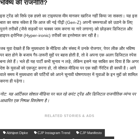
भविष्य की राजनीति?
इस ट्रेंड को सिर्फ एक हफ़्ते का टाइमपास मीम मानकर खारिज नहीं किया जा सकता। यह इस
बात का साफ संकेत है कि आज की नई पीढ़ी (Gen-Z) अपनी समस्याओं को उठाने के लिए
पुराने तरीकों (जैसे सड़कों पर चक्का जाम करना या नारे लगाना) को छोड़कर डिजिटल और
हाइपर-इरोनिक (Hyper-ironic) तरीकों का इस्तेमाल कर रही है।
जब युवा देखते हैं कि मुख्यधारा के मीडिया और संसद में उनके रोजगार, पेपर लीक और भविष्य
पर बात होने के बजाय गैर-ज़रूरी मुद्दों पर बहस होती है, तो वे अपना एक अलग डिजिटल स्पेस
बना लेते हैं। भले ही यह पार्टी कभी चुनाव न लड़े, लेकिन इसने यह साबित कर दिया है कि अगर
देश के युवाओं को एकजुट करना हो, तो सोशल मीडिया पर एक सही नैरेटिव ही काफी है। आने
वाले समय में मुख्यधारा की पार्टियों को अपने चुनावी घोषणापत्र में युवाओं के इन मुद्दों को शामिल
करना ही पड़ेगा।
नोट: यह आर्टिकल सोशल मीडिया पर चल रहे करंट ट्रेंड और डिजिटल राजनीतिक व्यंग्य पर
आधारित एक निष्पक्ष विश्लेषण है।
RELATED STORIES & ADS
Abhijeet Dipke
CJP Instagram Trend
CJP Manifesto