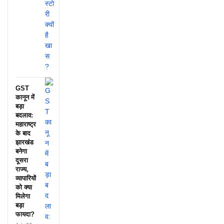
GST
कानून में
बड़ा
बदलाव:
महाराष्ट्र
के बाद
झारखंड
बनेगा
दूसरा
राज्य,
व्यापारियों
को क्या
मिलेगा
बड़ा
फायदा?