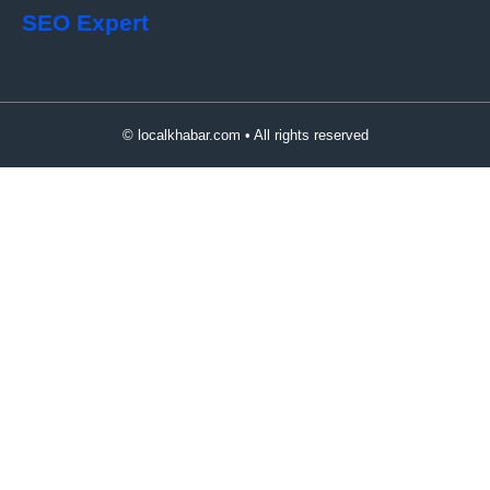
SEO Expert
© localkhabar.com • All rights reserved