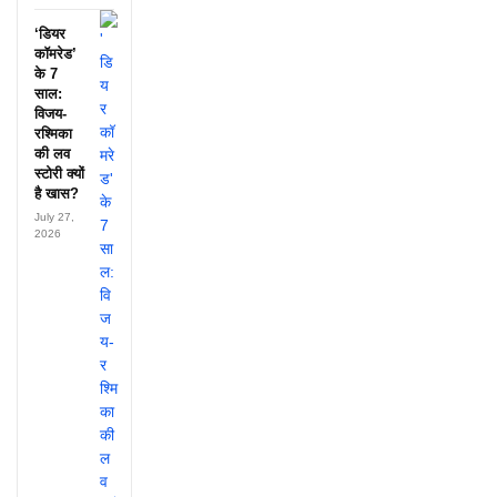
‘डियर
कॉमरेड’
के 7
साल:
विजय-
रश्मिका
की लव
स्टोरी क्यों
है खास?
July 27,
2026