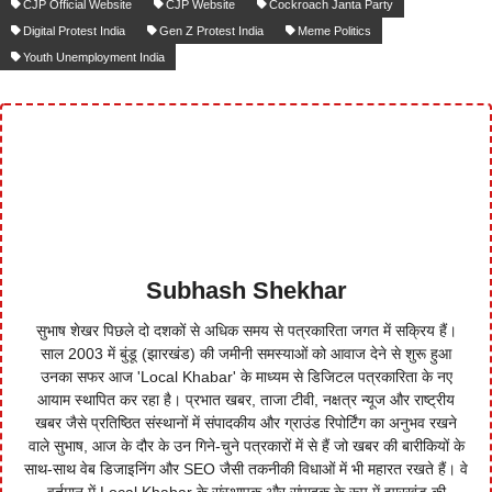
CJP Official Website
CJP Website
Cockroach Janta Party
Digital Protest India
Gen Z Protest India
Meme Politics
Youth Unemployment India
Subhash Shekhar
सुभाष शेखर पिछले दो दशकों से अधिक समय से पत्रकारिता जगत में सक्रिय हैं।
साल 2003 में बुंडू (झारखंड) की जमीनी समस्याओं को आवाज देने से शुरू हुआ
उनका सफर आज 'Local Khabar' के माध्यम से डिजिटल पत्रकारिता के नए
आयाम स्थापित कर रहा है। प्रभात खबर, ताजा टीवी, नक्षत्र न्यूज और राष्ट्रीय
खबर जैसे प्रतिष्ठित संस्थानों में संपादकीय और ग्राउंड रिपोर्टिंग का अनुभव रखने
वाले सुभाष, आज के दौर के उन गिने-चुने पत्रकारों में से हैं जो खबर की बारीकियों के
साथ-साथ वेब डिजाइनिंग और SEO जैसी तकनीकी विधाओं में भी महारत रखते हैं। वे
वर्तमान में Local Khabar के संस्थापक और संपादक के रूप में झारखंड की