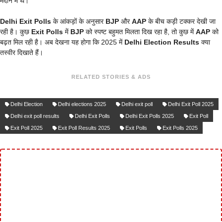
मैदान में थे।
Delhi Exit Polls
के आंकड़ों के अनुसार
BJP
और
AAP
के बीच कड़ी टक्कर देखी जा
रही है। कुछ
Exit Polls
में
BJP
को स्पष्ट बहुमत मिलता दिख रहा है, तो कुछ में
AAP
को
बढ़त मिल रही है। अब देखना यह होगा कि 2025 में
Delhi Election Results
क्या
तस्वीर दिखाते हैं।
RELATED STORIES & ADS
Delhi Election
Delhi elections 2025
Delhi exit poll
Delhi Exit Poll 2025
Delhi exit poll results
Delhi Exit Polls
Delhi Exit Polls 2025
Exit Poll
Exit Poll 2025
Exit Poll Results 2025
Exit Polls
Exit Polls 2025