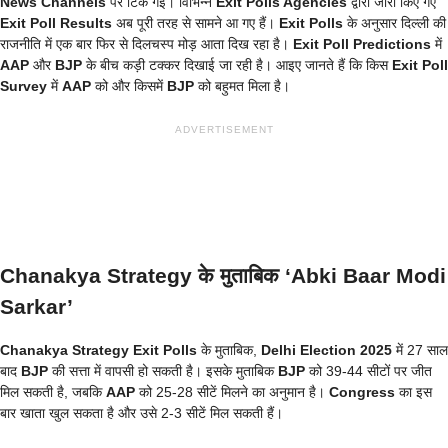
News Channels
पर टिक गई। विभिन्न
Exit Polls Agencies
द्वारा जारी किए गए
Exit Poll Results
अब पूरी तरह से सामने आ गए हैं।
Exit Polls
के अनुसार दिल्ली की
राजनीति में एक बार फिर से दिलचस्प मोड़ आता दिख रहा है।
Exit Poll Predictions
में
AAP
और
BJP
के बीच कड़ी टक्कर दिखाई जा रही है। आइए जानते हैं कि किस
Exit Poll
Survey
में
AAP
को और किसमें
BJP
को बहुमत मिला है।
ADVERTISEMENT
Chanakya Strategy के मुताबिक ‘Abki Baar Modi
Sarkar’
Chanakya Strategy Exit Polls
के मुताबिक,
Delhi Election 2025
में 27 साल
बाद
BJP
की सत्ता में वापसी हो सकती है। इसके मुताबिक
BJP
को 39-44 सीटों पर जीत
मिल सकती है, जबकि
AAP
को 25-28 सीटें मिलने का अनुमान है।
Congress
का इस
बार खाता खुल सकता है और उसे 2-3 सीटें मिल सकती हैं।