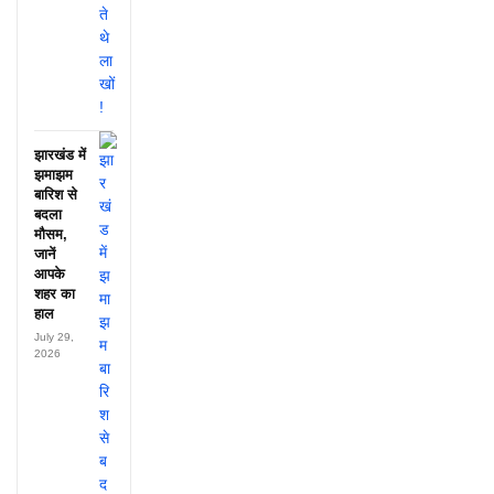
झारखंड में
झमाझम
बारिश से
बदला
मौसम,
जानें
आपके
शहर का
हाल
July 29,
2026