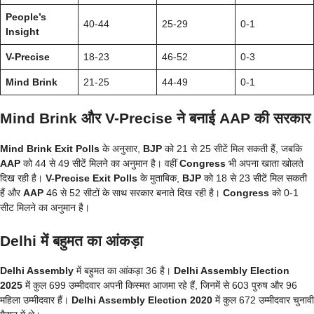
People’s
40-44
25-29
0-1
Insight
V-Precise
18-23
46-52
0-3
Mind Brink
21-25
44-49
0-1
Mind Brink और V-Precise ने बनाई AAP की सरकार
Mind Brink Exit Polls
के अनुसार,
BJP
को 21 से 25 सीटें मिल सकती हैं, जबकि
AAP
को 44 से 49 सीटें मिलने का अनुमान है। वहीं
Congress
भी अपना खाता खोलते
दिख रही है।
V-Precise Exit Polls
के मुताबिक,
BJP
को 18 से 23 सीटें मिल सकती
हैं और
AAP
46 से 52 सीटों के साथ सरकार बनाते दिख रही है।
Congress
को 0-1
सीट मिलने का अनुमान है।
Delhi में बहुमत का आंकड़ा
Delhi Assembly
में बहुमत का आंकड़ा 36 है।
Delhi Assembly Election
2025
में कुल 699 उम्मीदवार अपनी किस्मत आजमा रहे हैं, जिनमें से 603 पुरुष और 96
महिला उम्मीदवार हैं।
Delhi Assembly Election 2020
में कुल 672 उम्मीदवार चुनावी