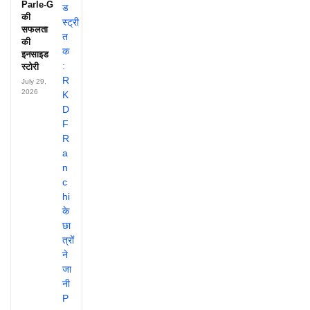
Parle-G
की
सफलता
की
इनसाइड
स्टोरी
July 29,
2026