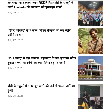
क्लासरूम से इंडस्ट्री तक: RKDF Ranchi के छात्रों ने
जानी Parle-G की सफलता की इनसाइड स्टोरी
July 29, 2026
‘डियर कॉमरेड’ के 7 साल: विजय-रश्मिका की लव स्टोरी
क्यों है खास?
July 27, 2026
GST कानून में बड़ा बदलाव: महाराष्ट्र के बाद झारखंड बनेगा
दूसरा राज्य, व्यापारियों को क्या मिलेगा बड़ा फायदा?
July 27, 2026
रांची के स्कूलों में तनाव दूर करने की अनोखी पहल, जानें क्या
हुआ!
July 25, 2026