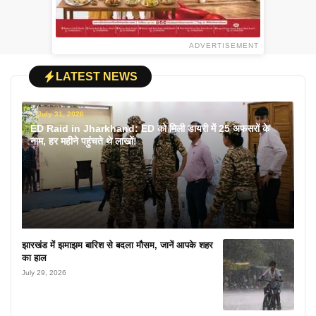
ADVERTISEMENT
LATEST NEWS
July 31, 2026
ED Raid in Jharkhand: ED को मिली डायरी में 25 अफसरों के
नाम, हर महीने पहुंचते थे लाखों!
झारखंड में झमाझम बारिश से बदला मौसम, जानें आपके शहर
का हाल
July 29, 2026