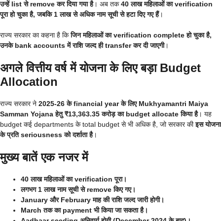
उन्हें list से remove कर दिया गया है
। अब तक
40 लाख महिलाओं का verification
पूरा हो चुका है, जबकि 1 लाख से अधिक नाम सूची से हटा दिए गए हैं
।
राज्य सरकार का कहना है कि
जिन महिलाओं का verification complete हो चुका है,
उनके bank accounts में राशि जल्द ही transfer कर दी जाएगी
।
अगले वित्तीय वर्ष में योजना के लिए बड़ा Budget
Allocation
राज्य सरकार ने
2025-26 के financial year के लिए Mukhyamantri Maiya
Samman Yojana हेतु ₹13,363.35 करोड़ का budget allocate किया है
। यह
budget कई departments के total budget से भी अधिक है, जो सरकार की
इस योजना
के प्रति seriousness को दर्शाता है
।
मुख्य बातें एक नजर में
40 लाख महिलाओं का verification पूरा।
लगभग 1 लाख नाम सूची से remove किए गए।
January और February माह की राशि जल्द जारी होगी।
March तक का payment भी किया जा सकता है।
Aadhaar seeding अनिवार्य होगी (December 2024 के बाद)।