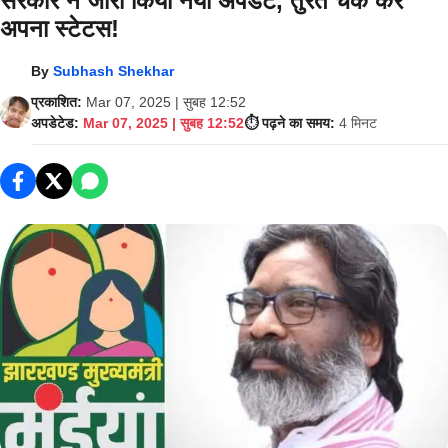
सरकार ने जारी किया नया अपडेट, तुरंत चेक करें
अपना स्टेटस!
By
Subhash Shekhar
प्रकाशित:
Mar 07, 2025 | सुबह 12:52
अपडेटेड:
Mar 07, 2025 | सुबह 12:52
⏱️ पढ़ने का समय:
4 मिनट