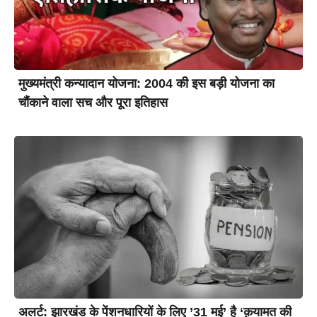
मुख्यमंत्री कन्यादान योजना: 2004 की इस बड़ी योजना का
चौंकाने वाला सच और पूरा इतिहास
अलर्ट: झारखंड के पेंशनधारियों के लिए ’31 मई’ है ‘क़यामत की