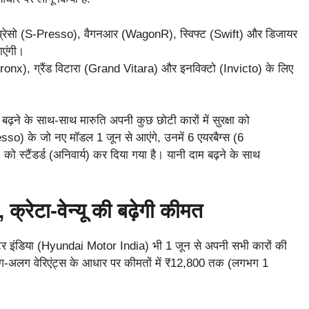
्रेसो (S-Presso), वैगनआर (WagonR), स्विफ्ट (Swift) और डिजायर
ाएंगी।
Fronx), ग्रैंड विटारा (Grand Vitara) और इनविक्टो (Invicto) के लिए
बढ़ने के साथ-साथ मारुति अपनी कुछ छोटी कारों में सुरक्षा को
esso) के जो नए मॉडल 1 जून से आएंगे, उनमें 6 एयरबैग्स (6
ो स्टैंडर्ड (अनिवार्य) कर दिया गया है। यानी दाम बढ़ने के साथ
क्रेटा-वेन्यू की बढ़ेगी कीमत
ोटर इंडिया (Hyundai Motor India) भी 1 जून से अपनी सभी कारों की
, अलग-अलग वेरिएंट्स के आधार पर कीमतों में ₹12,800 तक (लगभग 1