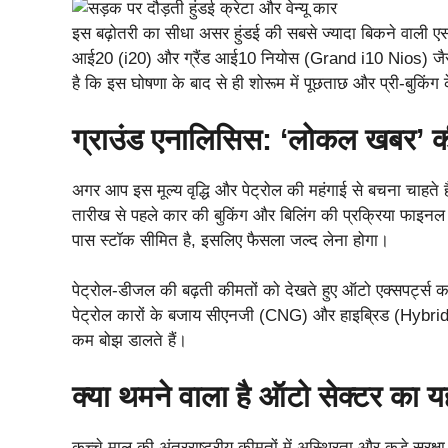
इस बढ़ोतरी का सीधा असर हुंडई की सबसे ज्यादा बिकने वाली एस
आई20 (i20) और ग्रैंड आई10 नियोस (Grand i10 Nios) जैसी ह
है कि इस घोषणा के बाद से ही शोरूम में पूछताछ और प्री-बुकिंग
ग्राउंड एनालिसिस: ‘लोकल खबर’ क
अगर आप इस मूल्य वृद्धि और पेट्रोल की महंगाई से बचना चाहते 
तारीख से पहले कार की बुकिंग और बिलिंग की प्रक्रिया फाइनल कर
पास स्टॉक सीमित है, इसलिए फैसला जल्द लेना होगा।
पेट्रोल-डीजल की बढ़ती कीमतों को देखते हुए ऑटो एक्सपर्ट्स का 
पेट्रोल कारों के बजाय सीएनजी (CNG) और हाइब्रिड (Hybrid) 
कम बोझ डालते हैं।
क्या थमने वाला है ऑटो सेक्टर का
कच्चे माल की अंतरराष्ट्रीय कीमतों में अस्थिरता और कड़े सुरक्ष