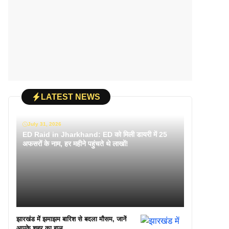
LATEST NEWS
July 31, 2026
ED Raid in Jharkhand: ED को मिली डायरी में 25
अफसरों के नाम, हर महीने पहुंचते थे लाखों!
झारखंड में झमाझम बारिश से बदला मौसम, जानें
आपके शहर का हाल