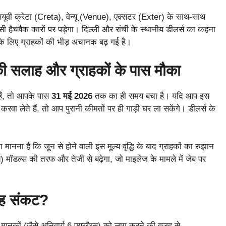
यूवी क्रेटा (Creta), वेन्यू (Venue), एक्सटर (Exter) के साथ-साथ
ैचबैक कारों पर पड़ेगा। दिल्ली और रांची के स्थानीय डीलर्स का कहना
 के लिए ग्राहकों की भीड़ अचानक बढ़ गई है।
ी सलाह और ग्राहकों के पास मौका
हैं, तो आपके पास
31 मई 2026
तक का ही समय बचा है। यदि आप इस
वा लेते हैं, तो आप पुरानी कीमतों पर ही गाड़ी घर ला सकेंगे। डीलर्स के
मानना है कि जून से होने वाली इस मूल्य वृद्धि के बाद ग्राहकों का रुझान
मॉडल्स की तरफ और तेजी से बढ़ेगा, जो माइलेज के मामले में जेब पर
 यह संकट?
ा मानकों (जैसे अनिवार्य 6 एयरबैग्स) को लागू करने की वजह से