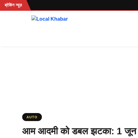
Skip
ब्रेकिंग न्यूज़
to
content
AUTO
आम आदमी को डबल झटका: 1 जून से क्य