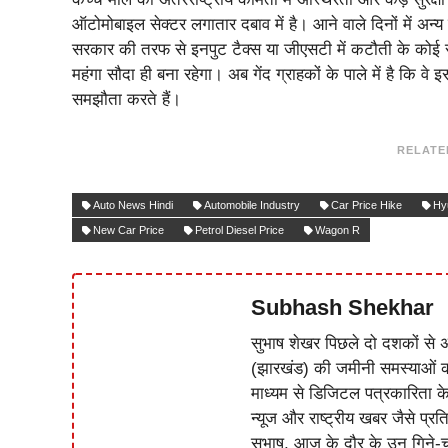
ऑटोमोबाइल सेक्टर लगातार दबाव में है। आने वाले दिनों में अन
सरकार की तरफ से इनपुट टैक्स या जीएसटी में कटौती के कोई स
महंगा सौदा ही बना रहेगा। अब गेंद ग्राहकों के पाले में है कि व
समझौता करते हैं।
RELATE
Auto News Hindi
Automobile Industry
Car Price Hike
Hy
New Car Price
Petrol Diesel Price
Wagon R
Subhash Shekhar
सुभाष शेखर पिछले दो दशकों से अ
(झारखंड) की जमीनी समस्याओं 
माध्यम से डिजिटल पत्रकारिता क
न्यूज और राष्ट्रीय खबर जैसे प्रति
सुभाष, आज के दौर के उन गिने-चुन