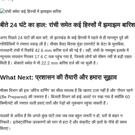
बीते 24 घंटे का हाल: रांची समेत कई हिस्सों में झमाझम बारिश
अगर पिछले 24 घंटों की बात करें, तो झारखंड के कई हिस्सों में पहले से ही मानसून पूर्व की
गतिविधियों ने रफ्तार पकड़ ली है। मौसम केंद्र बिरसा मुंडा एयरपोर्ट के डेटा के मुताबिक,
राजधानी रांची में रिकॉर्ड 42.6 mm बारिश दर्ज की गई है। वहीं, रांची के नामकुम इलाके में
न्यूनतम तापमान गिरकर 17.6 C तक पहुंच गया है, जिससे लोगों को भीषण गर्मी से बड़ी राहत
मिली है। बोकारो थर्मल में भी 22.2 mm बारिश दर्ज की जा चुकी है।
What Next: प्रशासन की तैयारी और हमारा सुझाव
मौसम विभाग की इस ‘ऑरेंज वार्निंग’ का सीधा मतलब है कि खतरा टला नहीं है और ‘तैयार रहने’
(Be Prepared) की जरूरत है। बिजली विभाग को हाई अलर्ट पर रखा गया है क्योंकि 60
किमी/घंटे की रफ्तार वाली हवाएं तारों और पेड़ों को नुकसान पहुंचा सकती हैं।
पाठकों से अपील है कि अगले कुछ घंटों तक जब तक बहुत जरूरी न हो, घरों से बाहर न
निकलें। इलेक्ट्रॉनिक उपकरणों को प्लग से हटा दें और कंक्रीट की छतों के नीचे ही समय
बिताएं।