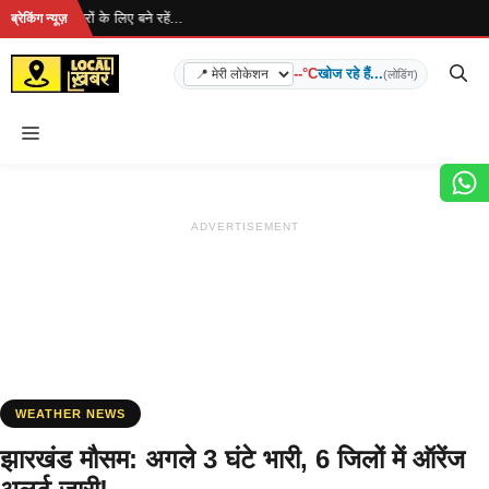
Skip
ै... ताज़ा खबरों के लिए बने रहें...
ब्रेकिंग न्यूज़
to
content
--°C
खोज रहे हैं...
(लोडिंग)
Menu
ADVERTISEMENT
WEATHER NEWS
झारखंड मौसम: अगले 3 घंटे भारी, 6 जिलों में ऑरेंज