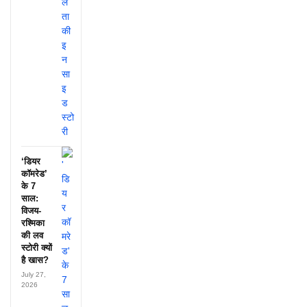
‘डियर
कॉमरेड’
के 7
साल:
विजय-
रश्मिका
की लव
स्टोरी क्यों
है खास?
July 27,
2026