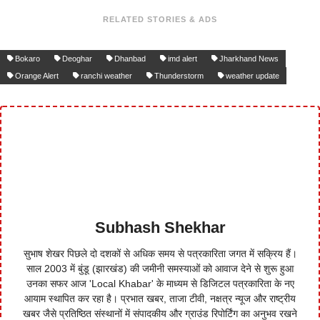
RELATED STORIES & ADS
Bokaro
Deoghar
Dhanbad
imd alert
Jharkhand News
Orange Alert
ranchi weather
Thunderstorm
weather update
Subhash Shekhar
सुभाष शेखर पिछले दो दशकों से अधिक समय से पत्रकारिता जगत में सक्रिय हैं।
साल 2003 में बुंडू (झारखंड) की जमीनी समस्याओं को आवाज देने से शुरू हुआ
उनका सफर आज 'Local Khabar' के माध्यम से डिजिटल पत्रकारिता के नए
आयाम स्थापित कर रहा है। प्रभात खबर, ताजा टीवी, नक्षत्र न्यूज और राष्ट्रीय
खबर जैसे प्रतिष्ठित संस्थानों में संपादकीय और ग्राउंड रिपोर्टिंग का अनुभव रखने