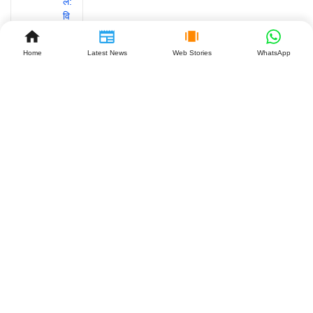
Home
Latest News
Web Stories
WhatsApp
GST
कानून में
बड़ा
बदलाव: