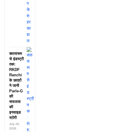
क्लासरूम
से इंडस्ट्री
तक:
RKDF
Ranchi
के छात्रों
ने जानी
Parle-G
की
सफलता
की
इनसाइड
स्टोरी
July 29,
2026