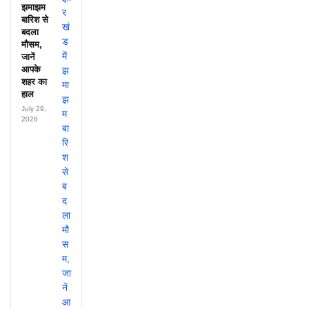
झमाझम
बारिश से
बदला
मौसम,
जानें
आपके
शहर का
हाल
July 29,
2026