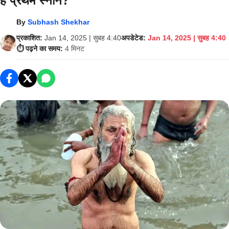
हैं प्रथम स्नान?
By
Subhash Shekhar
प्रकाशित:
Jan 14, 2025 | सुबह 4:40
अपडेटेड:
Jan 14, 2025 | सुबह 4:40
⏱️ पढ़ने का समय:
4 मिनट