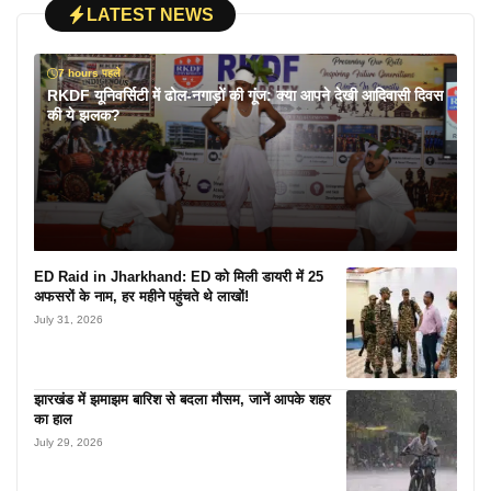
LATEST NEWS
7 hours पहले
RKDF यूनिवर्सिटी में ढोल-नगाड़ों की गूंज: क्या आपने देखी आदिवासी दिवस
की ये झलक?
ED Raid in Jharkhand: ED को मिली डायरी में 25
अफसरों के नाम, हर महीने पहुंचते थे लाखों!
July 31, 2026
झारखंड में झमाझम बारिश से बदला मौसम, जानें आपके शहर
का हाल
July 29, 2026