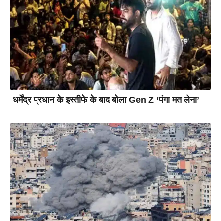
धर्मेंद्र प्रधान के इस्तीफे के बाद बोला Gen Z ‘पंगा मत लेना’