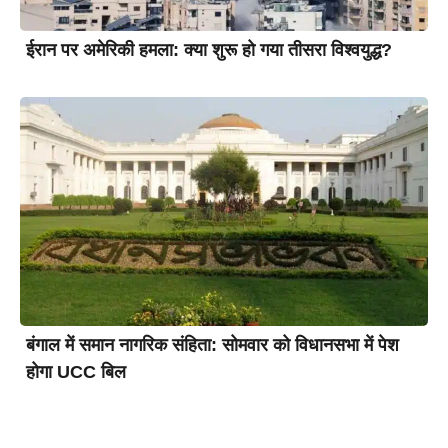
ईरान पर अमेरिकी हमला: क्या शुरू हो गया तीसरा विश्वयुद्ध?
बंगाल में समान नागरिक संहिता: सोमवार को विधानसभा में पेश
होगा UCC बिल