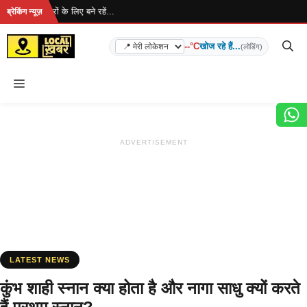
Skip
.. ताज़ा खबरों के लिए बने रहें...
ब्रेकिंग न्यूज़
to
content
--°C
खोज रहे हैं...
(लोडिंग)
Menu
ADVERTISEMENT
LATEST NEWS
कुंभ शाही स्नान क्या होता है और नागा साधु क्यों करते