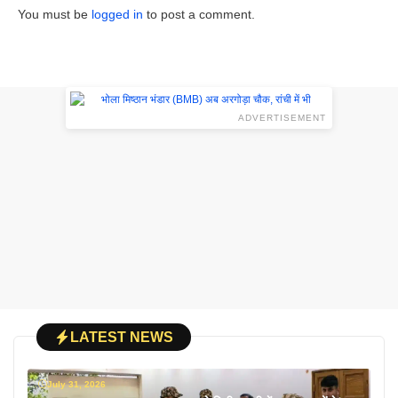
You must be
logged in
to post a comment.
ADVERTISEMENT
LATEST NEWS
July 31, 2026