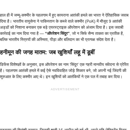
हाल ही में जम्मू-कश्मीर के पहलगाम में हुए कायराना आतंकी हमले का भारत ने ऐतिहासिक जवाब
दिया है। भारतीय वायुसेना ने पाकिस्तान के कब्जे वाले कश्मीर (PoK) में मौजूद 9 आतंकी
अड्डों को निशाना बनाकर एक बड़े एयरस्ट्राइक ऑपरेशन को अंजाम दिया है। इस जवाबी
कार्रवाई का नाम दिया गया है —
“ऑपरेशन सिंदूर”
, जो न सिर्फ सैन्य ताकत का प्रतीक है,
बल्कि भारतीय स्त्रियों की अस्मिता, पीड़ा और बलिदान का भी प्रत्यक्ष संदेश देता है।
हनीमून की जगह मातम: जब खुशियाँ लहू में डूबीं
डिफेंस विशेषज्ञों के अनुसार, इस ऑपरेशन का नाम ‘सिंदूर’ एक गहरी मानवीय संवेदना से प्रेरित
है। पहलगाम आतंकी हमले में कई ऐसे नवविवाहित जोड़े शिकार बने, जो अपनी नई जिंदगी की
शुरुआत के लिए कश्मीर आए थे। इन खुशियों को आतंकियों ने एक पल में तबाह कर दिया।
ADVERTISEMENT
गुरुग्राम की हिमांशी नरवाल, जिनकी शादी 16 अप्रैल को हुई थी, अपने पति लेफ्टिनेंट विनय