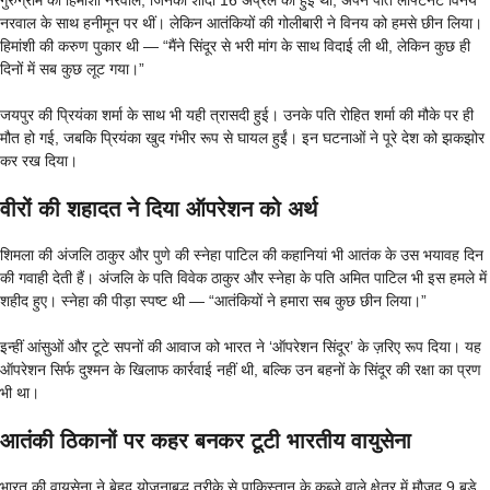
नरवाल के साथ हनीमून पर थीं। लेकिन आतंकियों की गोलीबारी ने विनय को हमसे छीन लिया।
हिमांशी की करुण पुकार थी — “मैंने सिंदूर से भरी मांग के साथ विदाई ली थी, लेकिन कुछ ही
दिनों में सब कुछ लूट गया।”
जयपुर की प्रियंका शर्मा के साथ भी यही त्रासदी हुई। उनके पति रोहित शर्मा की मौके पर ही
मौत हो गई, जबकि प्रियंका खुद गंभीर रूप से घायल हुईं। इन घटनाओं ने पूरे देश को झकझोर
कर रख दिया।
वीरों की शहादत ने दिया ऑपरेशन को अर्थ
शिमला की अंजलि ठाकुर और पुणे की स्नेहा पाटिल की कहानियां भी आतंक के उस भयावह दिन
की गवाही देती हैं। अंजलि के पति विवेक ठाकुर और स्नेहा के पति अमित पाटिल भी इस हमले में
शहीद हुए। स्नेहा की पीड़ा स्पष्ट थी — “आतंकियों ने हमारा सब कुछ छीन लिया।”
इन्हीं आंसुओं और टूटे सपनों की आवाज को भारत ने ‘ऑपरेशन सिंदूर’ के ज़रिए रूप दिया। यह
ऑपरेशन सिर्फ दुश्मन के खिलाफ कार्रवाई नहीं थी, बल्कि उन बहनों के सिंदूर की रक्षा का प्रण
भी था।
आतंकी ठिकानों पर कहर बनकर टूटी भारतीय वायुसेना
भारत की वायुसेना ने बेहद योजनाबद्ध तरीके से पाकिस्तान के कब्जे वाले क्षेत्र में मौजूद 9 बड़े