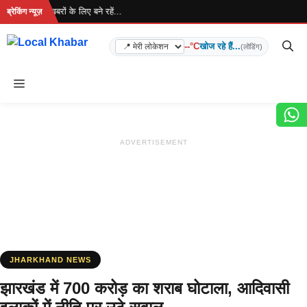
Skip
 है... ताज़ा खबरों के लिए बने रहें...
ब्रेकिंग न्यूज़
to
content
--°C
खोज रहे हैं...
(लोडिंग)
Menu
ADVERTISEMENT
JHARKHAND NEWS
झारखंड में 700 करोड़ का शराब घोटाला, आदिवासी