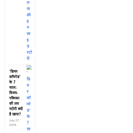
‘डियर
कॉमरेड’
के 7
साल:
विजय-
रश्मिका
की लव
स्टोरी क्यों
है खास?
July 27,
2026