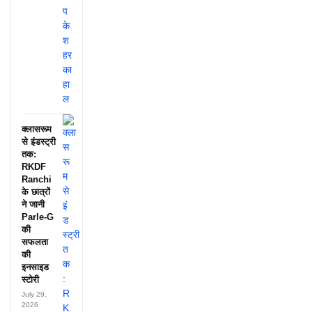
क्लासरूम
से इंडस्ट्री
तक:
RKDF
Ranchi
के छात्रों
ने जानी
Parle-G
की
सफलता
की
इनसाइड
स्टोरी
July 29,
2026