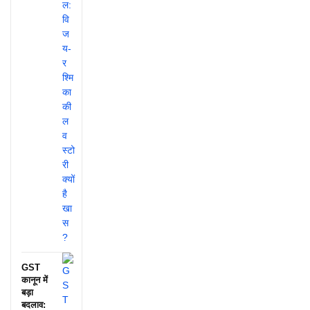
GST
कानून में
बड़ा
बदलाव: