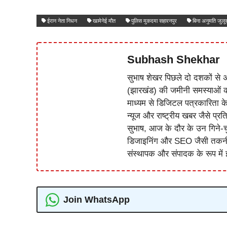
ईरान नेता निधन
खामेनेई मौत
पुलिस मुकदमा सहारनपुर
बिना अनुमति जुलू
Subhash Shekhar
सुभाष शेखर पिछले दो दशकों से अ
(झारखंड) की जमीनी समस्याओं 
माध्यम से डिजिटल पत्रकारिता क
न्यूज और राष्ट्रीय खबर जैसे प्रति
सुभाष, आज के दौर के उन गिने-चुन
डिजाइनिंग और SEO जैसी तकनीकी 
संस्थापक और संपादक के रूप में झ
Join WhatsApp