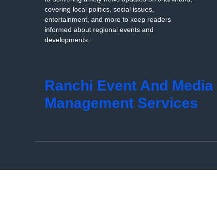
covering local politics, social issues,
entertainment, and more to keep readers
informed about regional events and
developments..
Ranchi Event And Media
Management Services