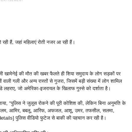
VERTISEMENT
ही हैं, जहां महिलाएं रोती नजर आ रही हैं।​
 अली खामेनेई की मौत की खबर फैलते ही शिया समुदाय के लोग सड़कों पर
वाली गली और अन्य रास्तों से गुजरा, जिसमें बड़ी संख्या में लोग शामिल
डे लहराए, जो अमेरिका-इजरायल के खिलाफ गुस्से को दर्शाता है।
ए बताया, “पुलिस ने जुलूस रोकने की पूरी कोशिश की, लेकिन बिना अनुमति के
ं असलम, आमिर, बबलू, आरिफ, अफजल, आशू, उमर, तफसील, सलमा,
tails] पुलिस वीडियो फुटेज से बाकी की पहचान कर रही है।