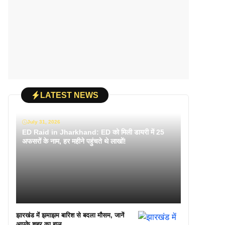
LATEST NEWS
July 31, 2026
ED Raid in Jharkhand: ED को मिली डायरी में 25
अफसरों के नाम, हर महीने पहुंचते थे लाखों!
झारखंड में झमाझम बारिश से बदला मौसम, जानें
आपके शहर का हाल