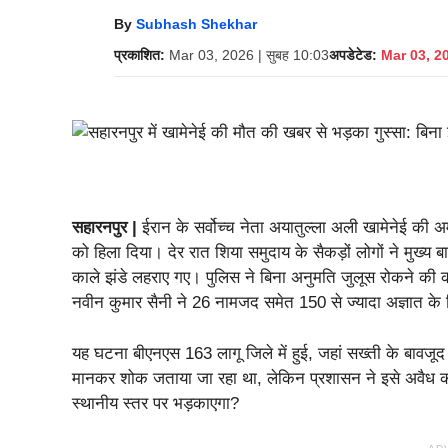
By
Subhash Shekhar
प्रकाशित:
Mar 03, 2026 | सुबह 10:03
अपडेटेड:
Mar 03, 20
सहारनपुर |
ईरान के सर्वोच्च नेता अयातुल्ला अली खामेनेई की अ
को हिला दिया। देर रात शिया समुदाय के सैकड़ों लोगों ने मुख्
काले झंडे लहराए गए। पुलिस ने बिना अनुमति जुलूस रोकने की क
नवीन कुमार सैनी ने 26 नामजद समेत 150 से ज्यादा अज्ञात के
यह घटना बीएनएस 163 लागू जिले में हुई, जहां सख्ती के बावजूद
मानकर शोक जताया जा रहा था, लेकिन प्रशासन ने इसे अवैध कर
स्थानीय स्तर पर भड़काएगा?