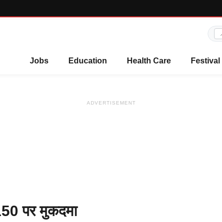
Jobs
Education
Health Care
Festival
ADVERTISEMENT
 150 पर मुकदमा