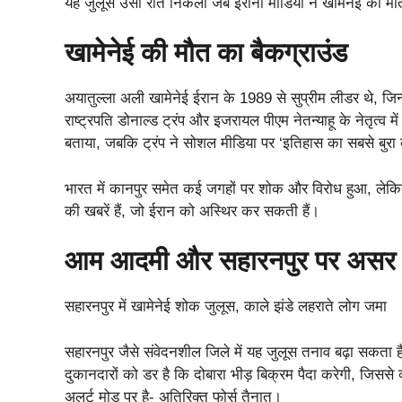
यह जुलूस उसी रात निकला जब ईरानी मीडिया ने खामेनेई की म
खामेनेई की मौत का बैकग्राउंड
अयातुल्ला अली खामेनेई ईरान के 1989 से सुप्रीम लीडर थे, जिन
राष्ट्रपति डोनाल्ड ट्रंप और इजरायल पीएम नेतन्याहू के नेतृत्व म
बताया, जबकि ट्रंप ने सोशल मीडिया पर ‘इतिहास का सबसे बुरा व
भारत में कानपुर समेत कई जगहों पर शोक और विरोध हुआ, लेकिन
की खबरें हैं, जो ईरान को अस्थिर कर सकती हैं।
आम आदमी और सहारनपुर पर असर
सहारनपुर में खामेनेई शोक जुलूस, काले झंडे लहराते लोग जमा
सहारनपुर जैसे संवेदनशील जिले में यह जुलूस तनाव बढ़ा सकता 
दुकानदारों को डर है कि दोबारा भीड़ बिक्रम पैदा करेगी, जिससे
अलर्ट मोड पर है- अतिरिक्त फोर्स तैनात।