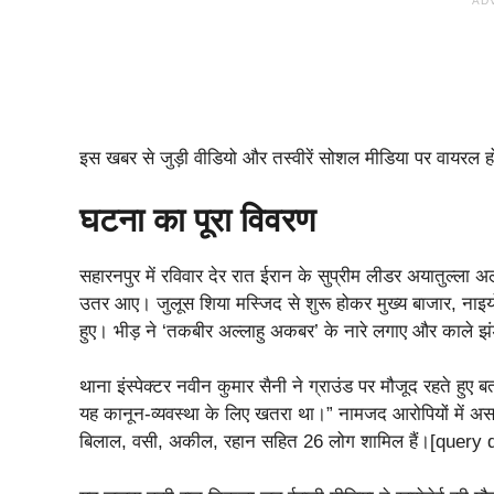
AD
इस खबर से जुड़ी वीडियो और तस्वीरें सोशल मीडिया पर वायरल हो र
घटना का पूरा विवरण
सहारनपुर में रविवार देर रात ईरान के सुप्रीम लीडर अयातुल्ला
उतर आए। जुलूस शिया मस्जिद से शुरू होकर मुख्य बाजार, नाइयों 
हुए। भीड़ ने ‘तकबीर अल्लाहु अकबर’ के नारे लगाए और काले झं
थाना इंस्पेक्टर नवीन कुमार सैनी ने ग्राउंड पर मौजूद रहते हु
यह कानून-व्यवस्था के लिए खतरा था।” नामजद आरोपियों मे
बिलाल, वसी, अकील, रहान सहित 26 लोग शामिल हैं।[query de