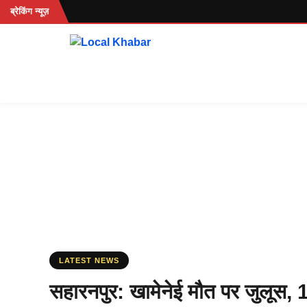
Skip
.
ब्रेकिंग न्यूज़
to
content
LATEST NEWS
सहारनपुर: खामेनेई मौत पर जुलूस,