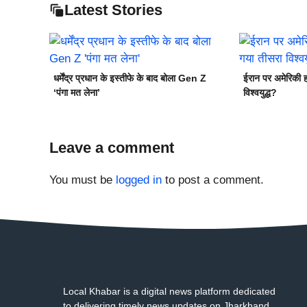
Latest Stories
धर्मेंद्र प्रधान के इस्तीफे के बाद बोला Gen Z
ईरान पर अमेरिकी ह
‘पंगा मत लेना’
विश्वयुद्ध?
Leave a comment
You must be
logged in
to post a comment.
Local Khabar is a digital news platform dedicated
to delivering timely news updates on Jharkhand,