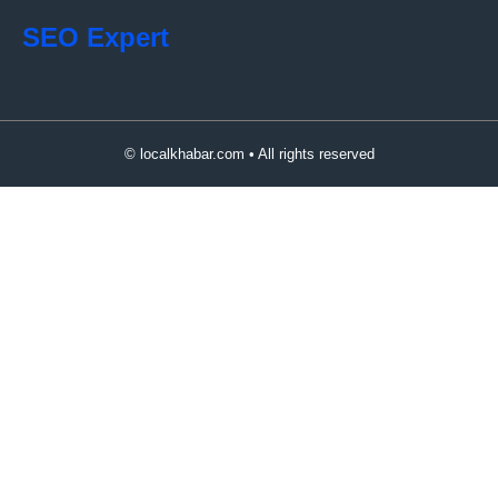
SEO Expert
© localkhabar.com • All rights reserved