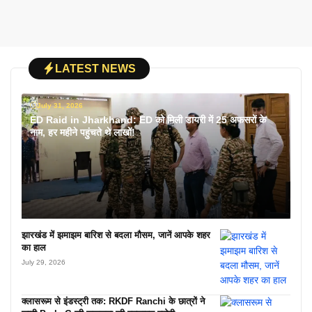
LATEST NEWS
July 31, 2026
ED Raid in Jharkhand: ED को मिली डायरी में 25 अफसरों के
नाम, हर महीने पहुंचते थे लाखों!
झारखंड में झमाझम बारिश से बदला मौसम, जानें आपके शहर
का हाल
July 29, 2026
क्लासरूम से इंडस्ट्री तक: RKDF Ranchi के छात्रों ने