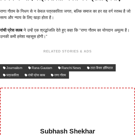
राणा गौतम के निधन से न केवल पत्रकारिता जगत, बल्कि समाज का हर वह वर्ग स्तब्ध है जो
सत्य और न्याय के लिए खड़ा होता है।
रांची प्रेस क्लब
ने उन्हें एक श्रद्धांजलि देते हुए कहा कि “राणा गौतम का योगदान अमूल्य है।
उनकी कमी हमेशा महसूस होगी।”
RELATED STORIES & ADS
Journalism
Rana Gautam
Ranchi News
टाटा कैंसर हॉस्पिटल
पत्रकारिता
रांची प्रेस क्लब
राणा गौतम
Subhash Shekhar