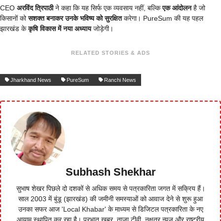
CEO
अरविंद त्रिपाठी
ने कहा कि यह सिर्फ एक व्यवसाय नहीं, बल्कि
एक आंदोलन
है जो
किसानों को
सशक्त बनाकर उनके भविष्य को सुरक्षित
करेगा। PureSum की यह पहल
झारखंड के
कृषि विकास में नया अध्याय
जोड़ेगी।
RELATED STORIES & ADS
Jharkhand News
PureSum
Ranchi News
Subhash Shekhar
सुभाष शेखर पिछले दो दशकों से अधिक समय से पत्रकारिता जगत में सक्रिय हैं।
साल 2003 में बुंडू (झारखंड) की जमीनी समस्याओं को आवाज देने से शुरू हुआ
उनका सफर आज 'Local Khabar' के माध्यम से डिजिटल पत्रकारिता के नए
आयाम स्थापित कर रहा है। प्रभात खबर, ताजा टीवी, नक्षत्र न्यूज और राष्ट्रीय