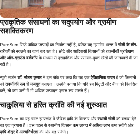
प्राकृतिक संसाधनों का सदुपयोग और ग्रामीण
सशक्तिकरण
PureSum सिर्फ़ जैविक उत्पादों का निर्माता नहीं है, बल्कि यह ग्रामीण भारत में
खेती के तौर-
तरीकों को बदलने
का कार्य कर रहा है। छोटे और आदिवासी किसानों को
तकनीकी प्रशिक्षण
और ऑन-ग्राउंड वर्कशॉप
के माध्यम से प्राकृतिक और रसायन-मुक्त खेती की जानकारी दी जा
रही है।
न्यूरो सर्जन
डॉ. संजय कुमार
ने इस मौके पर कहा कि यह एक
ऐतिहासिक कदम
है जो किसानों
को
तकनीकी रूप से मजबूत
बनाएगा। उन्होंने बताया कि यदि हम मिट्टी और बीज को विकसित
करें, तो कम पानी में भी अधिक उत्पादन प्राप्त कर सकते हैं।
चाकुलिया से हरित क्रांति की नई शुरुआत
PureSum का यह प्लांट झारखंड में जैविक कृषि के विस्तार और
स्थायी खेती
को बढ़ावा देने
का एक प्रयास है। इस पहल से स्थानीय किसान
कम लागत में अधिक लाभ
कमा सकेंगे और
कृषि क्षेत्र में आत्मनिर्भरता
की ओर बढ़ सकेंगे।