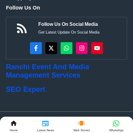
Follow Us On
Follow Us On Social Media
Get Latest Update On Social Media
Ranchi Event And Media
Management Services
SEO Expert
© localkhabar.com • All rights reserved
Home
Latest News
Web Stories
WhatsApp