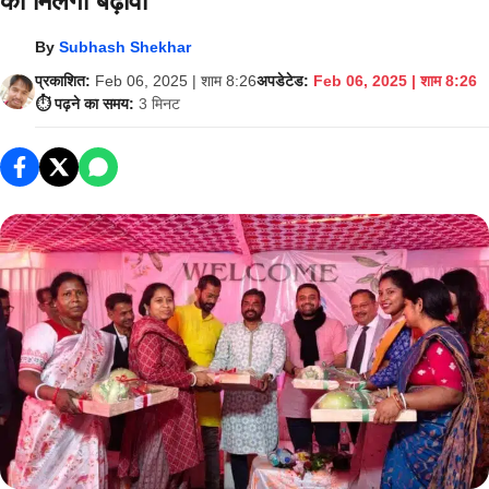
को मिलेगा बढ़ावा
By
Subhash Shekhar
प्रकाशित:
Feb 06, 2025 | शाम 8:26
अपडेटेड:
Feb 06, 2025 | शाम 8:26
⏱️ पढ़ने का समय:
3 मिनट