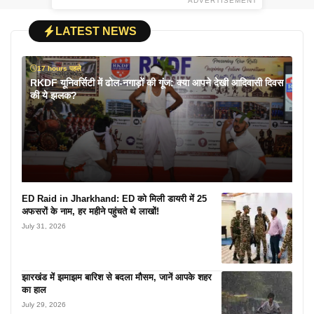
ADVERTISEMENT
LATEST NEWS
17 hours पहले
RKDF यूनिवर्सिटी में ढोल-नगाड़ों की गूंज: क्या आपने देखी आदिवासी दिवस
की ये झलक?
ED Raid in Jharkhand: ED को मिली डायरी में 25
अफसरों के नाम, हर महीने पहुंचते थे लाखों!
July 31, 2026
झारखंड में झमाझम बारिश से बदला मौसम, जानें आपके शहर
का हाल
July 29, 2026