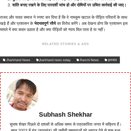
शांति बनाए रखने के लिए पारदर्शी जांच हो और दोषियों पर उचित कार्रवाई की जाए।
राजद और यादव समाज ने स्पष्ट कर दिया है कि वे नामकुम खटाल के पीड़ित परिवारों के साथ
खड़े हैं और प्रशासन के
भेदभावपूर्ण रवैये
का विरोध करेंगे। अब देखना होगा कि प्रशासन इस
मामले में क्या कदम उठाता है और क्या पीड़ितों को न्याय मिल पाता है या नहीं।
RELATED STORIES & ADS
Jharkhand News
jharkhand news today
Ranchi News
झारखंड
Subhash Shekhar
सुभाष शेखर पिछले दो दशकों से अधिक समय से पत्रकारिता जगत में सक्रिय हैं।
साल 2003 में बुंडू (झारखंड) की जमीनी समस्याओं को आवाज देने से शुरू हुआ