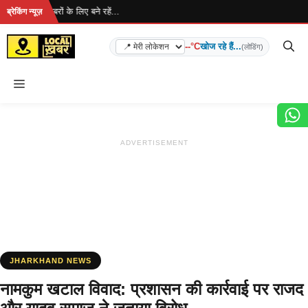
Skip
है... ताज़ा खबरों के लिए बने रहें...
ब्रेकिंग न्यूज़
to
content
--°C
खोज रहे हैं...
(लोडिंग)
Menu
ADVERTISEMENT
JHARKHAND NEWS
नामकुम खटाल विवाद: प्रशासन की कार्रवाई पर राजद