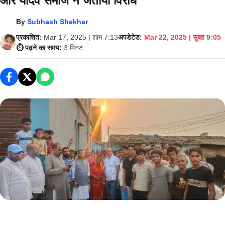
और यादव समाज ने जताया विरोध
By
Subhash Shekhar
प्रकाशित:
Mar 17, 2025 | शाम 7:13
अपडेटेड:
Mar 22, 2025 | सुबह 9:05
⏱️ पढ़ने का समय:
3 मिनट