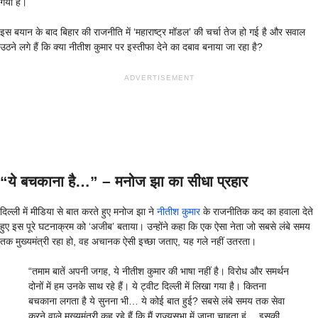
गया है।
इस बयान के बाद बिहार की राजनीति में ‘महाराष्ट्र मॉडल’ की चर्चा तेज हो गई है और सवाल
उठने लगे हैं कि क्या नीतीश कुमार पर इस्तीफा देने का दबाव बनाया जा रहा है?
ADVERTISEMENT
“ये बचकाना है…” – मनोज झा का सीधा प्रहार
दिल्ली में मीडिया से बात करते हुए मनोज झा ने
नीतीश कुमार
के राजनीतिक कद का हवाला देते
हुए इस पूरे घटनाक्रम को ‘अजीब’ बताया। उन्होंने कहा कि एक ऐसा नेता जो सबसे लंबे समय
तक मुख्यमंत्री रहा हो, वह अचानक ऐसी इच्छा जताए, यह गले नहीं उतरता।
“तमाम बातें अपनी जगह, ये नीतीश कुमार की भाषा नहीं है। विरोध और समर्थन
दोनों में हम उनके साथ रहे हैं। ये ट्वीट दिल्ली में लिखा गया है। कितना
बचकाना लगता है ये सुनना भी… ये कोई बात हुई? सबसे लंबे समय तक सेवा
करने वाले मुख्यमंत्री कह रहे हैं कि मैं राज्यसभा में जाना चाहता हूं… इसकी