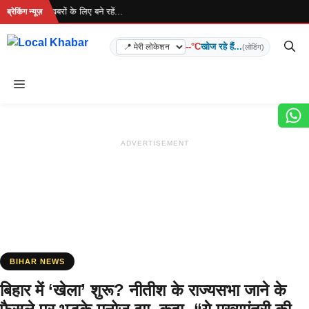
Skip
 है... ताज़ा खबरों के लिए बने रहें...
ब्रेकिंग न्यूज़
to
content
--°C
खोज रहे हैं...
(लोडिंग)
Menu
ADVERTISEMENT
BIHAR NEWS
बिहार में ‘खेला’ शुरू? नीतीश के राज्यसभा जाने के