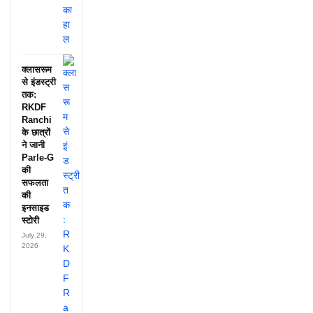
क्लासरूम
से इंडस्ट्री
तक:
RKDF
Ranchi
के छात्रों
ने जानी
Parle-G
की
सफलता
की
इनसाइड
स्टोरी
July 29,
2026