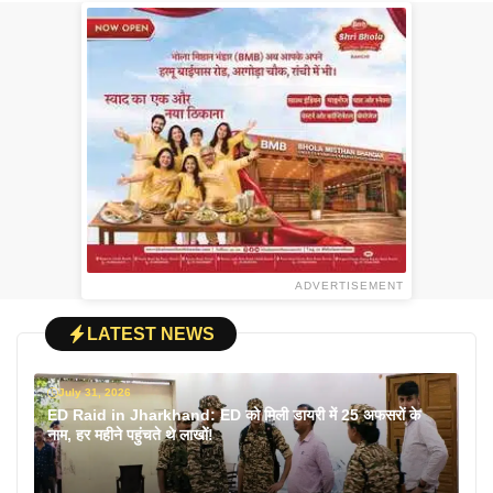
ADVERTISEMENT
LATEST NEWS
July 31, 2026
ED Raid in Jharkhand: ED को मिली डायरी में 25 अफसरों के
नाम, हर महीने पहुंचते थे लाखों!