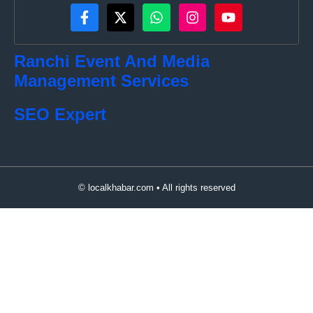
Ranchi Event And Media
Management Services
SEO Expert
© localkhabar.com • All rights reserved