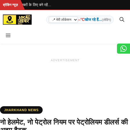
Skip
 है... ताज़ा खबरों के लिए बने रहें...
ब्रेकिंग न्यूज़
to
content
--°C
खोज रहे हैं...
(लोडिंग)
Menu
ADVERTISEMENT
JHARKHAND NEWS
नो हेलमेट, नो पेट्रोल नियम पर पेट्रोलियम डीलर्स की