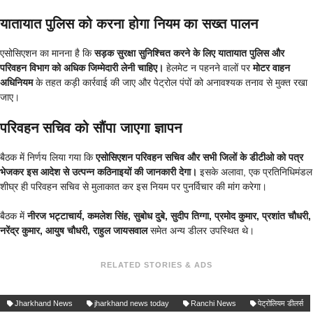
यातायात पुलिस को करना होगा नियम का सख्त पालन
एसोसिएशन का मानना है कि
सड़क सुरक्षा सुनिश्चित करने के लिए यातायात पुलिस और
परिवहन विभाग को अधिक जिम्मेदारी लेनी चाहिए।
हेलमेट न पहनने वालों पर
मोटर वाहन
अधिनियम
के तहत कड़ी कार्रवाई की जाए और पेट्रोल पंपों को अनावश्यक तनाव से मुक्त रखा
जाए।
परिवहन सचिव को सौंपा जाएगा ज्ञापन
बैठक में निर्णय लिया गया कि
एसोसिएशन परिवहन सचिव और सभी जिलों के डीटीओ को पत्र
भेजकर इस आदेश से उत्पन्न कठिनाइयों की जानकारी देगा।
इसके अलावा, एक प्रतिनिधिमंडल
शीघ्र ही परिवहन सचिव से मुलाकात कर इस नियम पर पुनर्विचार की मांग करेगा।
बैठक में
नीरज भट्टाचार्य, कमलेश सिंह, सुबोध दुबे, सुदीप तिग्गा, प्रमोद कुमार, प्रशांत चौधरी,
नरेंद्र कुमार, आयुष चौधरी, राहुल जायसवाल
समेत अन्य डीलर उपस्थित थे।
RELATED STORIES & ADS
Jharkhand News
jharkhand news today
Ranchi News
पेट्रोलियम डीलर्स