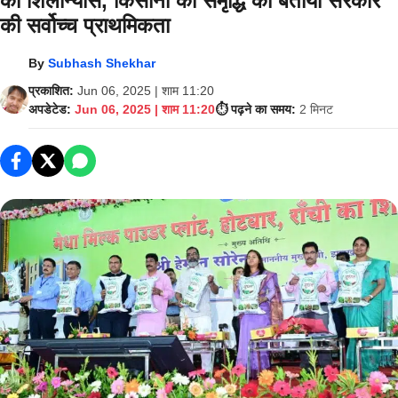
का शिलान्यास, किसानों की समृद्धि को बताया सरकार
की सर्वोच्च प्राथमिकता
By
Subhash Shekhar
प्रकाशित:
Jun 06, 2025 | शाम 11:20
अपडेटेड:
Jun 06, 2025 | शाम 11:20
⏱️ पढ़ने का समय:
2 मिनट