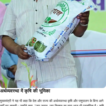
अर्थव्यवस्था में कृषि की भूमिका
मुख्यमंत्री ने यह भी कहा कि देश और राज्य की अर्थव्यवस्था कृषि और पशुपालन के बिना आगे
नहीं बढ़ सकती। उन्होंने कहा, “जय जवान, जय किसान का नारा आज भी प्रासंगिक है। कृषि