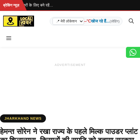
Skip
.. ताज़ा खबरों के लिए बने रहें...
ब्रेकिंग न्यूज़
to
content
--°C
खोज रहे हैं...
(लोडिंग)
Menu
ADVERTISEMENT
JHARKHAND NEWS
हेमन्त सोरेन ने रखा राज्य के पहले मिल्क पाउडर प्लांट