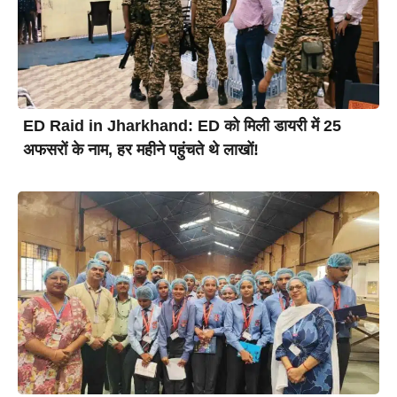
ED Raid in Jharkhand: ED को मिली डायरी में 25
अफसरों के नाम, हर महीने पहुंचते थे लाखों!