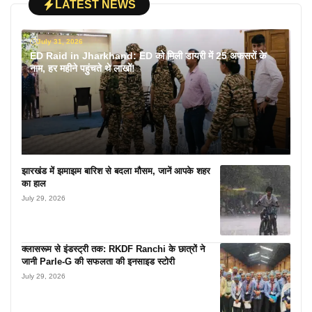
LATEST NEWS
July 31, 2026
ED Raid in Jharkhand: ED को मिली डायरी में 25 अफसरों के
नाम, हर महीने पहुंचते थे लाखों!
झारखंड में झमाझम बारिश से बदला मौसम, जानें आपके शहर
का हाल
July 29, 2026
क्लासरूम से इंडस्ट्री तक: RKDF Ranchi के छात्रों ने
जानी Parle-G की सफलता की इनसाइड स्टोरी
July 29, 2026