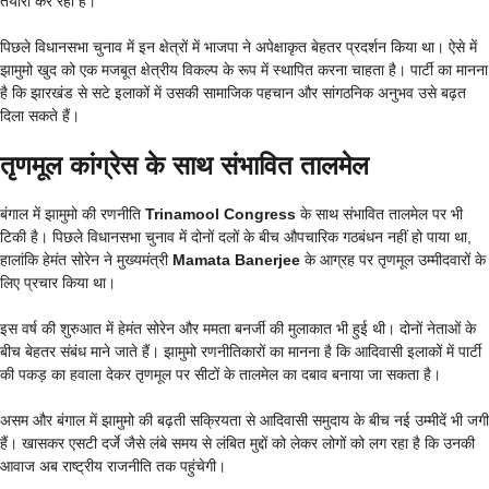
तैयारी कर रहा है।
पिछले विधानसभा चुनाव में इन क्षेत्रों में भाजपा ने अपेक्षाकृत बेहतर प्रदर्शन किया था। ऐसे में
झामुमो खुद को एक मजबूत क्षेत्रीय विकल्प के रूप में स्थापित करना चाहता है। पार्टी का मानना
है कि झारखंड से सटे इलाकों में उसकी सामाजिक पहचान और सांगठनिक अनुभव उसे बढ़त
दिला सकते हैं।
तृणमूल कांग्रेस के साथ संभावित तालमेल
बंगाल में झामुमो की रणनीति
Trinamool Congress
के साथ संभावित तालमेल पर भी
टिकी है। पिछले विधानसभा चुनाव में दोनों दलों के बीच औपचारिक गठबंधन नहीं हो पाया था,
हालांकि हेमंत सोरेन ने मुख्यमंत्री
Mamata Banerjee
के आग्रह पर तृणमूल उम्मीदवारों के
लिए प्रचार किया था।
इस वर्ष की शुरुआत में हेमंत सोरेन और ममता बनर्जी की मुलाकात भी हुई थी। दोनों नेताओं के
बीच बेहतर संबंध माने जाते हैं। झामुमो रणनीतिकारों का मानना है कि आदिवासी इलाकों में पार्टी
की पकड़ का हवाला देकर तृणमूल पर सीटों के तालमेल का दबाव बनाया जा सकता है।
असम और बंगाल में झामुमो की बढ़ती सक्रियता से आदिवासी समुदाय के बीच नई उम्मीदें भी जगी
हैं। खासकर एसटी दर्जे जैसे लंबे समय से लंबित मुद्दों को लेकर लोगों को लग रहा है कि उनकी
आवाज अब राष्ट्रीय राजनीति तक पहुंचेगी।