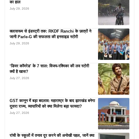
का हाल
July 29, 2026
क्लासरूम से इंडस्ट्री तक: RKDF Ranchi के छात्रों ने
जानी Parle-G की सफलता की इनसाइड स्टोरी
July 29, 2026
‘डियर कॉमरेड’ के 7 साल: विजय-रश्मिका की लव स्टोरी
क्यों है खास?
July 27, 2026
GST कानून में बड़ा बदलाव: महाराष्ट्र के बाद झारखंड बनेगा
दूसरा राज्य, व्यापारियों को क्या मिलेगा बड़ा फायदा?
July 27, 2026
रांची के स्कूलों में तनाव दूर करने की अनोखी पहल, जानें क्या