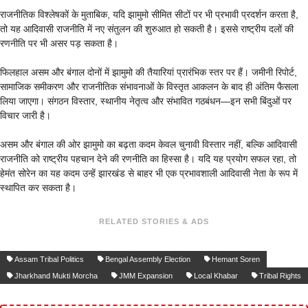
राजनीतिक विश्लेषकों के मुताबिक, यदि झामुमो सीमित सीटों पर भी प्रभावी प्रदर्शन करता है,
तो यह आदिवासी राजनीति में नए संतुलन की शुरुआत हो सकती है। इससे राष्ट्रीय दलों की
रणनीति पर भी असर पड़ सकता है।
फिलहाल असम और बंगाल दोनों में झामुमो की तैयारियां प्रारंभिक स्तर पर हैं। जमीनी रिपोर्ट,
सामाजिक समीकरण और राजनीतिक संभावनाओं के विस्तृत आकलन के बाद ही अंतिम फैसला
लिया जाएगा। संगठन विस्तार, स्थानीय नेतृत्व और संभावित गठबंधन—इन सभी बिंदुओं पर
विचार जारी है।
असम और बंगाल की ओर झामुमो का बढ़ता कदम केवल चुनावी विस्तार नहीं, बल्कि आदिवासी
राजनीति को राष्ट्रीय पहचान देने की रणनीति का हिस्सा है। यदि यह प्रयोग सफल रहा, तो
हेमंत सोरेन का यह कदम उन्हें झारखंड से बाहर भी एक प्रभावशाली आदिवासी नेता के रूप में
स्थापित कर सकता है।
RELATED STORIES & ADS
Assam Tribal Politics
Bengal Assembly Election
Hemant Soren
Jharkhand Mukti Morcha
JMM Expansion
Local Khabar
Tribal Rights