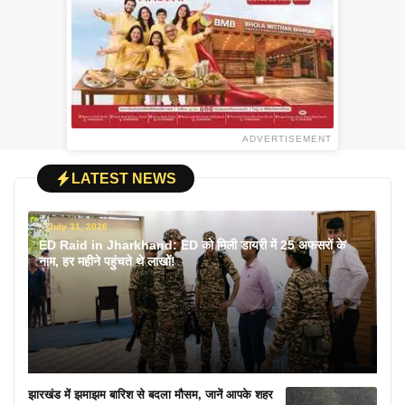
ADVERTISEMENT
LATEST NEWS
July 31, 2026
ED Raid in Jharkhand: ED को मिली डायरी में 25 अफसरों के
नाम, हर महीने पहुंचते थे लाखों!
झारखंड में झमाझम बारिश से बदला मौसम, जानें आपके शहर