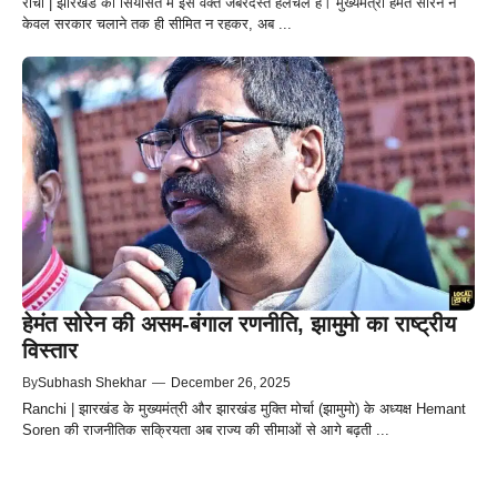
रांची | झारखंड की सियासत में इस वक्त जबरदस्त हलचल है। मुख्यमंत्री हेमंत सोरेन ने
केवल सरकार चलाने तक ही सीमित न रहकर, अब ...
हेमंत सोरेन की असम-बंगाल रणनीति, झामुमो का राष्ट्रीय
विस्तार
By
Subhash Shekhar
—
December 26, 2025
Ranchi | झारखंड के मुख्यमंत्री और झारखंड मुक्ति मोर्चा (झामुमो) के अध्यक्ष Hemant
Soren की राजनीतिक सक्रियता अब राज्य की सीमाओं से आगे बढ़ती ...