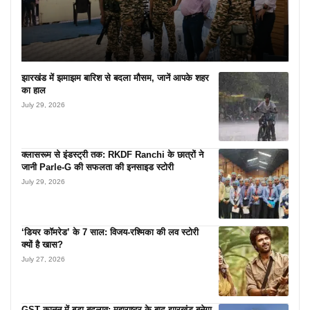
झारखंड में झमाझम बारिश से बदला मौसम, जानें आपके शहर
का हाल
July 29, 2026
क्लासरूम से इंडस्ट्री तक: RKDF Ranchi के छात्रों ने
जानी Parle-G की सफलता की इनसाइड स्टोरी
July 29, 2026
‘डियर कॉमरेड’ के 7 साल: विजय-रश्मिका की लव स्टोरी
क्यों है खास?
July 27, 2026
GST कानून में बड़ा बदलाव: महाराष्ट्र के बाद झारखंड बनेगा