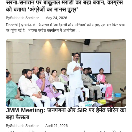
सरना-सनातन पर बाबूलाल मरांडी का बड़ा बयान, कांग्रेस
को बताया ‘अंग्रेजों का मानस पुत्र’
By
Subhash Shekhar
—
May 24, 2026
Ranchi | झारखंड की सियासत में ‘आदिवासी और अस्मिता’ की लड़ाई एक बार फिर चरम
पर पहुंच गई है। भाजपा प्रदेश कार्यालय में आयोजित ...
JMM Meeting: जनगणना और SIR पर हेमंत सोरेन का
बड़ा फैसला
By
Subhash Shekhar
—
April 21, 2026