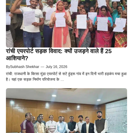
रांची एयरपोर्ट सड़क विवाद: क्यों उजड़ने वाले हैं 25
आशियाने?
By
Subhash Shekhar
—
July 16, 2026
रांची: राजधानी के बिरसा मुंडा एयरपोर्ट से सटे हुंड्रू गांव में इन दिनों भारी हड़कंप मचा हुआ
है। यहां एक सड़क निर्माण परियोजना के ...