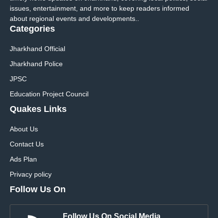
issues, entertainment, and more to keep readers informed
about regional events and developments..
Categories
Jharkhand Official
Jharkhand Police
JPSC
Education Project Council
Quakes Links
About Us
Contact Us
Ads Plan
Privacy policy
Follow Us On
Follow Us On Social Media