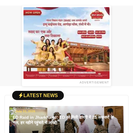
ADVERTISEMENT
LATEST NEWS
July 31, 2026
ED Raid in Jharkhand: ED को मिली डायरी में 25 अफसरों के
नाम, हर महीने पहुंचते थे लाखों!