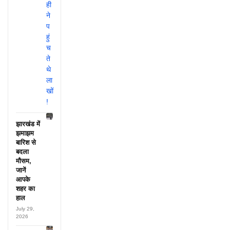
झारखंड में
झमाझम
बारिश से
बदला
मौसम,
जानें
आपके
शहर का
हाल
July 29,
2026