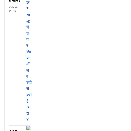
है खास?
July 27,
2026