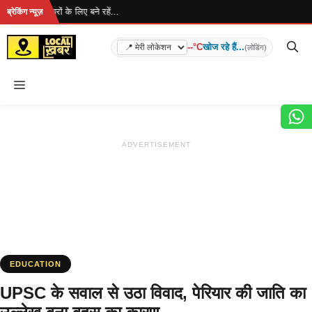
Skip
ै... ताज़ा खबरों के लिए बने रहें...
ब्रेकिंग न्यूज़
to
content
--°C
खोज रहे हैं...
(लोडिंग)
Menu
ADVERTISEMENT
EDUCATION
UPSC के सवाल से उठा विवाद, पेरियार की जाति का