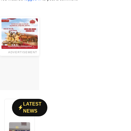
ADVERTISEMENT
LATEST
NEWS
11