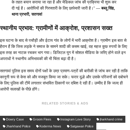
के तहत बयान कराया जा रहा है और मेडिकल जांच की प्रक्रिया भी शुरू कर
दी गई है। आरोपियों की गिरफ्तारी के लिए छापेमारी जारी है।” —
बब्लू सिंह,
थाना प्रभारी, सतगावां
स्थानीय प्रभाव: ग्रामीणों में आक्रोश, प्रशासन सख्त
इस घटना के बाद से पचौड़ी और ईटाय गांव के लोगों में भारी आक्रोश है। ग्रामीण इस बात से
हैरान हैं कि जिस लड़के ने समाज के सामने शादी की कसम खाई, वह महज कुछ रुपयों के लिए
इस तरह का नाटक रचकर भाग गया। डिजिटल युग में सोशल मीडिया के जरिए होने वाले इन
अपराधों ने स्थानीय अभिभावकों की भी चिंता बढ़ा दी है।
सतगावां पुलिस इस समय दोनों पक्षों के उम्र प्रमाण-पत्रों की बारीकी से जांच कर रही है ताकि
कानूनी रूप से केस को और मजबूत किया जा सके। फरार दूल्हे और उसके परिजनों को दबोचने
के लिए पुलिस की टीमें लगातार संभावित ठिकानों पर दबिश दे रही हैं। उम्मीद है कि जल्द ही
आरोपी सलाखों के पीछे होंगे।
RELATED STORIES & ADS
Dowry Case
Groom Flees
Instagram Love Story
jharkhand crime
Jharkhand Police
Koderma News
Satgawan Police