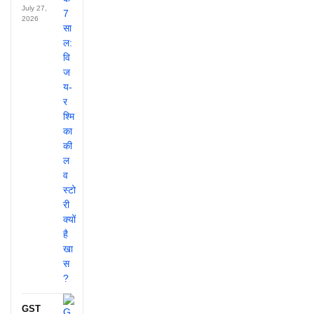
July 27,
2026
GST