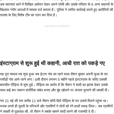
अब सतगावां थाने में लिखित आवेदन देकर अपने प्रेमी और उसके परिवार के 6 अन्य सदस्यों के
खिलाफ गंभीर धाराओं में मामला दर्ज कराया है। पुलिस ने त्वरित कार्रवाई करते हुए आरोपियों की
तलाश के लिए विशेष टीम का गठन कर दिया है।
ADVERTISEMENT
इंस्टाग्राम से शुरू हुई थी कहानी, आधी रात को पकड़े गए
यह पूरा मामला तब शुरू हुआ जब ईटाय गांव का रहने वाला रौशन कुमार अपनी फुआ के घर
पचौड़ी गांव आने-जाने लगा। इसी दौरान लगभग 5 महीने पहले इंस्टाग्राम के जरिए उसकी
बातचीत पीड़िता से शुरू हुई। पीड़िता का आरोप है कि रौशन ने शादी का झांसा देकर उसके
साथ कई बार जबरन शारीरिक संबंध बनाए और मुंह खोलने पर अंजाम भुगतने की धमकी दी।
गत 21 मई की रात करीब 11 बजे रौशन चोरी-छिपे पीड़िता के घर उससे मिलने पहुंचा था।
भनक लगते ही युवती के परिजनों और ग्रामीणों ने दोनों को रंगे हाथों पकड़ लिया। जब ग्रामीणों
ने सख्ती से पूछताछ की, तो रौशन ने सबके सामने शादी करने की रजामंदी दे दी।