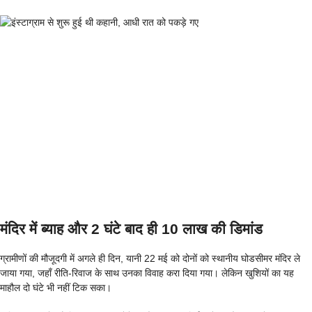
मंदिर में ब्याह और 2 घंटे बाद ही 10 लाख की डिमांड
ग्रामीणों की मौजूदगी में अगले ही दिन, यानी 22 मई को दोनों को स्थानीय घोडसीमर मंदिर ले
जाया गया, जहाँ रीति-रिवाज के साथ उनका विवाह करा दिया गया। लेकिन खुशियों का यह
माहौल दो घंटे भी नहीं टिक सका।