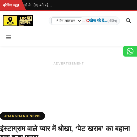
Skip
ै... ताज़ा खबरों के लिए बने रहें...
ब्रेकिंग न्यूज़
to
content
--°C
खोज रहे हैं...
(लोडिंग)
Menu
ADVERTISEMENT
JHARKHAND NEWS
इंस्टाग्राम वाले प्यार में धोखा, ‘पेट खराब’ का बहाना