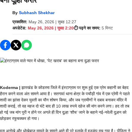
बना दूल्हा फरार
By
Subhash Shekhar
प्रकाशित:
May 26, 2026 | सुबह 12:27
अपडेटेड:
May 26, 2026 | सुबह 2:20
⏱️ पढ़ने का समय:
5 मिनट
Koderma |
झारखंड के कोडरमा जिले में इंस्टाग्राम पर शुरू हुई एक प्रेम कहानी का बेहद
हैरान करने वाला अंत सामने आया है। सतगावां थाना क्षेत्र के पचौड़ी गांव में एक प्रेमी ने पहले
शादी का झांसा देकर युवती का यौन शोषण किया, और जब ग्रामीणों ने दबाव बनाकर मंदिर में
शादी कराई, तो वह महज दो घंटे बाद ही 10 लाख रुपये दहेज की मांग करने लगा। हद तो तब
हो गई जब मांग पूरी न होने पर अगले ही दिन दूल्हा ‘शौच’ जाने के बहाने नई-नवेली दुल्हन को
छोड़कर रफूचक्कर हो गया।
इस अनोखे और धोखेबाज़ मामले के सामने आते ही पूरे इलाके में हड़कंप मच गया है। पीड़िता ने