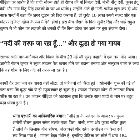
पीड़िता का आरोप है कि शादी संपन्न होते ही रौशन की मां निर्मला देवी, मौसी नीतू देवी, फूफा इंदु
देवी और मामा पिंटू सिंह लड़की के घर आ धमके। उन्होंने आते ही गाली-गलौज शुरू कर दी और
साफ शब्दों में कहा कि अगर दुल्हन को विदा कराना है, तो तुरंत 10 लाख रुपये नकद और एक
मोटरसाइकिल दहेज के रूप में देनी होगी। इस बीच रौशन के पिता सुधीर सिंह और भाई राहुल
कुमार ने भी फोन पर लड़की को धमकी दी कि बिना दहेज घर आने पर बुरा अंजाम होगा।
“नदी की तरफ जा रहा हूँ…” और दूल्हा हो गया गायब
रातभर चली मान-मनौव्वल और विवाद के बीच 23 मई की सुबह कहानी में एक नया मोड़ आया।
आरोपी रौशन कुमार ने सुबह उठकर पेट खराब होने का बहाना बनाया और ससुराल वालों से कहा
कि वह शौच के लिए नदी की तरफ जा रहा है।
काफी देर तक जब वह वापस नहीं लौटा, तो परिजनों को चिंता हुई। खोजबीन शुरू की गई तो
पता चला कि दूल्हा गांव से ही रफूचक्कर हो चुका है। उसका मोबाइल फोन भी लगातार स्विच
ऑफ आ रहा है। तब जाकर पीड़िता को अहसास हुआ कि उसके साथ शादी के नाम पर बहुत
बड़ा धोखा हुआ है।
थाना प्रभारी का आधिकारिक बयान:
“पीड़िता के आवेदन के आधार पर मुख्य
आरोपी रौशन कुमार समेत उसके माता-पिता, मौसी, मामा और फूफा सहित कुल
7 लोगों के खिलाफ यौन शोषण, धोखाधड़ी और दहेज उत्पीड़न का केस दर्ज
कर लिया गया है। मामला बेहद गंभीर है, इसलिए पीड़िता का कोर्ट में धारा 164