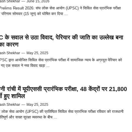
ash Shekhar
—
June 15, 2026
elims Result 2026: संघ लोक सेवा आयोग (UPSC) ने सिविल सेवा प्रारंभिक परीक्षा
परिणाम सोमवार (15 जून) को घोषित कर दिया ...
के सवाल से उठा विवाद, पेरियार की जाति का उल्लेख बना
का कारण
ash Shekhar
—
May 25, 2025
PSC द्वारा आयोजित सिविल सेवा प्रारंभिक परीक्षा में सामाजिक न्याय के अग्रदूत पेरियार को
े गए एक सवाल ने नया विवाद खड़ा ...
ी रांची में यूपीएससी प्रारंभिक परीक्षा, 48 केंद्रों पर 21,800
थी हुए शामिल
ash Shekhar
—
May 25, 2025
ंघ लोक सेवा आयोग (UPSC) की प्रतिष्ठित सिविल सेवा प्रारंभिक परीक्षा रविवार को राजधानी
शांतिपूर्ण और सख्त सुरक्षा व्यवस्था के बीच ...