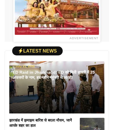
ADVERTISEMENT
LATEST NEWS
July 31, 2026
ED Raid in Jharkhand: ED को मिली डायरी में 25
अफसरों के नाम, हर महीने पहुंचते थे लाखों!
झारखंड में झमाझम बारिश से बदला मौसम, जानें
आपके शहर का हाल