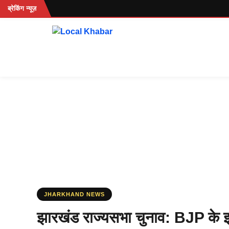
Skip
.
ब्रेकिंग न्यूज़
to
content
JHARKHAND NEWS
झारखंड राज्यसभा चुनाव: BJP के इस