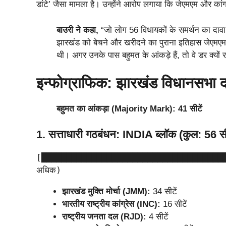
डांटे’ जैसा मामला है। उन्होंने आरोप लगाया कि जेएमएम और का
बाउरी ने कहा,
“जो लोग 56 विधायकों के समर्थन का दावा क
झारखंड को बेचने और खरीदने का पुराना इतिहास जेएमएम का 
थी। अगर उनके पास बहुमत के आंकड़े हैं, तो वे डर क्यों रहे
इन्फोग्राफिक: झारखंड विधानसभा द
बहुमत का आंकड़ा (Majority Mark): 41 सीटें
1. सत्ताधारी गठबंधन: INDIA ब्लॉक (कुल: 56 सी
[███████████████████████████████████████
झारखंड मुक्ति मोर्चा (JMM):
34 सीटें
भारतीय राष्ट्रीय कांग्रेस (INC):
16 सीटें
राष्ट्रीय जनता दल (RJD):
4 सीटें