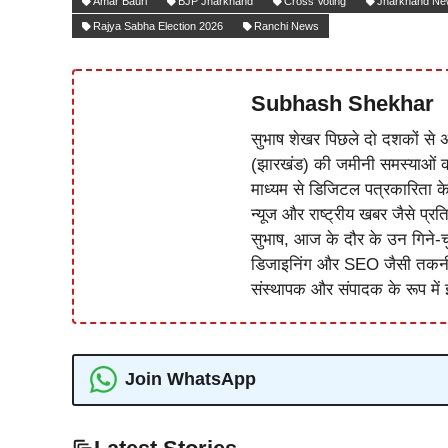
Amar Bauri
BJP Jharkhand
Cross Voting
Jharkhand N
Rajya Sabha Election 2026
Ranchi News
Subhash Shekhar
सुभाष शेखर पिछले दो दशकों से अ
(झारखंड) की जमीनी समस्याओं 
माध्यम से डिजिटल पत्रकारिता क
न्यूज और राष्ट्रीय खबर जैसे प्रति
सुभाष, आज के दौर के उन गिने-चुन
डिजाइनिंग और SEO जैसी तकनीकी 
संस्थापक और संपादक के रूप में झ
Join WhatsApp