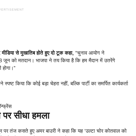
VERTISEMENT
 मीडिया से मुखातिब होते हुए दो टूक कहा,
“चुनाव आयोग ने
जून को मतदान। भाजपा ने तय किया है कि हम मैदान में उतरेंगे
भी होगा।”
स्पष्ट किया कि कोई बड़ा चेहरा नहीं, बल्कि पार्टी का समर्पित कार्यकर्ता
म पर सीधा हमला
र पर तंज कसते हुए अमर बाउरी ने कहा कि यह ‘उल्टा चोर कोतवाल को