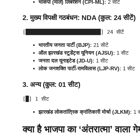
भाकपा (माले) लिबरेशन (CPI-ML):
2 सीटें
2. मुख्य विपक्षी गठबंधन: NDA (कुल: 24 सीटें)
भारतीय जनता पार्टी (BJP):
21 सीटें
ऑल झारखंड स्टूडेंट्स यूनियन (AJSU):
1 सीट
जनता दल यूनाइटेड (JD-U):
1 सीट
लोक जनशक्ति पार्टी-रामविलास (LJP-RV):
1 सीट
3. अन्य (कुल: 01 सीट)
झारखंड लोकतांत्रिक क्रांतिकारी मोर्चा (JLKM):
1 
क्या है भाजपा का ‘अंतरात्मा’ वाला ग