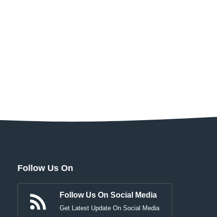
Follow Us On
Follow Us On Social Media
Get Latest Update On Social Media