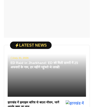
LATEST NEWS
July 31, 2026
ED Raid in Jharkhand: ED को मिली डायरी में 25
अफसरों के नाम, हर महीने पहुंचते थे लाखों!
झारखंड में झमाझम बारिश से बदला मौसम, जानें
आपके शहर का हाल