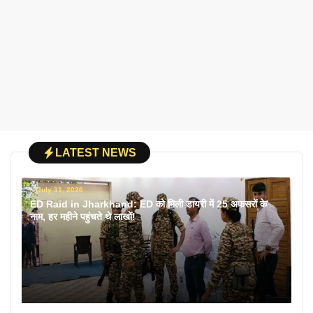
LATEST NEWS
July 31, 2026
ED Raid in Jharkhand: ED को मिली डायरी में 25 अफसरों के
नाम, हर महीने पहुंचते थे लाखों!