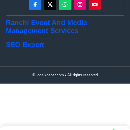
Ranchi Event And Media
Management Services
SEO Expert
© localkhabar.com • All rights reserved