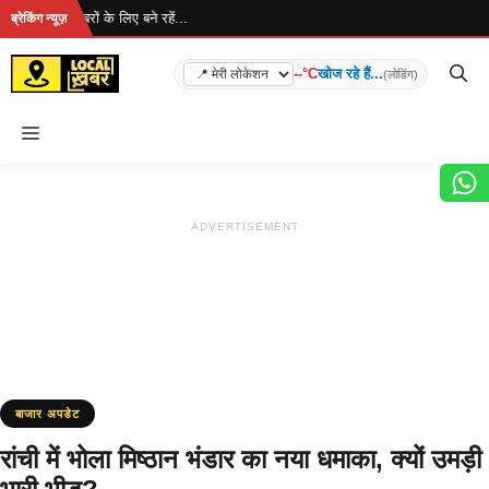
Skip
... ताज़ा खबरों के लिए बने रहें...
ब्रेकिंग न्यूज़
to
content
--°C
खोज रहे हैं...
(लोडिंग)
Menu
ADVERTISEMENT
बाजार अपडेट
रांची में भोला मिष्ठान भंडार का नया धमाका, क्यों उमड़ी