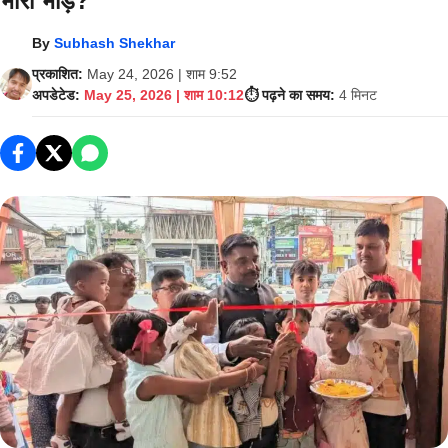
भारी भीड़?
By
Subhash Shekhar
प्रकाशित:
May 24, 2026 | शाम 9:52
अपडेटेड:
May 25, 2026 | शाम 10:12
⏱️ पढ़ने का समय:
4 मिनट