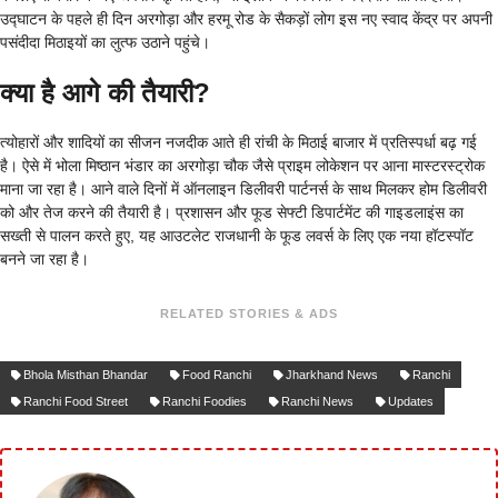
उद्घाटन के पहले ही दिन अरगोड़ा और हरमू रोड के सैकड़ों लोग इस नए स्वाद केंद्र पर अपनी
पसंदीदा मिठाइयों का लुत्फ उठाने पहुंचे।
क्या है आगे की तैयारी?
त्योहारों और शादियों का सीजन नजदीक आते ही रांची के मिठाई बाजार में प्रतिस्पर्धा बढ़ गई
है। ऐसे में भोला मिष्ठान भंडार का अरगोड़ा चौक जैसे प्राइम लोकेशन पर आना मास्टरस्ट्रोक
माना जा रहा है। आने वाले दिनों में ऑनलाइन डिलीवरी पार्टनर्स के साथ मिलकर होम डिलीवरी
को और तेज करने की तैयारी है। प्रशासन और फूड सेफ्टी डिपार्टमेंट की गाइडलाइंस का
सख्ती से पालन करते हुए, यह आउटलेट राजधानी के फूड लवर्स के लिए एक नया हॉटस्पॉट
बनने जा रहा है।
RELATED STORIES & ADS
Bhola Misthan Bhandar
Food Ranchi
Jharkhand News
Ranchi
Ranchi Food Street
Ranchi Foodies
Ranchi News
Updates