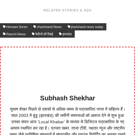
RELATED STORIES & ADS
Hemant Soren
Jharkhand News
jharkhand news today
Ranchi News
कैदियों की रिहाई
झारखंड
Subhash Shekhar
सुभाष शेखर पिछले दो दशकों से अधिक समय से पत्रकारिता जगत में सक्रिय हैं।
साल 2003 में बुंडू (झारखंड) की जमीनी समस्याओं को आवाज देने से शुरू हुआ
उनका सफर आज 'Local Khabar' के माध्यम से डिजिटल पत्रकारिता के नए
आयाम स्थापित कर रहा है। प्रभात खबर, ताजा टीवी, नक्षत्र न्यूज और राष्ट्रीय
खबर जैसे प्रतिष्ठित संस्थानों में संपादकीय और ग्राउंड रिपोर्टिंग का अनुभव रखने