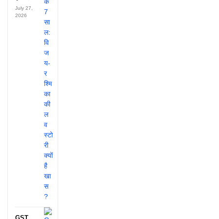
July 27,
2026
GST