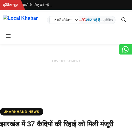
Skip
 है... ताज़ा खबरों के लिए बने रहें...
ब्रेकिंग न्यूज़
to
content
--°C
खोज रहे हैं...
(लोडिंग)
Menu
ADVERTISEMENT
JHARKHAND NEWS
झारखंड में 37 कैदियों की रिहाई को मिली मंजूरी