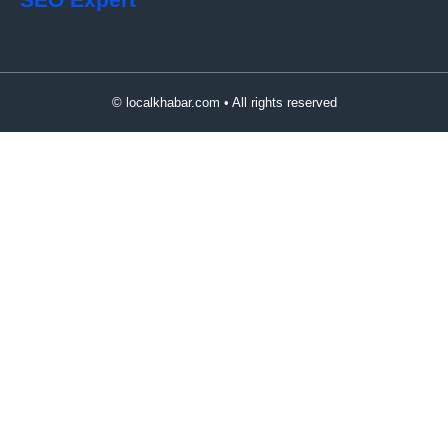
© localkhabar.com • All rights reserved