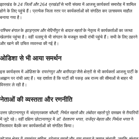
झारखंड के
24 जिलों और 264 प्रखंडों
से भारी संख्या में आजसू कार्यकर्ता समारोह में शामिल
होने के लिए पहुंचे हैं। प्रत्येक जिला स्तर पर कार्यकर्ताओं को संगठित कर उत्सवमय माहौल
बनाया गया है।
पश्चिम बंगाल
के
झाड़ग्राम और मेदिनीपुर
से
बादल महतो
के नेतृत्व में कार्यकर्ताओं का जत्था
खेलगांव पहुंचा है। वहीं
पलामू
से भी संगठन के मजबूत साथी रांची पहुंचे हैं। सभी के लिए ठहरने
और खाने की उचित व्यवस्था की गई है।
ओडिशा से भी आया समर्थन
इस कार्यक्रम में
ओडिशा
के
रायरंगपुर और बारीपाड़ा
जैसे क्षेत्रों से भी कार्यकर्ता आजसू पार्टी के
आह्वान पर रांची आए हैं। यह दर्शाता है कि पार्टी की पकड़ अब राज्य की सीमाओं से बाहर भी
विस्तार ले रही है।
नेताओं की व्यस्तता और रणनीति
उत्तर छोटानागपुर में
चंद्रप्रकाश चौधरी
,
निर्मल महतो
और
लंबोदर महतो
पूरे दमखम से तैयारियों
में जुटे रहे। वहीं दक्षिण छोटानागपुर में
डॉ. देवशरण भगत
,
राजेंद्र मेहता
और
निर्मला भगत
ने
जिलावार बैठकें कर कार्यकर्ताओं को संगठित किया।
कोल्हान क्षेत्र में
रामचंद्र सहिस
,
हरेलाल महतो
और
दामु बानरा
ने कमान संभाली, जबकि
संथाल