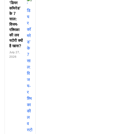
‘डियर
कॉमरेड’
के 7
साल:
विजय-
रश्मिका
की लव
स्टोरी क्यों
है खास?
July 27,
2026