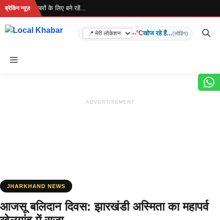
Skip
ै... ताज़ा खबरों के लिए बने रहें...
ब्रेकिंग न्यूज़
to
content
--°C
खोज रहे हैं...
(लोडिंग)
Menu
ADVERTISEMENT
JHARKHAND NEWS
आजसू बलिदान दिवस: झारखंडी अस्मिता का महापर्व