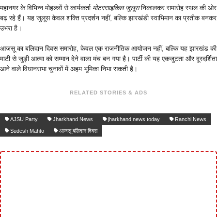
महानगर के विभिन्न मोहल्लों से कार्यकर्ता
मोटरसाइकिल जुलूस
निकालकर समारोह स्थल की ओर
बढ़ रहे हैं। यह जुलूस केवल शक्ति प्रदर्शन नहीं, बल्कि झारखंडी स्वाभिमान का प्रतीक बनकर
उभरा है।
आजसू का बलिदान दिवस समारोह, केवल एक राजनीतिक आयोजन नहीं, बल्कि यह झारखंड की
माटी से जुड़ी आत्मा को सम्मान देने वाला मंच बन गया है। पार्टी की यह एकजुटता और दूरदर्शिता
आने वाले विधानसभा चुनावों में अहम भूमिका निभा सकती है।
RELATED STORIES & ADS
AJSU Party
Jharkhand News
jharkhand news today
Ranchi News
Sudesh Mahto
आजसू बलिदान दिवस