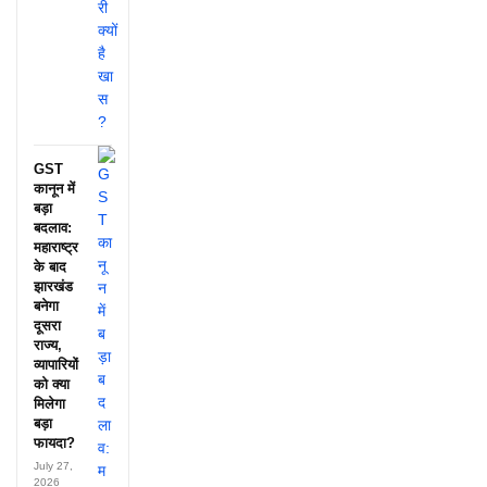
GST
कानून में
बड़ा
बदलाव:
महाराष्ट्र
के बाद
झारखंड
बनेगा
दूसरा
राज्य,
व्यापारियों
को क्या
मिलेगा
बड़ा
फायदा?
July 27,
2026