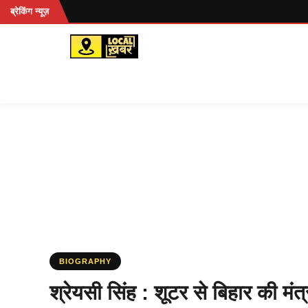
Skip
ब्रेकिंग न्यूज़
to
content
BIOGRAPHY
श्रेयसी सिंह : शूटर से बिहार की म