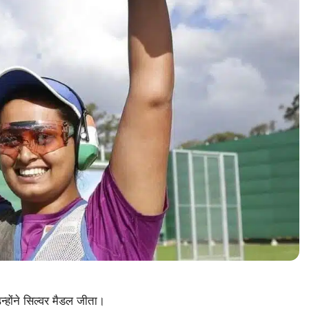
न्होंने सिल्वर मैडल जीता।