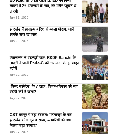
ED Raid in Jharkhand: ED को मिली
डायरी में 25 अफसरों के नाम, हर महीने पहुंचते थे
लाखों!
July 31, 2026
झारखंड में झमाझम बारिश से बदला मौसम, जानें
आपके शहर का हाल
July 29, 2026
क्लासरूम से इंडस्ट्री तक: RKDF Ranchi के
छात्रों ने जानी Parle-G की सफलता की इनसाइड
स्टोरी
July 29, 2026
‘डियर कॉमरेड’ के 7 साल: विजय-रश्मिका की लव
स्टोरी क्यों है खास?
July 27, 2026
GST कानून में बड़ा बदलाव: महाराष्ट्र के बाद
झारखंड बनेगा दूसरा राज्य, व्यापारियों को क्या
मिलेगा बड़ा फायदा?
July 27, 2026