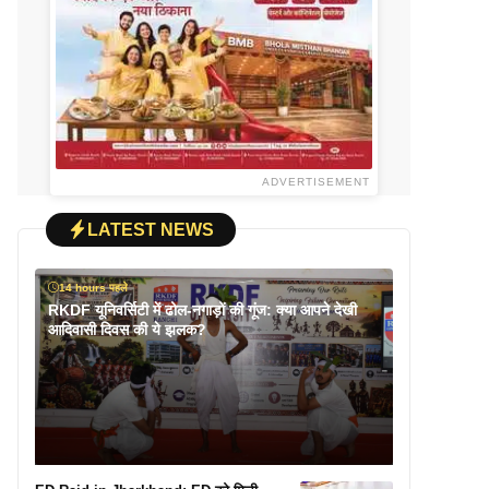
ADVERTISEMENT
LATEST NEWS
14 hours पहले
RKDF यूनिवर्सिटी में ढोल-नगाड़ों की गूंज: क्या आपने देखी
आदिवासी दिवस की ये झलक?