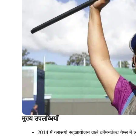
मुख्य उपलब्धियाँ
2014 में ग्लासगो सहआयोजन वाले कॉमनवेल्थ गेम्स में उ