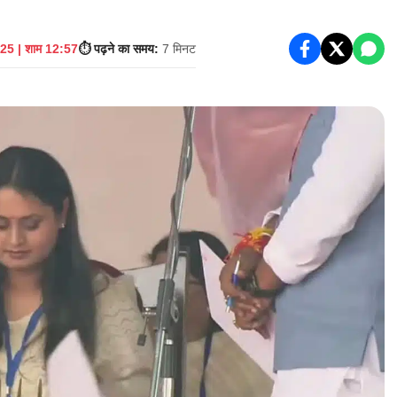
25 | शाम 12:57
⏱️ पढ़ने का समय:
7 मिनट