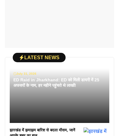
LATEST NEWS
July 31, 2026
ED Raid in Jharkhand: ED को मिली डायरी में 25
अफसरों के नाम, हर महीने पहुंचते थे लाखों!
झारखंड में झमाझम बारिश से बदला मौसम, जानें
आपके शहर का हाल