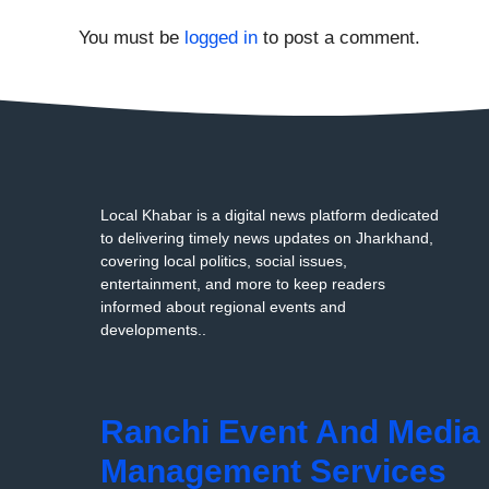
You must be
logged in
to post a comment.
Local Khabar is a digital news platform dedicated
to delivering timely news updates on Jharkhand,
covering local politics, social issues,
entertainment, and more to keep readers
informed about regional events and
developments..
Ranchi Event And Media
Management Services