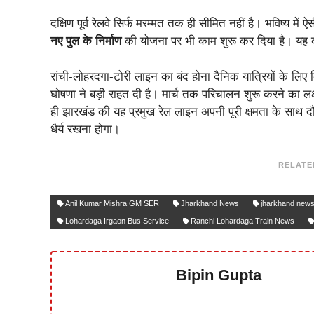
​दक्षिण पूर्व रेलवे सिर्फ मरम्मत तक ही सीमित नहीं है। भविष्य म
नए पुल के निर्माण
की योजना पर भी काम शुरू कर दिया है। यह क
​रांची-लोहरदगा-टोरी लाइन का बंद होना दैनिक यात्रियों के लिए 
घोषणा ने बड़ी राहत दी है। मार्च तक परिचालन शुरू करने का लक्ष
ही झारखंड की यह प्रमुख रेल लाइन अपनी पूरी क्षमता के साथ द
धैर्य रखना होगा।
RELATE
Anil Kumar Mishra GM SER
Jharkhand News
jharkhand news
Lohardaga Irgaon Bus Service
Ranchi Lohardaga Train News
Bipin Gupta