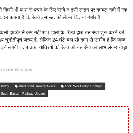
ें ऐसी किसी भी बाधा से बचने के लिए रेलवे ने इसी लाइन पर कोयल नदी में एक
दम बताता है कि रेलवे इस रूट को लेकर कितना गंभीर है।
किसी झटके से कम नहीं था। हालांकि, रेलवे द्वारा बस सेवा शुरू करने की
्य चुनौतीपूर्ण जरूर है, लेकिन 24 घंटे चल रहे काम से उम्मीद है कि जल्द
ौड़ने लगेगी। तब तक, यात्रियों को रेलवे की बस सेवा का लाभ लेकर थोड़ा
D STORIES & ADS
 today
Jharkhand Railway News
Koel River Bridge Damage
South Eastern Railway Update