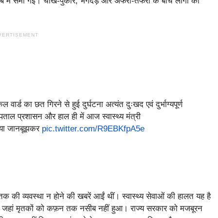
बे में समा गई। चीख-पुकार, भगदड़ और अफरा-तफरी के बीच लोगों की
VERTISEMENT
र्ड का छत गिरने से हुई दुर्घटना अत्यंत दुःखद एवं दुर्भाग्यपूर्ण
ाल प्रशासन और हाल ही में आज स्वास्थ्य मंत्री
ा या जानबूझकर
pic.twitter.com/R9EBKfpA5e
 की व्यवस्था न होने की खबरें आईं थीं। स्वास्थ्य सेवाओं की हालत यह है
े आए जहां मृतकों को कफ़न तक नसीब नहीं हुआ। राज्य सरकार को मजबूरन