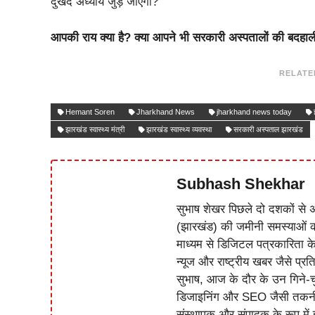
दुखद अध्याय जुड़ जाएगा?
आपकी राय क्या है? क्या आपने भी सरकारी अस्पतालों की बदहाली
RELATE
Hemant Soren
Jharkhand News
jharkhand news today
झारखंड स्वास्थ्य मंत्री
झारखंड स्वास्थ्य व्यवस्था
सरकारी अस्पताल झारखंड
Subhash Shekhar
सुभाष शेखर पिछले दो दशकों से अ
(झारखंड) की जमीनी समस्याओं 
माध्यम से डिजिटल पत्रकारिता क
न्यूज और राष्ट्रीय खबर जैसे प्रति
सुभाष, आज के दौर के उन गिने-चुन
डिजाइनिंग और SEO जैसी तकनीकी 
संस्थापक और संपादक के रूप में झ