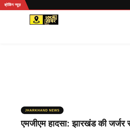
Skip
ब्रेकिंग न्यूज़
to
content
JHARKHAND NEWS
एमजीएम हादसा: झारखंड की जर्जर स्व