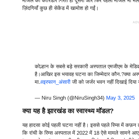
मंजिल का कॉरिडोर गिरते ही दूसरी और फिर पहली मंजिल भी मल
ज़िंदगियाँ कुछ ही सेकेंड में खामोश हो गईं।
AD
कोल्हान के सबसे बड़े सरकारी अस्पताल एमजीएम के मेडिकल वा
है।आखिर इस भयावह घटना का जिम्मेदार कौन.?क्या अस्पत
मा.
#इरफान_अंसारी
जी को जर्जर भवन नहीं दिखाई दिय
— Niru Singh (@NiruSingh34)
May 3, 2025
क्या यह है झारखंड का स्वास्थ्य मॉडल?
यह हादसा कोई पहली घटना नहीं है। इससे पहले रिम्स में कफ़न तक
कि रांची के रिम्स अस्पताल में 2022 में 18 ऐसे मामले सामन