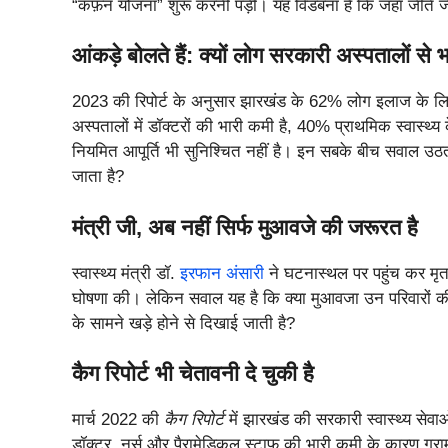
“कफ़न योजना” शुरू करनी पड़ी। यह विडंबना है कि जहां जीते 
आंकड़े बोलते हैं: क्यों लोग सरकारी अस्पतालों से भा
2023 की रिपोर्ट के अनुसार झारखंड के 62% लोग इलाज के ल
अस्पतालों में डॉक्टरों की भारी कमी है, 40% प्राथमिक स्वास्थ्य क
नियमित आपूर्ति भी सुनिश्चित नहीं है। इन सबके बीच सवाल उठता
जाता है?
मंत्री जी, अब नहीं सिर्फ मुआवजे की जरूरत है
स्वास्थ्य मंत्री डॉ.
इरफान अंसारी
ने घटनास्थल पर पहुंच कर मृ
घोषणा की। लेकिन सवाल यह है कि क्या मुआवजा उन परिवारों की
के सामने खड़े होने से दिखाई जाती है?
कैग रिपोर्ट भी चेतावनी दे चुकी है
मार्च 2022 की
कैग रिपोर्ट
में झारखंड की सरकारी स्वास्थ्य सेवा
डॉक्टर, नर्स और पैरामेडिकल स्टाफ की भारी कमी के कारण ग्रामी