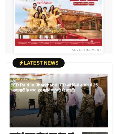
ADVERTISEMENT
LATEST NEWS
July 31, 2026
ED Raid in Jharkhand: ED को मिली डायरी में 25
अफसरों के नाम, हर महीने पहुंचते थे लाखों!