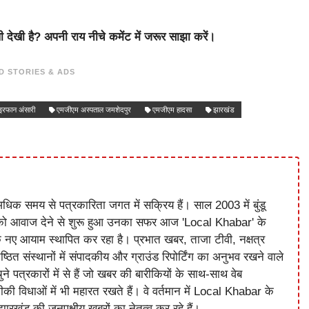
 देखी है? अपनी राय नीचे कमेंट में जरूर साझा करें।
D STORIES & ADS
इरफान अंसारी
एमजीएम अस्पताल जमशेदपुर
एमजीएम हादसा
झारखंड
धिक समय से पत्रकारिता जगत में सक्रिय हैं। साल 2003 में बुंडू
को आवाज देने से शुरू हुआ उनका सफर आज 'Local Khabar' के
े नए आयाम स्थापित कर रहा है। प्रभात खबर, ताजा टीवी, नक्षत्र
ष्ठित संस्थानों में संपादकीय और ग्राउंड रिपोर्टिंग का अनुभव रखने वाले
े पत्रकारों में से हैं जो खबर की बारीकियों के साथ-साथ वेब
विधाओं में भी महारत रखते हैं। वे वर्तमान में Local Khabar के
ारखंड की जनपक्षीय खबरों का नेतृत्व कर रहे हैं।