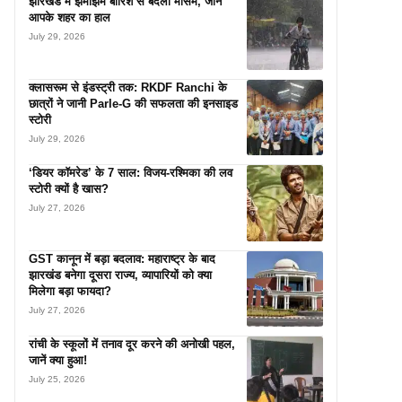
झारखंड में झमाझम बारिश से बदला मौसम, जानें
आपके शहर का हाल
July 29, 2026
क्लासरूम से इंडस्ट्री तक: RKDF Ranchi के
छात्रों ने जानी Parle-G की सफलता की इनसाइड
स्टोरी
July 29, 2026
‘डियर कॉमरेड’ के 7 साल: विजय-रश्मिका की लव
स्टोरी क्यों है खास?
July 27, 2026
GST कानून में बड़ा बदलाव: महाराष्ट्र के बाद
झारखंड बनेगा दूसरा राज्य, व्यापारियों को क्या
मिलेगा बड़ा फायदा?
July 27, 2026
रांची के स्कूलों में तनाव दूर करने की अनोखी पहल,
जानें क्या हुआ!
July 25, 2026