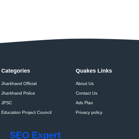
Categories
Quakes Links
Jharkhand Official
About Us
Jharkhand Police
Contact Us
JPSC
Ads Plan
Education Project Council
Privacy policy
SEO Expert