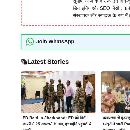
सुभाष, आज के दौर के उन गिने-चुन
डिजाइनिंग और SEO जैसी तकनीकी 
संस्थापक और संपादक के रूप में झ
Join WhatsApp
Latest Stories
ED Raid in Jharkhand: ED को मिली
क्लासरूम से इंड
डायरी में 25 अफसरों के नाम, हर महीने पहुंचते थे
छात्रों ने जानी 
लाखों!
इनसाइड स्टोरी