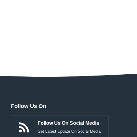
Follow Us On
Follow Us On Social Media
Get Latest Update On Social Media