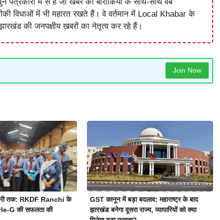
े पत्रकारों में से हैं जो खबर की बारीकियों के साथ-साथ वेब
विधाओं में भी महारत रखते हैं। वे वर्तमान में Local Khabar के
ारखंड की जनपक्षीय खबरों का नेतृत्व कर रहे हैं।
Join Now
स्ट्री तक: RKDF Ranchi के
GST कानून में बड़ा बदलाव: महाराष्ट्र के बाद
Parle-G की सफलता की
झारखंड बनेगा दूसरा राज्य, व्यापारियों को क्या
मिलेगा बड़ा फायदा?