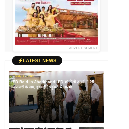
ADVERTISEMENT
LATEST NEWS
July 31, 2026
ED Raid in Jharkhand: ED को मिली डायरी में 25
अफसरों के नाम, हर महीने पहुंचते थे लाखों!