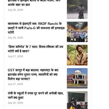
झारखंड में झमाझम बारिश से बदला मौसम, जानें
आपके शहर का हाल
July 29, 2026
क्लासरूम से इंडस्ट्री तक: RKDF Ranchi के
छात्रों ने जानी Parle-G की सफलता की इनसाइड
स्टोरी
July 29, 2026
‘डियर कॉमरेड’ के 7 साल: विजय-रश्मिका की लव
स्टोरी क्यों है खास?
July 27, 2026
GST कानून में बड़ा बदलाव: महाराष्ट्र के बाद
झारखंड बनेगा दूसरा राज्य, व्यापारियों को क्या
मिलेगा बड़ा फायदा?
July 27, 2026
रांची के स्कूलों में तनाव दूर करने की अनोखी पहल,
जानें क्या हुआ!
July 25, 2026