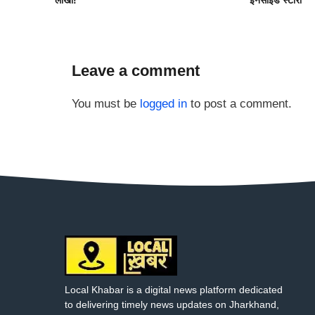
Leave a comment
You must be
logged in
to post a comment.
Local Khabar is a digital news platform dedicated
to delivering timely news updates on Jharkhand,