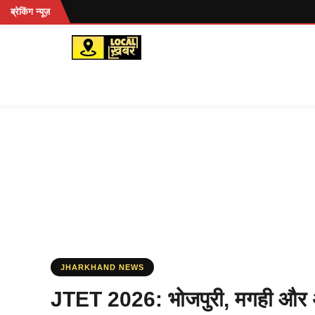
Skip
ब्रेकिंग न्यूज़
to
content
JHARKHAND NEWS
JTET 2026: भोजपुरी, मगही और अंगि