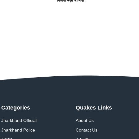
Categories
Quakes Links
Jharkhand Official
About Us
Jharkhand Police
Contact Us