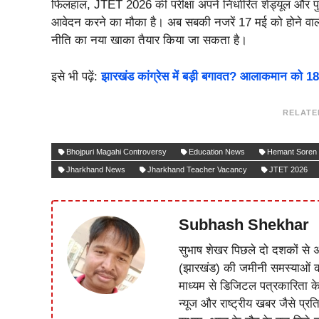
फिलहाल, JTET 2026 की परीक्षा अपने निर्धारित शेड्यूल और पु
आवेदन करने का मौका है। अब सबकी नजरें 17 मई को होने वाली मंत
नीति का नया खाका तैयार किया जा सकता है।
इसे भी पढ़ें:
झारखंड कांग्रेस में बड़ी बगावत? आलाकमान को 1
RELATE
Bhojpuri Magahi Controversy
Education News
Hemant Soren
Jharkhand News
Jharkhand Teacher Vacancy
JTET 2026
Subhash Shekhar
सुभाष शेखर पिछले दो दशकों से अ
(झारखंड) की जमीनी समस्याओं 
माध्यम से डिजिटल पत्रकारिता क
न्यूज और राष्ट्रीय खबर जैसे प्रति