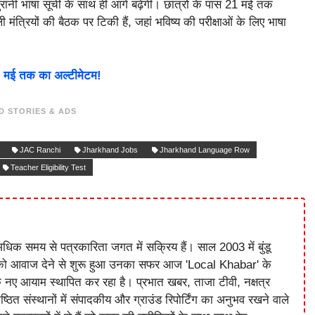
रानी भाषा सूची के साथ ही आगे बढ़ेगी। छात्रों के पास 21 मई तक
्रियों की बैठक पर टिकी हैं, जहां भविष्य की परीक्षाओं के लिए भाषा
8 मई तक का अल्टीमेटम!
D STORIES & ADS
JAC Ranchi
Jharkhand Jobs
Jharkhand Language Row
Teacher Eligibility Test
धिक समय से पत्रकारिता जगत में सक्रिय हैं। साल 2003 में बुंडू
को आवाज देने से शुरू हुआ उनका सफर आज 'Local Khabar' के
े नए आयाम स्थापित कर रहा है। प्रभात खबर, ताजा टीवी, नक्षत्र
ष्ठित संस्थानों में संपादकीय और ग्राउंड रिपोर्टिंग का अनुभव रखने वाले