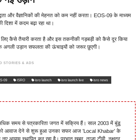
्धता और वैज्ञानिकों की मेहनत को कम नहीं करता। EOS-09 के माध्यम
 दिशा में कदम बढ़ा रहा था।
 लिए कैसे तैयारी करता है और इस तकनीकी गड़बड़ी को कैसे दूर किया
ै कि अगली उड़ान सफलता की ऊंचाइयों को जरूर छुएगी।
D STORIES & ADS
S-09
ISRO
isro launch
isro launch live
isro news
धिक समय से पत्रकारिता जगत में सक्रिय हैं। साल 2003 में बुंडू
को आवाज देने से शुरू हुआ उनका सफर आज 'Local Khabar' के
े नए आयाम स्थापित कर रहा है। प्रभात खबर, ताजा टीवी, नक्षत्र