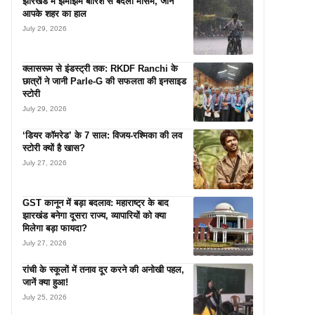
झारखंड में झमाझम बारिश से बदला मौसम, जानें
आपके शहर का हाल
July 29, 2026
क्लासरूम से इंडस्ट्री तक: RKDF Ranchi के
छात्रों ने जानी Parle-G की सफलता की इनसाइड
स्टोरी
July 29, 2026
‘डियर कॉमरेड’ के 7 साल: विजय-रश्मिका की लव
स्टोरी क्यों है खास?
July 27, 2026
GST कानून में बड़ा बदलाव: महाराष्ट्र के बाद
झारखंड बनेगा दूसरा राज्य, व्यापारियों को क्या
मिलेगा बड़ा फायदा?
July 27, 2026
रांची के स्कूलों में तनाव दूर करने की अनोखी पहल,
जानें क्या हुआ!
July 25, 2026