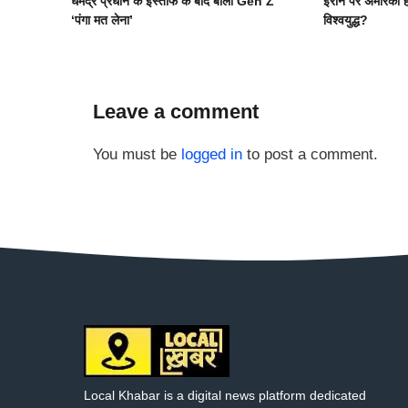
धर्मेंद्र प्रधान के इस्तीफे के बाद बोला Gen Z
ईरान पर अमेरिकी ह
‘पंगा मत लेना’
विश्वयुद्ध?
Leave a comment
You must be
logged in
to post a comment.
Local Khabar is a digital news platform dedicated