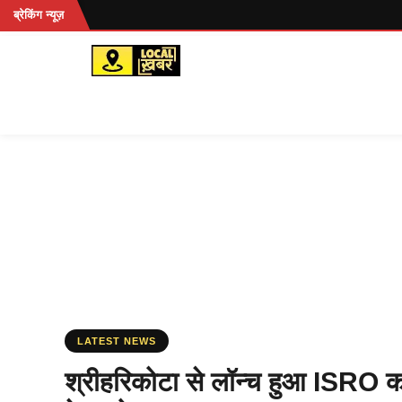
Skip
ब्रेकिंग न्यूज़
to
content
LATEST NEWS
श्रीहरिकोटा से लॉन्च हुआ ISRO क