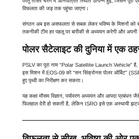
परंतु तीसरे चरण में अनियंत्रित स्थिति उत्पन्न हुई, जिसने पूर
विफलता की जड़ तक पहुंचा जाएगा।
संगठन अब इस असफलता से सबक लेकर भविष्य के मिशनों को सफल
तकनीकी टीम हर पहलू पर बारीकी से अध्ययन करेगी और अपनी रिप
पोलर सैटेलाइट की दुनिया में एक ठह
PSLV का पूरा नाम “Polar Satellite Launch Vehicle” है, जो उ
इस मिशन में EOS-09 को “सन सिंक्रोनस पोलर ऑर्बिट” (SSPO
हुए पृथ्वी का निरीक्षण कर सकता।
यह कक्षा मौसम विज्ञान, पर्यावरण अध्ययन और आपदा प्रबंधन जैसे 
फिलहाल देरी हो सकती है, लेकिन ISRO इसे एक अस्थायी झटक
विफलता से सीख, भविष्य की ओर एक