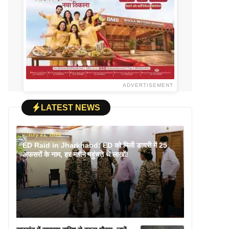
ADVERTISEMENT
LATEST NEWS
July 31, 2026
ED Raid in Jharkhand: ED को मिली डायरी में 25
अफसरों के नाम, हर महीने पहुंचते थे लाखों!