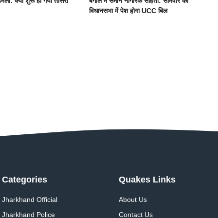
मला: क्या शुरू हो गया तीसरा
बंगाल में समान नागरिक संहिता: सोमवार को
विधानसभा में पेश होगा UCC बिल
Categories
Quakes Links
Jharkhand Official
About Us
Jharkhand Police
Contact Us