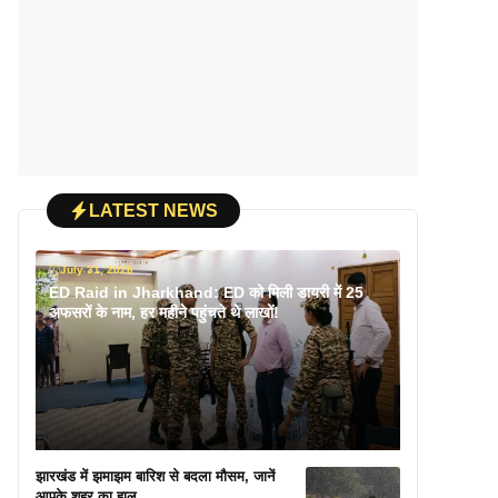
LATEST NEWS
July 31, 2026
ED Raid in Jharkhand: ED को मिली डायरी में 25
अफसरों के नाम, हर महीने पहुंचते थे लाखों!
झारखंड में झमाझम बारिश से बदला मौसम, जानें
आपके शहर का हाल