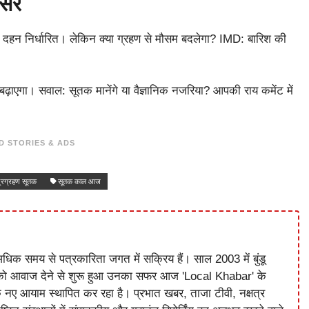
असर
दहन निर्धारित। लेकिन क्या ग्रहण से मौसम बदलेगा? IMD: बारिश की
बढ़ाएगा। सवाल: सूतक मानेंगे या वैज्ञानिक नजरिया? आपकी राय कमेंट में
D STORIES & ADS
द्रग्रहण सूतक
सूतक काल आज
धिक समय से पत्रकारिता जगत में सक्रिय हैं। साल 2003 में बुंडू
को आवाज देने से शुरू हुआ उनका सफर आज 'Local Khabar' के
े नए आयाम स्थापित कर रहा है। प्रभात खबर, ताजा टीवी, नक्षत्र