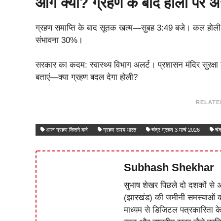
आगे क्या? ग्रहण के बाद होली पर 
ग्रहण समाप्ति के बाद सूतक खत्म—सुबह 3:49 बजे। कल होली 
संभावना 30%।
सरकार का कदम: स्वास्थ्य विभाग अलर्ट। प्रशासन मंदिर सुरक्षा 
बताएं—क्या ग्रहण बदल देगा होली?
RELATE
आज ग्रहण कितने बजे
ग्रहण समय भारत
चंद्र ग्रहण 3 मार्च 2026
चं
Subhash Shekhar
सुभाष शेखर पिछले दो दशकों से अ
(झारखंड) की जमीनी समस्याओं 
माध्यम से डिजिटल पत्रकारिता क