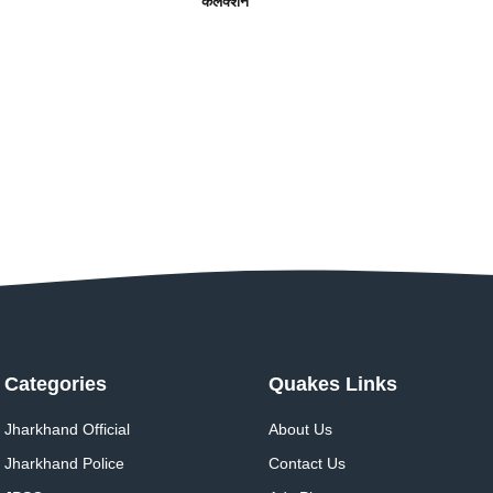
कलेक्शन
Categories
Quakes Links
Jharkhand Official
About Us
Jharkhand Police
Contact Us