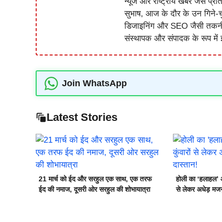
न्यूज और राष्ट्रीय खबर जैसे प्रति
सुभाष, आज के दौर के उन गिने-चुन
डिजाइनिंग और SEO जैसी तकनीकी 
संस्थापक और संपादक के रूप में झ
Join WhatsApp
Latest Stories
21 मार्च को ईद और सरहुल एक साथ, एक तरफ
होली का ‘हलाहल’ और
ईद की नमाज, दूसरी ओर सरहुल की शोभायात्रा
से लेकर अधेड़ मज