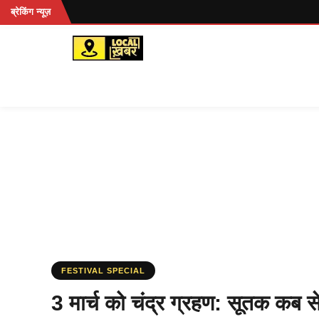
Skip
ब्रेकिंग न्यूज़
to
content
FESTIVAL SPECIAL
3 मार्च को चंद्र ग्रहण: सूतक कब स