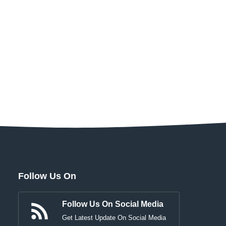
Follow Us On
Follow Us On Social Media
Get Latest Update On Social Media