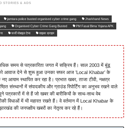
D STORIES & ADS
jamtara police busted organised cyber crime gang
Jharkhand News
gang
Organised Cyber Crime Gang Busted
PM Fasal Bima Yojana APK
जना
फर्जी मोबाइल ऐप्स
साइबर क्राइम
धिक समय से पत्रकारिता जगत में सक्रिय हैं। साल 2003 में बुंडू
को आवाज देने से शुरू हुआ उनका सफर आज 'Local Khabar' के
े नए आयाम स्थापित कर रहा है। प्रभात खबर, ताजा टीवी, नक्षत्र
ष्ठित संस्थानों में संपादकीय और ग्राउंड रिपोर्टिंग का अनुभव रखने वाले
े पत्रकारों में से हैं जो खबर की बारीकियों के साथ-साथ वेब
विधाओं में भी महारत रखते हैं। वे वर्तमान में Local Khabar के
ारखंड की जनपक्षीय खबरों का नेतृत्व कर रहे हैं।