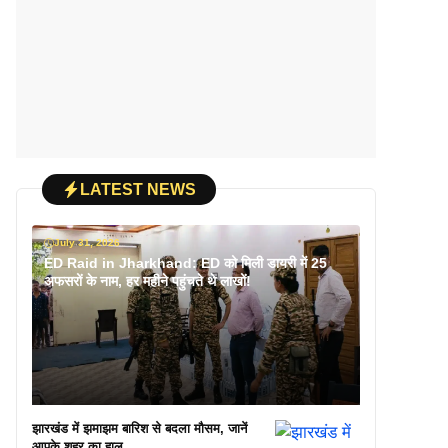
LATEST NEWS
July 31, 2026
ED Raid in Jharkhand: ED को मिली डायरी में 25
अफसरों के नाम, हर महीने पहुंचते थे लाखों!
झारखंड में झमाझम बारिश से बदला मौसम, जानें
आपके शहर का हाल