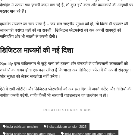
देशहित में उठाया गया ज़रूरी कदम बता रहे हैं, तो कुछ इसे कला और कलाकारों की आज़ादी पर
प्रहार मान रहे हैं।
हालांकि सरकार का रुख साफ है – जब बात राष्ट्रीय सुरक्षा की हो, तो किसी भी प्रकार की
लापरवाही बर्दाश्त नहीं की जा सकती। डिजिटल प्लेटफॉर्म्स को अब अपनी सामग्री की
मॉनिटरिंग और भी सख्ती से करनी होगी।
डिजिटल माध्यमों की नई दिशा
Spotify द्वारा पाकिस्तान से जुड़े गानों को हटाना और पोस्टर्स से पाकिस्तानी कलाकारों की
तस्वीरों का गायब होना एक बड़ा संकेत है कि भारत अब डिजिटल स्पेस में भी अपनी संप्रभुता
और सुरक्षा को लेकर समझौता नहीं करेगा।
ऐसे में सभी ओटीटी और डिजिटल प्लेटफॉर्म्स को अब इस दिशा में अपने कंटेंट और नीतियों की
समीक्षा करनी पड़ेगी, ताकि किसी भी सरकारी गाइडलाइन का उल्लंघन न हो।
RELATED STORIES & ADS
india pakistan tension
india pakistan tension 2025
india pakistan tension latest news
india pakistan tension latest update