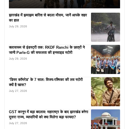
झारखंड में झमाझम बारिश से बदला मौसम, जानें आपके शहर
का हाल
July 29, 2026
क्लासरूम से इंडस्ट्री तक: RKDF Ranchi के छात्रों ने
जानी Parle-G की सफलता की इनसाइड स्टोरी
July 29, 2026
‘डियर कॉमरेड’ के 7 साल: विजय-रश्मिका की लव स्टोरी
क्यों है खास?
July 27, 2026
GST कानून में बड़ा बदलाव: महाराष्ट्र के बाद झारखंड बनेगा
दूसरा राज्य, व्यापारियों को क्या मिलेगा बड़ा फायदा?
July 27, 2026