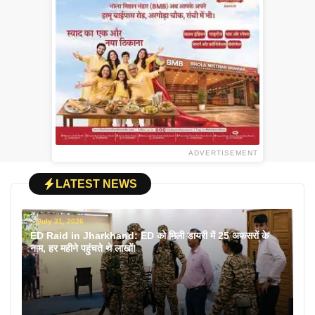
ADVERTISEMENT
LATEST NEWS
July 31, 2026
ED Raid in Jharkhand: ED को मिली डायरी में 25 अफसरों के
नाम, हर महीने पहुंचते थे लाखों!