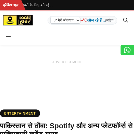
Skip
है... ताज़ा खबरों के लिए बने रहें...
ब्रेकिंग न्यूज़
to
content
--°C
खोज रहे हैं...
(लोडिंग)
Menu
ADVERTISEMENT
ENTERTAINMENT
पाकिस्तान से तौबा: Spotify और अन्य प्लेटफॉर्म्स से