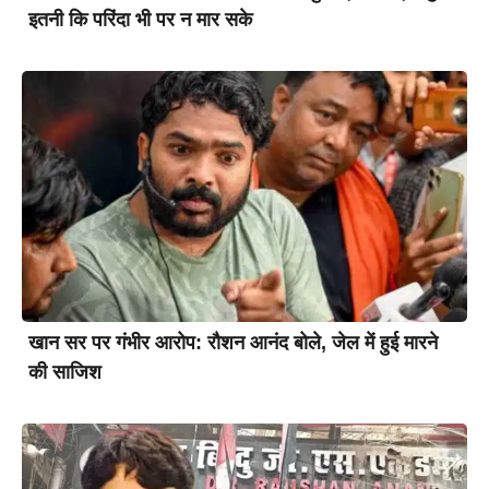
इतनी कि परिंदा भी पर न मार सके
खान सर पर गंभीर आरोप: रौशन आनंद बोले, जेल में हुई मारने
की साजिश