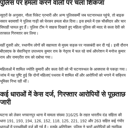
पुलिस पर हमला करने वालों पर चला शिकंजा
सूत्रों के अनुसार, नौला पिकेट प्रभारी और अन्य पुलिसकर्मी जब घटनास्थल पहुंचे, तो बाइक
सवार बदमाशों ने पुलिस गाड़ी को घेरकर हमला बोल दिया। इस हमले में एक चौकीदार और चार
सिपाही घायल हुए हैं। पुलिस टीम ने साहस दिखाते हुए महिला पुलिस की मदद से कला देवी को
तत्काल गिरफ्तार कर लिया।
वहीं दूसरी ओर, स्थानीय लोगों की सहायता से मुख्य सड़क पर नाकाबंदी कर दी गई। इसी दौरान
बीएसएफ के सेवानिवृत्त उपाध्याय कुमार राय के नेतृत्व में चल रहे सर्च ऑपरेशन में मनोज कुमार
राय और रामप्रीत राय को दबोचा गया।
महिलाओं में शामिल ज्योति कुमारी और कला देवी को भी घटनास्थल के आसपास से पकड़ा गया।
जांच में यह पुष्टि हुई कि दोनों महिलाएं पथराव में शामिल थीं और आरोपियों को भगाने में सक्रिय
भूमिका निभा रही थीं।
कई धाराओं में केस दर्ज, गिरफ्तार आरोपियों से पूछताछ
जारी
घटना को लेकर भगवानपुर थाना में मामला संख्या 316/25 के तहत भारतीय दंड संहिता की
धारा 191, 193, 194, 126, 152, 118, 125, 221, 192 और 263 सहित कई गंभीर
धाराओं में प्राथमिकी दर्ज की गई है। इसके अतिरिक्त, पुलिस ने चारों आरोपियों को न्यायिक