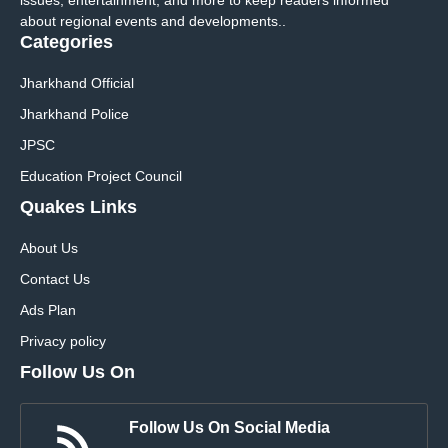
issues, entertainment, and more to keep readers informed
about regional events and developments..
Categories
Jharkhand Official
Jharkhand Police
JPSC
Education Project Council
Quakes Links
About Us
Contact Us
Ads Plan
Privacy policy
Follow Us On
Follow Us On Social Media