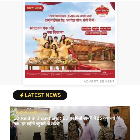
ADVERTISEMENT
LATEST NEWS
July 31, 2026
ED Raid in Jharkhand: ED को मिली डायरी में 25 अफसरों के
नाम, हर महीने पहुंचते थे लाखों!