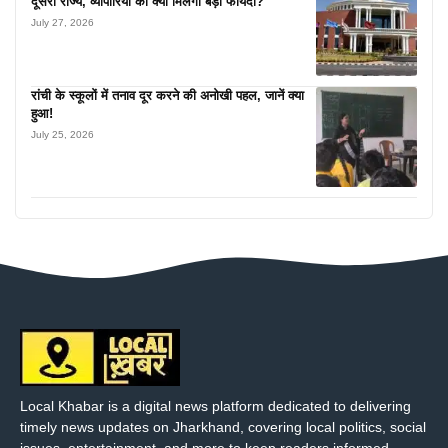
दूसरा राज्य, व्यापारियों को क्या मिलेगा बड़ा फायदा?
July 27, 2026
रांची के स्कूलों में तनाव दूर करने की अनोखी पहल, जानें क्या
हुआ!
July 25, 2026
Local Khabar is a digital news platform dedicated to delivering
timely news updates on Jharkhand, covering local politics, social