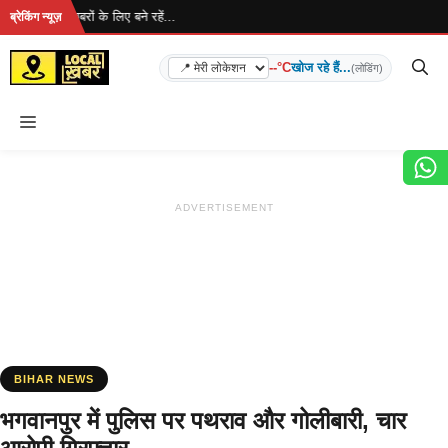
Skip
है... ताज़ा खबरों के लिए बने रहें...
ब्रेकिंग न्यूज़
to
content
--°C
खोज रहे हैं...
(लोडिंग)
Menu
ADVERTISEMENT
BIHAR NEWS
भगवानपुर में पुलिस पर पथराव और गोलीबारी, चार