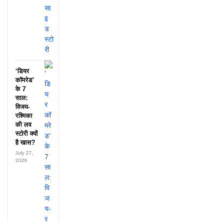
‘डियर
कॉमरेड’
के 7
साल:
विजय-
रश्मिका
की लव
स्टोरी क्यों
है खास?
July 27,
2026