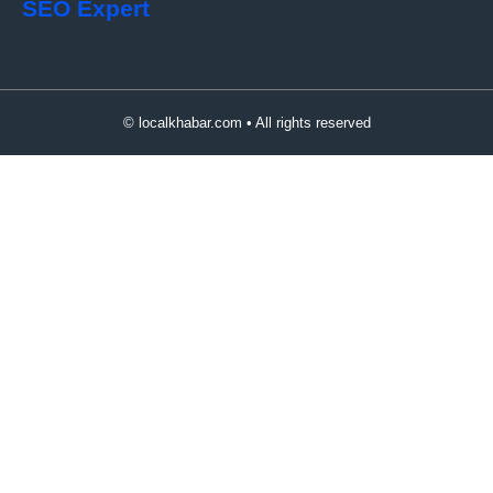
SEO Expert
© localkhabar.com • All rights reserved