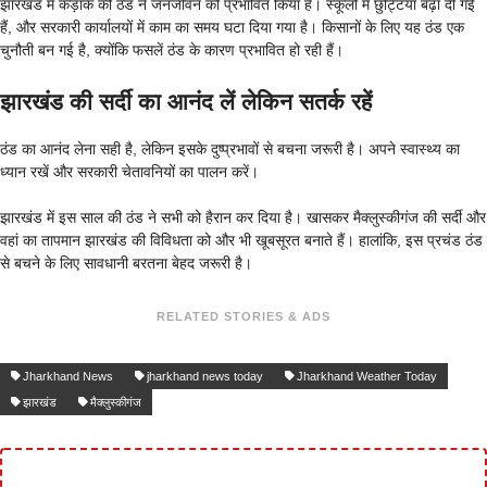
झारखंड में कड़ाके की ठंड ने जनजीवन को प्रभावित किया है। स्कूलों में छुट्टियां बढ़ा दी गई
हैं, और सरकारी कार्यालयों में काम का समय घटा दिया गया है। किसानों के लिए यह ठंड एक
चुनौती बन गई है, क्योंकि फसलें ठंड के कारण प्रभावित हो रही हैं।
झारखंड की सर्दी का आनंद लें लेकिन सतर्क रहें
ठंड का आनंद लेना सही है, लेकिन इसके दुष्प्रभावों से बचना जरूरी है। अपने स्वास्थ्य का
ध्यान रखें और सरकारी चेतावनियों का पालन करें।
झारखंड में इस साल की ठंड ने सभी को हैरान कर दिया है। खासकर मैक्लुस्कीगंज की सर्दी और
वहां का तापमान झारखंड की विविधता को और भी खूबसूरत बनाते हैं। हालांकि, इस प्रचंड ठंड
से बचने के लिए सावधानी बरतना बेहद जरूरी है।
RELATED STORIES & ADS
Jharkhand News
jharkhand news today
Jharkhand Weather Today
झारखंड
मैक्लुस्कीगंज