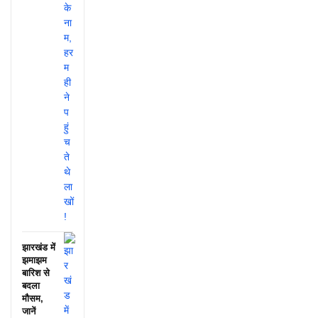
झारखंड में
झमाझम
बारिश से
बदला
मौसम,
जानें