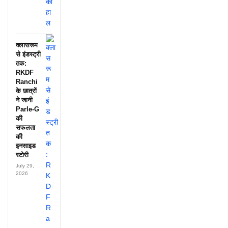
क्लासरूम
से इंडस्ट्री
तक:
RKDF
Ranchi
के छात्रों
ने जानी
Parle-G
की
सफलता
की
इनसाइड
स्टोरी
July 29,
2026