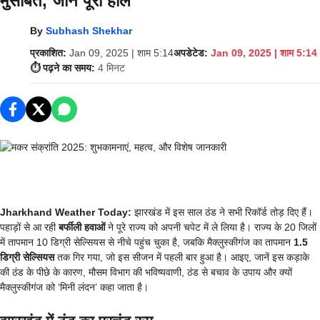
मुसीबत, जानें पूरा हाल
By
Subhash Shekhar
प्रकाशित:
Jan 09, 2025 | शाम 5:14
अपडेटेड:
Jan 09, 2025 | शाम 5:14
⏱️ पढ़ने का समय:
4 मिनट
Jharkhand Weather Today:
झारखंड में इस साल ठंड ने सभी रिकॉर्ड तोड़ दिए हैं।
पहाड़ों से आ रही
बर्फीली हवाओं
ने पूरे राज्य को अपनी चपेट में ले लिया है। राज्य के 20 जिलों
में तापमान 10 डिग्री सेल्सियस से नीचे पहुंच चुका है, जबकि मैक्लुस्कीगंज का तापमान
1.5
डिग्री सेल्सियस
तक गिर गया, जो इस सीजन में पहली बार हुआ है। आइए, जानें इस कड़ाके
की ठंड के पीछे के कारण, मौसम विभाग की भविष्यवाणी, ठंड से बचाव के उपाय और क्यों
मैक्लुस्कीगंज को ‘मिनी लंदन’ कहा जाता है।