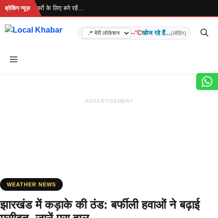
Skip
... ताज़ा खबरों के लिए बने रहें...
ब्रेकिंग न्यूज़
to
content
--°C
खोज रहे हैं...
(लोडिंग)
Menu
ADVERTISEMENT
WEATHER NEWS
झारखंड में कड़ाके की ठंड: बर्फीली हवाओं ने बढ़ाई