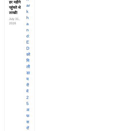
हर महीने
पहुंचते थे
लाखों!
July 31,
2026