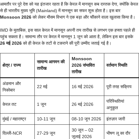
आमतौर पर पूरे देश को यह इंतजार रहता है कि केरल में मानसून कब दस्तक देगा, क्योंकि केरल
से ही भारतीय मुख्य भूमि (Mainland) में मानसून का सफर शुरू होता है। इस बार
Monsoon 2026
को लेकर मौसम विभाग ने एक बड़ा और चौंकाने वाला खुलासा किया है।
IMD के मुताबिक, इस साल केरल में मानसून अपनी तय तारीख से लगभग एक हफ्ता पहले ही
पहुंच सकता है। सामान्य तौर पर केरल में मानसून 1 जून को आता है, लेकिन इस बार इसके
26 मई 2026
को ही केरल के तटों से टकराने की पूरी उम्मीद जताई गई है।
Monsoon
सामान्य आगमन की
क्षेत्र / राज्य
2026 संभावित
वर्तमान स्थिति
तारीख
तारीख
अंडमान और
22 मई
16 मई 2026
पूरी तरह सक्रिय
निकोबार
परिस्थितियां
केरल तट
1 जून
26 मई 2026
अनुकूल
मुंबई / महाराष्ट्र
10-11 जून
08-10 जून 2026
इंतज़ार जारी
30 जून – 02
दिल्ली-NCR
27-29 जून
भीषण लू का दौर
जुलाई 2026