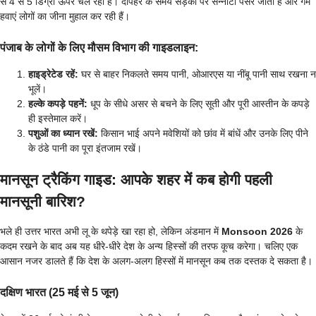
से 4 से 5 डिग्री ऊपर चल रहा है। दोपहर के समय सड़कों पर सन्नाटा पसर जाता है और गर्म
हवाएं लोगों का जीना मुहाल कर रही हैं।
पंजाब के लोगों के लिए मौसम विभाग की गाइडलाइन:
हाइड्रेटेड रहें:
घर से बाहर निकलते समय पानी, ओआरएस या नींबू पानी साथ रखना न
भूलें।
हल्के कपड़े पहनें:
धूप के सीधे असर से बचने के लिए सूती और पूरी आस्तीन के कपड़े
ही इस्तेमाल करें।
पशुओं का ध्यान रखें:
किसान भाई अपने मवेशियों को छांव में बांधें और उनके लिए पीने
के ठंडे पानी का पूरा इंतजाम रखें।
मानसून ट्रैकिंग गाइड: आपके शहर में कब होगी पहली
मानसूनी बारिश?
भले ही उत्तर भारत अभी लू के थपेड़े खा रहा हो, लेकिन अंडमान में
Monsoon 2026
के
कदम रखने के बाद अब यह धीरे-धीरे देश के अन्य हिस्सों की तरफ कूच करेगा। चलिए एक
आसान नजर डालते हैं कि देश के अलग-अलग हिस्सों में मानसून कब तक दस्तक दे सकता है।
दक्षिण भारत (25 मई से 5 जून)