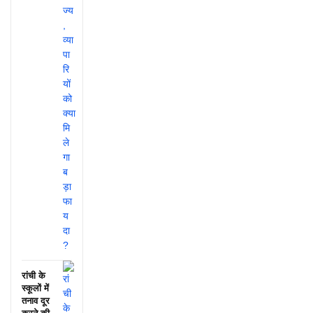
रांची के
स्कूलों में
तनाव दूर