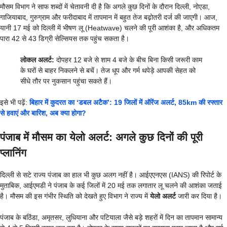
मौसम विभाग ने साफ शब्दों में चेतावनी दी है कि अगले कुछ दिनों के दौरान दिल्ली, नोएडा,
गाजियाबाद, गुरुग्राम और फरीदाबाद में तापमान में बहुत तेज बढ़ोतरी दर्ज की जाएगी। आज,
यानी 17 मई को दिल्ली में भीषण लू (Heatwave) चलने की पूरी आशंका है, और अधिकतम
पारा 42 से 43 डिग्री सेल्सियस तक पहुंच सकता है।
लोकल अलर्ट:
दोपहर 12 बजे से शाम 4 बजे के बीच बिना किसी जरूरी काम
के घरों से बाहर निकलने से बचें। तेज धूप और गर्म थपेड़े आपकी सेहत को
सीधे तौर पर नुकसान पहुंचा सकते हैं।
इसे भी पढ़ें:
बिहार में कुदरत का ‘डबल अटैक’: 19 जिलों में ऑरेंज अलर्ट, 85km की रफ्तार
से हवाएं और बारिश, अब क्या होगा?
पंजाब में मौसम का येलो अलर्ट: अगले कुछ दिनों की पूरी
प्लानिंग
दिल्ली से सटे राज्य पंजाब का हाल भी कुछ अलग नहीं है। आईएएनएस (IANS) की रिपोर्ट के
मुताबिक, आईएमडी ने पंजाब के कई जिलों में 20 मई तक लगातार लू चलने की आशंका जताई
है। मौसम की इस गंभीर स्थिति को देखते हुए विभाग ने राज्य में
येलो अलर्ट
जारी कर दिया है।
पंजाब के बठिंडा, अमृतसर, लुधियाना और पटियाला जैसे बड़े शहरों में दिन का तापमान सामान्य