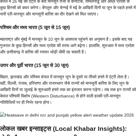
केरल में 26 मई को एंट्री के बाद मानसून तेजी से कर्नाटक, तमिलनाडु और आंध्र प्रदेश के
कुछ हिस्सों को कवर करेगा। बेंगलुरु और चेन्नई में मई के आखिरी दिनों या जून के पहले हफ्ते में
भारी प्री-मानसून और मानसूनी बारिश का दौर देखने को मिल जाएगा।
पश्चिम और मध्य भारत (5 जून से 15 जून)
महाराष्ट्र और मुंबई में मानसून के 10 जून के आसपास पहुंचने का अनुमान है। इसके बाद यह
गुजरात के कुछ हिस्सों और मध्य प्रदेश की तरफ आगे बढ़ेगा। हालांकि, शुरुआत में मध्य प्रदेश
और छत्तीसगढ़ में बारिश की रफ्तार थोड़ी धीमी रह सकती है।
उत्तर और पूर्वी भारत (15 जून से 30 जून)
बिहार, झारखंड और पश्चिम बंगाल में मानसून जून के दूसरे या तीसरे हफ्ते में एंट्री लेता है।
वहीं, दिल्ली, पंजाब, हरियाणा और राजस्थान जैसे राज्यों को मानसूनी बारिश के लिए जून के
आखिरी दिनों या जुलाई के शुरुआती हफ्ते तक का इंतजार करना पड़ेगा। तब तक इन राज्यों को
केवल पश्चिमी विक्षोभ (Western Disturbance) से होने वाली हल्की प्री-मानसून
गतिविधियों पर ही निर्भर रहना होगा।
लोकल खबर इन्साइट्स (Local Khabar Insights):