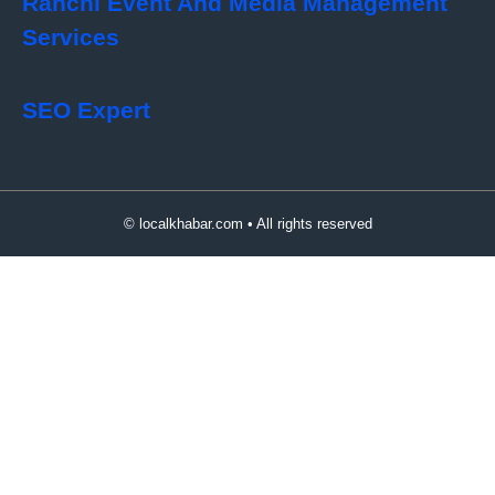
Ranchi Event And Media Management
Services
SEO Expert
© localkhabar.com • All rights reserved