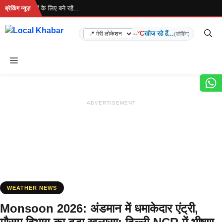
Skip
 ताज़ा खबरों के लिए बने रहें...
ब्रेकिंग न्यूज़
to
content
--°C
खोज रहे हैं...
(लोडिंग)
Menu
ADVERTISEMENT
WEATHER NEWS
Monsoon 2026: अंडमान में धमाकेदार एंट्री,