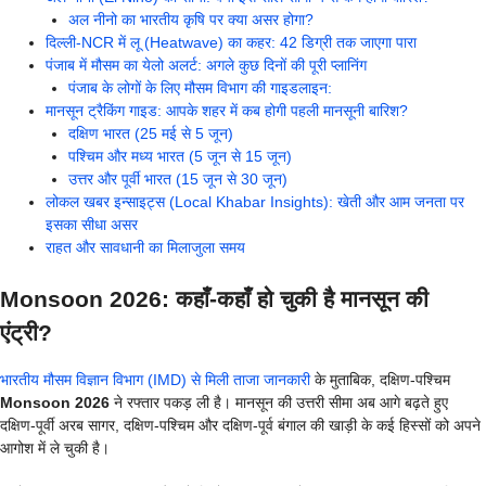
अल नीनो का भारतीय कृषि पर क्या असर होगा?
दिल्ली-NCR में लू (Heatwave) का कहर: 42 डिग्री तक जाएगा पारा
पंजाब में मौसम का येलो अलर्ट: अगले कुछ दिनों की पूरी प्लानिंग
पंजाब के लोगों के लिए मौसम विभाग की गाइडलाइन:
मानसून ट्रैकिंग गाइड: आपके शहर में कब होगी पहली मानसूनी बारिश?
दक्षिण भारत (25 मई से 5 जून)
पश्चिम और मध्य भारत (5 जून से 15 जून)
उत्तर और पूर्वी भारत (15 जून से 30 जून)
लोकल खबर इन्साइट्स (Local Khabar Insights): खेती और आम जनता पर
इसका सीधा असर
राहत और सावधानी का मिलाजुला समय
Monsoon 2026: कहाँ-कहाँ हो चुकी है मानसून की
एंट्री?
भारतीय मौसम विज्ञान विभाग (IMD) से मिली ताजा जानकारी
के मुताबिक, दक्षिण-पश्चिम
Monsoon 2026
ने रफ्तार पकड़ ली है। मानसून की उत्तरी सीमा अब आगे बढ़ते हुए
दक्षिण-पूर्वी अरब सागर, दक्षिण-पश्चिम और दक्षिण-पूर्व बंगाल की खाड़ी के कई हिस्सों को अपने
आगोश में ले चुकी है।