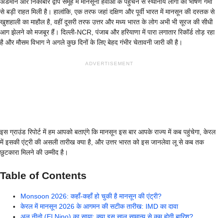
अंडमान और निकोबार द्वीप समूह में मानसूनी हवाओं के पहुंचने से स्थानीय लोगों को भीषण गर्मी
से बड़ी राहत मिली है। हालांकि, एक तरफ जहां दक्षिण और पूर्वी भारत में मानसून की दस्तक से
खुशहाली का माहौल है, वहीं दूसरी तरफ उत्तर और मध्य भारत के लोग अभी भी सूरज की सीधी
आग झेलने को मजबूर हैं। दिल्ली-NCR, पंजाब और हरियाणा में पारा लगातार रिकॉर्ड तोड़ रहा
है और मौसम विभाग ने अगले कुछ दिनों के लिए बेहद गंभीर चेतावनी जारी की है।
ADVERTISEMENT
इस ग्राउंड रिपोर्ट में हम आपको बताएंगे कि मानसून इस बार आपके राज्य में कब पहुंचेगा, केरल
में इसकी एंट्री की असली तारीख क्या है, और उत्तर भारत को इस जानलेवा लू से कब तक
छुटकारा मिलने की उम्मीद है।
Table of Contents
Monsoon 2026: कहाँ-कहाँ हो चुकी है मानसून की एंट्री?
केरल में मानसून 2026 के आगमन की सटीक तारीख: IMD का दावा
अल नीनो (El Nino) का साया: क्या इस साल सामान्य से कम होगी बारिश?