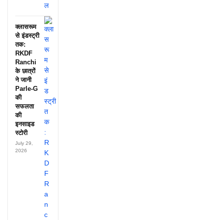
क्लासरूम
से इंडस्ट्री
तक:
RKDF
Ranchi
के छात्रों
ने जानी
Parle-G
की
सफलता
की
इनसाइड
स्टोरी
July 29,
2026