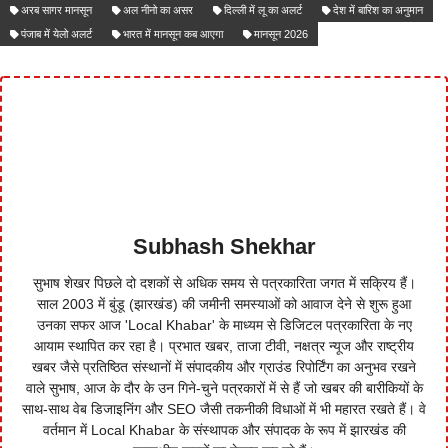
अरब सागर मानसून
अल नीनो का असर
दिल्ली में लू का अलर्ट
देश में बारिश का अनुमान
पंजाब में येलो अलर्ट
भारत में मानसून कब आएगा
मानसून 2026
Subhash Shekhar
सुभाष शेखर पिछले दो दशकों से अधिक समय से पत्रकारिता जगत में सक्रिय हैं।
साल 2003 में बुंडू (झारखंड) की जमीनी समस्याओं को आवाज देने से शुरू हुआ
उनका सफर आज 'Local Khabar' के माध्यम से डिजिटल पत्रकारिता के नए
आयाम स्थापित कर रहा है। प्रभात खबर, ताजा टीवी, नक्षत्र न्यूज और राष्ट्रीय
खबर जैसे प्रतिष्ठित संस्थानों में संपादकीय और ग्राउंड रिपोर्टिंग का अनुभव रखने
वाले सुभाष, आज के दौर के उन गिने-चुने पत्रकारों में से हैं जो खबर की बारीकियों के
साथ-साथ वेब डिजाइनिंग और SEO जैसी तकनीकी विधाओं में भी महारत रखते हैं। वे
वर्तमान में Local Khabar के संस्थापक और संपादक के रूप में झारखंड की