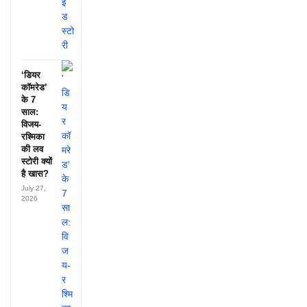
‘डियर
कॉमरेड’
के 7
साल:
विजय-
रश्मिका
की लव
स्टोरी क्यों
है खास?
July 27,
2026