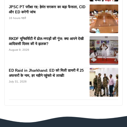
JPSC PT परीक्षा रद्द: हेमंत सरकार का बड़ा फैसला, CID
और ED करेगी जांच
16 hours पहले
RKDF यूनिवर्सिटी में ढोल-नगाड़ों की गूंज: क्या आपने देखी
आदिवासी दिवस की ये झलक?
August 9, 2026
ED Raid in Jharkhand: ED को मिली डायरी में 25
अफसरों के नाम, हर महीने पहुंचते थे लाखों!
July 31, 2026