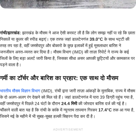
रांची/झारखंड:
झारखंड के मौसम ने आज ऐसी करवट ली है कि लोग समझ नहीं पा रहे कि छाता
निकालें या कूलर की स्पीड बढ़ाएं। एक तरफ जहां डालटेनगंज
39.0°C
के साथ भट्टी की
तरह तप रहा है, वहीं जमशेदपुर और बोकारो के कुछ इलाकों में हुई मूसलाधार बारिश ने
जनजीवन अस्त-व्यस्त कर दिया है। मौसम विभाग (IMD) की ताज़ा रिपोर्ट ने राज्य के कई
जिलों के लिए बड़ा अलर्ट जारी किया है, जिसका सीधा असर आपकी छुट्टियों और कामकाज पर
पड़ने वाला है।
गर्मी का टॉर्चर और बारिश का प्रहार: एक साथ दो मौसम
भारतीय मौसम विज्ञान विभाग
(IMD), रांची द्वारा जारी ताज़ा आंकड़ों के मुताबिक, राज्य में मौसम
के दो अलग-अलग रंग देखने को मिल रहे हैं। जहां डालटेनगंज में पारा 39 डिग्री पहुंच गया है,
वहीं जमशेदपुर में पिछले 24 घंटों के दौरान
24.4 मिमी
की जोरदार बारिश दर्ज की गई है।
चौंकाने वाली बात यह है कि रांची के कांके में न्यूनतम तापमान गिरकर
17.4°C
तक आ गया है,
जिसने मई के महीने में भी सुबह-सुबह हल्की सिहरन पैदा कर दी है।
ADVERTISEMENT