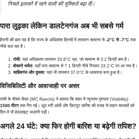
निचले इलाकों में रहने वालों की मुश्किलें बढ़ा दीं।
पारा लुढ़का लेकिन डालटेनगंज अब भी सबसे गर्म
हैरानी की बात यह है कि राज्य के अधिकांश हिस्सों में तापमान सामान्य से
-2°C से -7°C
तक
नीचे चल रहा है।
रांची:
यहां अधिकतम तापमान 33.8°C रहा, जो सामान्य से 3.2 डिग्री कम है।
बोकारो थर्मल:
यहाँ पारा सामान्य से 7.1 डिग्री नीचे गिरकर 33.1°C पर आ गया है।
साहिबगंज और दुमका:
यहां भी तापमान 37.0°C के आसपास बना हुआ है।
विजिबिलिटी और आवाजाही पर असर
रांची के मौसम केंद्र (MC Ranchi) ने बताया कि शहर में न्यूनतम दृश्यता (Visibility)
1500 मीटर
तक गिर गई। धूल भरी आंधी और छिटपुट बारिश की वजह से वाहन चालकों को
दिन में भी हेडलाइट जलानी पड़ी।
अगले 24 घंटे: क्या फिर होगी बारिश या बढ़ेगी तपिश?