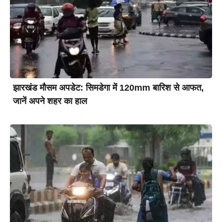
झारखंड मौसम अपडेट: सिमडेगा में 120mm बारिश से आफत,
जानें अपने शहर का हाल