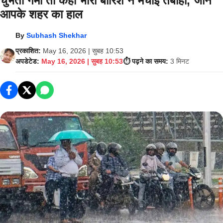
चुभती गर्मी तो कहीं भारी बारिश ने मचाई तबाही, जानें
आपके शहर का हाल
By
Subhash Shekhar
प्रकाशित:
May 16, 2026 | सुबह 10:53
अपडेटेड:
May 16, 2026 | सुबह 10:53
⏱️ पढ़ने का समय:
3 मिनट