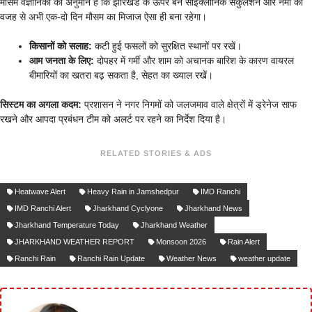
मौसम वैज्ञानिकों का अनुमान है कि झारखंड के ऊपर बने साइक्लोनिक सर्कुलेशन और नमी की
वजह से अभी एक-दो दिन मौसम का मिजाज ऐसा ही बना रहेगा।
किसानों को सलाह:
कटी हुई फसलों को सुरक्षित स्थानों पर रखें।
आम जनता के लिए:
दोपहर में गर्मी और शाम को अचानक बारिश के कारण वायरल
बीमारियों का खतरा बढ़ सकता है, सेहत का ख्याल रखें।
सिस्टम का अगला कदम:
प्रशासन ने नगर निगमों को जलजमाव वाले क्षेत्रों में ड्रेनेज साफ
रखने और आपदा प्रबंधन टीम को अलर्ट पर रहने का निर्देश दिया है।
RELATED STORIES & ADS
Heatwave Alert
Heavy Rain in Jamshedpur
IMD Ranchi
IMD Ranchi Alert
Jharkhand Cyclyone
Jharkhand News
Jharkhand Temperature Today
Jharkhand Weather
JHARKHAND WEATHER REPORT
Monsoon 2026
Rain Alert
Ranchi Rain
Ranchi Rain Update
Weather News
weather update