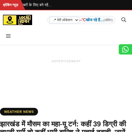
Skip
है... ताज़ा खबरों के लिए बने रहें...
ब्रेकिंग न्यूज़
to
content
--°C
खोज रहे हैं...
(लोडिंग)
Menu
ADVERTISEMENT
WEATHER NEWS
झारखंड में मौसम का महा-यू टर्न: कहीं 39 डिग्री की