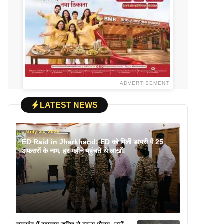
ADVERTISEMENT
LATEST NEWS
July 31, 2026
ED Raid in Jharkhand: ED को मिली डायरी में 25
अफसरों के नाम, हर महीने पहुंचते थे लाखों!