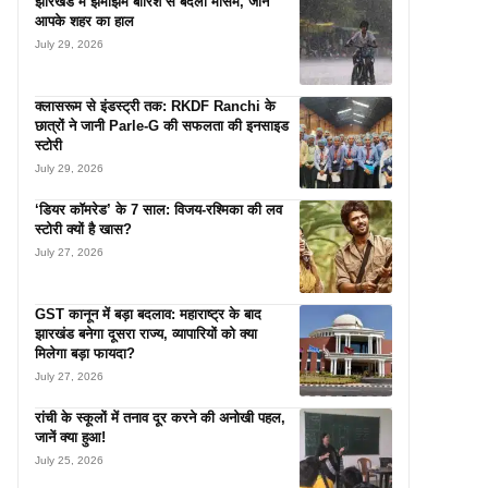
झारखंड में झमाझम बारिश से बदला मौसम, जानें
आपके शहर का हाल
July 29, 2026
क्लासरूम से इंडस्ट्री तक: RKDF Ranchi के
छात्रों ने जानी Parle-G की सफलता की इनसाइड
स्टोरी
July 29, 2026
‘डियर कॉमरेड’ के 7 साल: विजय-रश्मिका की लव
स्टोरी क्यों है खास?
July 27, 2026
GST कानून में बड़ा बदलाव: महाराष्ट्र के बाद
झारखंड बनेगा दूसरा राज्य, व्यापारियों को क्या
मिलेगा बड़ा फायदा?
July 27, 2026
रांची के स्कूलों में तनाव दूर करने की अनोखी पहल,
जानें क्या हुआ!
July 25, 2026