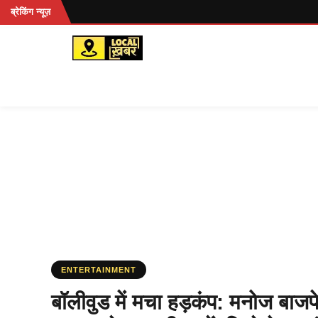
Skip
ब्रेकिंग न्यूज़
to
content
ENTERTAINMENT
बॉलीवुड में मचा हड़कंप: मनोज बाजप