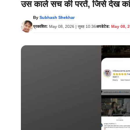
उस काले सच की परतें, जिसे देख कां
By
Subhash Shekhar
प्रकाशित:
May 08, 2026 | सुबह 10:36
अपडेटेड:
May 08, 2