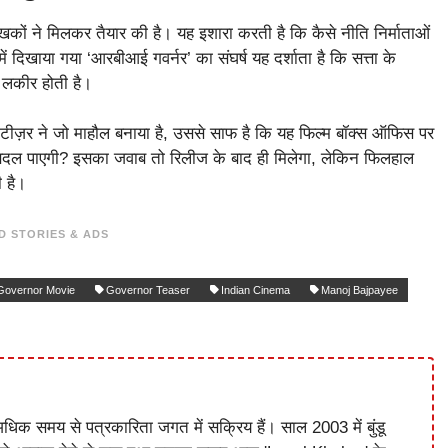
लेखकों ने मिलकर तैयार की है। यह इशारा करती है कि कैसे नीति निर्माताओं
िखाया गया ‘आरबीआई गवर्नर’ का संघर्ष यह दर्शाता है कि सत्ता के
ी लकीर होती है।
। टीज़र ने जो माहौल बनाया है, उससे साफ है कि यह फिल्म बॉक्स ऑफिस पर
ा बदल पाएगी? इसका जवाब तो रिलीज के बाद ही मिलेगा, लेकिन फिलहाल
 है।
D STORIES & ADS
Governor Movie
Governor Teaser
Indian Cinema
Manoj Bajpayee
धिक समय से पत्रकारिता जगत में सक्रिय हैं। साल 2003 में बुंडू