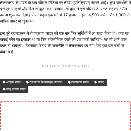
तेजप्रताप के पोस्ट के बाद सोशल मीडिया पर तीखी प्रतिक्रियाएं सामने आईं। कुछ समर्थकों ने
इसे एक साहसी और दिल से जुड़ा कदम बताया, तो कुछ ने इसे पब्लिसिटी स्टंट कहकर ट्रोल
करना शुरू कर दिया। पोस्ट महज एक घंटे में 17 हजार लाइक, 4,500 कमेंट और 1,000 से
अधिक शेयर पा चुका था।
इस पूरे घटनाक्रम ने तेजप्रताप यादव को एक बार फिर सुर्खियों में ला खड़ा किया है। क्या यह
वाकई प्रेम का इज़हार था या फिर राजनीतिक हमले की एक गहरी साजिश? यह तो आने वाला
वक्त ही बताएगा। फिलहाल बिहार की राजनीति में तेजप्रताप का नाम फिर एक बार चर्चा के
केंद्र में है।
RELATED STORIES & ADS
अनुष्का यादव
तेजप्रताप के फेसबुक अकाउंट
तेजप्रताप यादव
राजद
लालू प्रसाद यादव