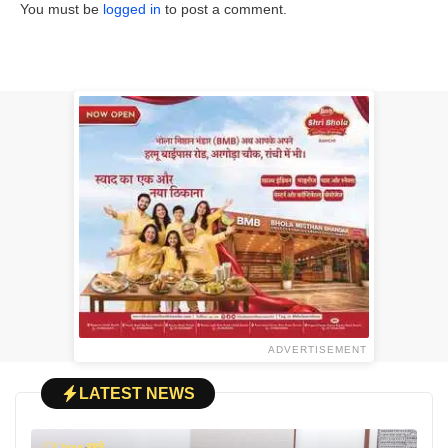
You must be
logged in
to post a comment.
ADVERTISEMENT
LATEST NEWS
1 hour पहले