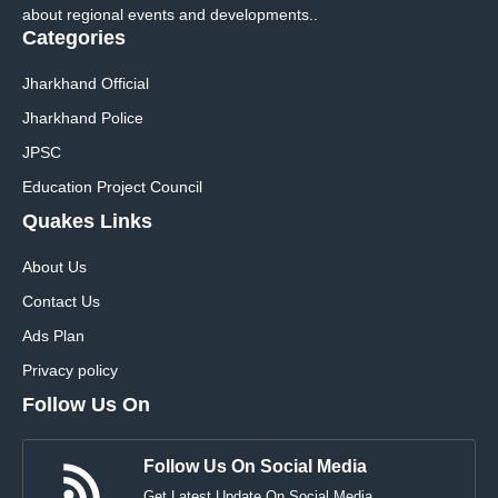
about regional events and developments..
Categories
Jharkhand Official
Jharkhand Police
JPSC
Education Project Council
Quakes Links
About Us
Contact Us
Ads Plan
Privacy policy
Follow Us On
Follow Us On Social Media
Get Latest Update On Social Media