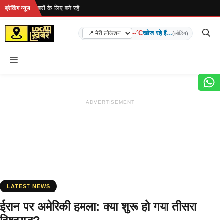
Skip
ै... ताज़ा खबरों के लिए बने रहें...
ब्रेकिंग न्यूज़
to
content
--°C
खोज रहे हैं...
(लोडिंग)
Menu
ADVERTISEMENT
LATEST NEWS
ईरान पर अमेरिकी हमला: क्या शुरू हो गया तीसरा