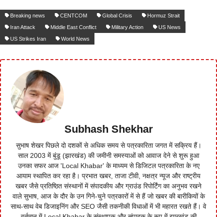
Breaking news
CENTCOM
Global Crisis
Hormuz Strait
Iran Attack
Middle East Conflict
Military Action
US News
US Strikes Iran
World News
Subhash Shekhar
सुभाष शेखर पिछले दो दशकों से अधिक समय से पत्रकारिता जगत में सक्रिय हैं।
साल 2003 में बुंडू (झारखंड) की जमीनी समस्याओं को आवाज देने से शुरू हुआ
उनका सफर आज 'Local Khabar' के माध्यम से डिजिटल पत्रकारिता के नए
आयाम स्थापित कर रहा है। प्रभात खबर, ताजा टीवी, नक्षत्र न्यूज और राष्ट्रीय
खबर जैसे प्रतिष्ठित संस्थानों में संपादकीय और ग्राउंड रिपोर्टिंग का अनुभव रखने
वाले सुभाष, आज के दौर के उन गिने-चुने पत्रकारों में से हैं जो खबर की बारीकियों के
साथ-साथ वेब डिजाइनिंग और SEO जैसी तकनीकी विधाओं में भी महारत रखते हैं। वे
वर्तमान में Local Khabar के संस्थापक और संपादक के रूप में झारखंड की