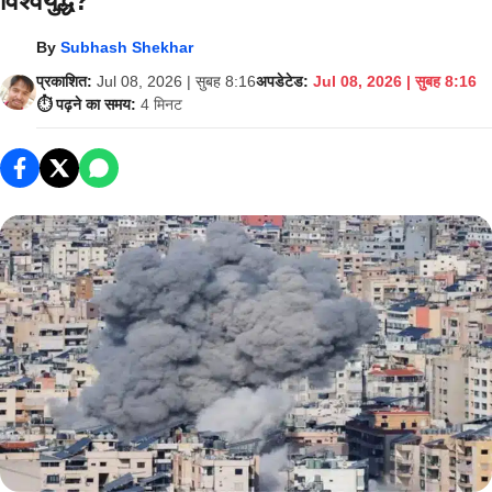
विश्वयुद्ध?
By
Subhash Shekhar
प्रकाशित:
Jul 08, 2026 | सुबह 8:16
अपडेटेड:
Jul 08, 2026 | सुबह 8:16
⏱️ पढ़ने का समय:
4 मिनट