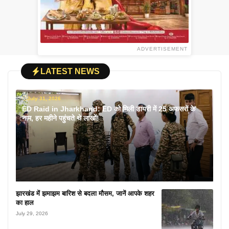
ADVERTISEMENT
LATEST NEWS
July 31, 2026
ED Raid in Jharkhand: ED को मिली डायरी में 25 अफसरों के
नाम, हर महीने पहुंचते थे लाखों!
झारखंड में झमाझम बारिश से बदला मौसम, जानें आपके शहर
का हाल
July 29, 2026