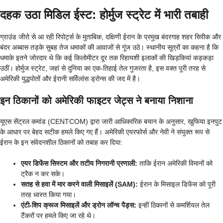
दहक उठा मिडिल ईस्ट: होर्मुज स्ट्रेट में भारी तबाही
ग्राउंड जीरो से आ रही रिपोर्ट्स के मुताबिक, दक्षिणी ईरान के प्रमुख बंदरगाह शहर सिरीक और
बंदर अब्बास तड़के सुबह तेज धमाकों की आवाजों से गूंज उठे। स्थानीय सूत्रों का कहना है कि
धमाके इतने जोरदार थे कि कई किलोमीटर दूर तक रिहायशी इलाकों की खिड़कियां कड़कड़ा
उठीं। होर्मुज स्ट्रेट, जहां से दुनिया का एक-तिहाई तेल गुजरता है, इस वक्त पूरी तरह से
अमेरिकी युद्धपोतों और ईरानी सर्विलांस ड्रोन्स की जद में है।
इन ठिकानों को अमेरिकी फाइटर जेट्स ने बनाया निशाना
यूएस सेंट्रल कमांड (CENTCOM) द्वारा जारी आधिकारिक बयान के अनुसार, खुफिया इनपुट
के आधार पर बेहद सटीक हमले किए गए हैं। अमेरिकी एयरफोर्स और नेवी ने संयुक्त रूप से
ईरान के इन संवेदनशील ठिकानों को तबाह कर दिया:
एयर डिफेंस सिस्टम और तटीय निगरानी प्रणाली:
ताकि ईरान अमेरिकी विमानों को
ट्रैक न कर सके।
सतह से हवा में मार करने वाली मिसाइलें (SAM):
ईरान के मिसाइल डिफेंस को पूरी
तरह ध्वस्त किया गया।
एंटी-शिप क्रूज मिसाइलें और ड्रोन लॉन्च पैड्स:
इन्हीं ठिकानों से कमर्शियल तेल
टैंकरों पर हमले किए जा रहे थे।