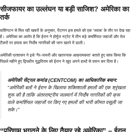
सीजफायर का उल्लंघन या बड़ी साजिश? अमेरिका का
तर्क
वाशिंगटन से मिल रही खबरों के अनुसार, पेंटागन इस हमले को एक ‘जवाब’ के तौर पर देख रहा
है। अमेरिका का आरोप है कि ईरान ने होर्मुज स्ट्रेट में तीन बड़े कमर्शियल जहाजों और तेल
टैंकरों पर हमला कर निर्दोष नागरिकों की जान खतरे में डाली।
अमेरिकी प्रशासन ने इसे ‘गैर-जरूरी और खतरनाक आक्रामकता’ बताते हुए साफ किया कि
पिछले महीने हुए द्विपक्षीय युद्धविराम को ईरान ने खुद अपने हाथों से दफन कर दिया है।
अमेरिकी सेंट्रल कमांड (CENTCOM) का आधिकारिक बयान:
“अमेरिकी बलों ने ईरान के खिलाफ शक्तिशाली हमलों की एक श्रृंखला
शुरू की है ताकि अंतरराष्ट्रीय जलमार्ग में निर्दोष नागरिकों की क्रू
वाले कमर्शियल जहाजों पर किए गए हमलों की भारी कीमत वसूली जा
सके।”
“परिणाम भुगतने के लिए तैयार रहे अमेरिका” – ईरान