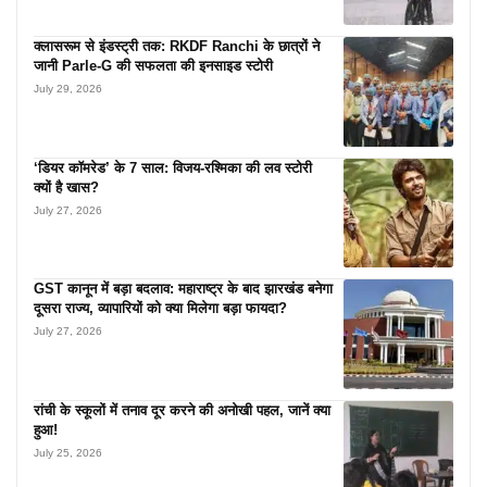
क्लासरूम से इंडस्ट्री तक: RKDF Ranchi के छात्रों ने
जानी Parle-G की सफलता की इनसाइड स्टोरी
July 29, 2026
‘डियर कॉमरेड’ के 7 साल: विजय-रश्मिका की लव स्टोरी
क्यों है खास?
July 27, 2026
GST कानून में बड़ा बदलाव: महाराष्ट्र के बाद झारखंड बनेगा
दूसरा राज्य, व्यापारियों को क्या मिलेगा बड़ा फायदा?
July 27, 2026
रांची के स्कूलों में तनाव दूर करने की अनोखी पहल, जानें क्या
हुआ!
July 25, 2026